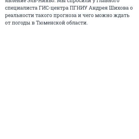
явление Эль-Ниньо. Мы спросили у главного
специалиста ГИС-центра ПГНИУ Андрея Шихова о
реальности такого прогноза и чего можно ждать
от погоды в Тюменской области.