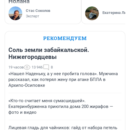
Нолана
Стас Соколов
Екатерина Лит
Эксперт
РЕКОМЕНДУЕМ
Соль земли забайкальской.
Нижегородцевы
19 часов
13 946
8
«Нашел Наденьку, а у нее пробита голова». Мужчина
рассказал, как потерял жену при атаке БПЛА в
Архипо-Осиповке
«Кто-то считает меня сумасшедшей».
Екатеринбурженка приютила дома 200 жирафов —
фото и видео
Лицевая гладь для чайников: гайд от набора петель