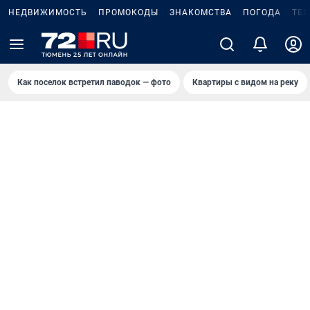
НЕДВИЖИМОСТЬ
ПРОМОКОДЫ
ЗНАКОМСТВА
ПОГОДА
ТЕ
Как поселок встретил паводок — фото
Квартиры с видом на реку