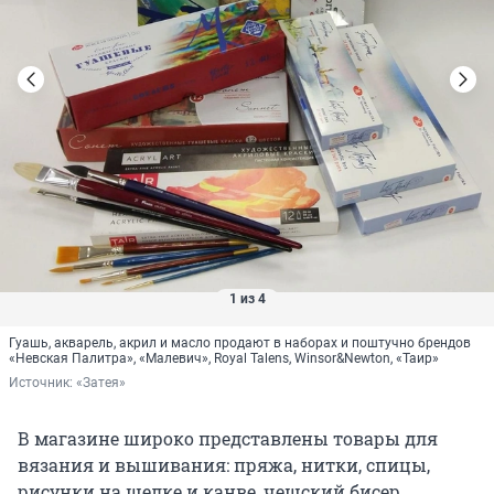
1 из 4
Гуашь, акварель, акрил и масло продают в наборах и поштучно брендов
«Невская Палитра», «Малевич», Royal Talens, Winsor&Newton, «Таир»
Источник: 
«Затея»
В магазине широко представлены товары для
вязания и вышивания: пряжа, нитки, спицы,
рисунки на шелке и канве, чешский бисер.