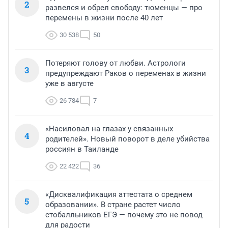
2
развелся и обрел свободу: тюменцы — про
перемены в жизни после 40 лет
30 538
50
Потеряют голову от любви. Астрологи
3
предупреждают Раков о переменах в жизни
уже в августе
26 784
7
«Насиловал на глазах у связанных
4
родителей». Новый поворот в деле убийства
россиян в Таиланде
22 422
36
«Дисквалификация аттестата о среднем
5
образовании». В стране растет число
стобалльников ЕГЭ — почему это не повод
для радости