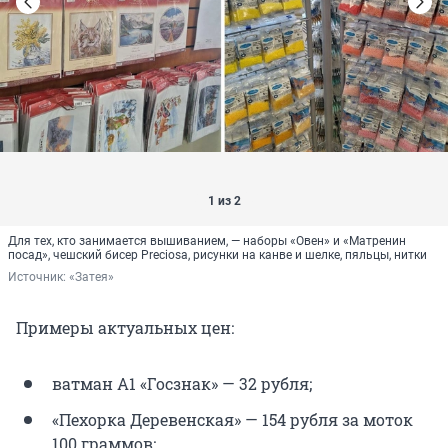
1 из 2
Для тех, кто занимается вышиванием, — наборы «Овен» и «Матренин
посад», чешский бисер Preciosa, рисунки на канве и шелке, пяльцы, нитки
Источник: 
«Затея»
Примеры актуальных цен:
ватман А1 «Госзнак» — 32 рубля;
«Пехорка Деревенская» — 154 рубля за моток
100 граммов;