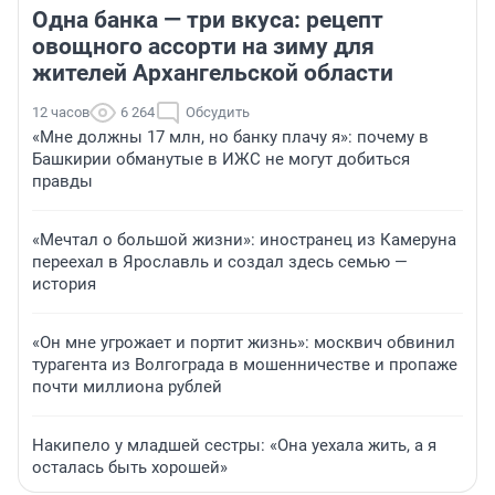
Одна банка — три вкуса: рецепт
овощного ассорти на зиму для
жителей Архангельской области
12 часов
6 264
Обсудить
«Мне должны 17 млн, но банку плачу я»: почему в
Башкирии обманутые в ИЖС не могут добиться
правды
«Мечтал о большой жизни»: иностранец из Камеруна
переехал в Ярославль и создал здесь семью —
история
«Он мне угрожает и портит жизнь»: москвич обвинил
турагента из Волгограда в мошенничестве и пропаже
почти миллиона рублей
Накипело у младшей сестры: «Она уехала жить, а я
осталась быть хорошей»