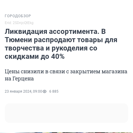
ГОРОД
ОБЗОР
Erid: 2SDnjcQtEkg
Ликвидация ассортимента. В
Тюмени распродают товары для
творчества и рукоделия со
скидками до 40%
Цены снизили в связи с закрытием магазина
на Герцена
23 января 2024, 09:00
6 885