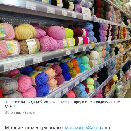
В связи с ликвидацией магазина товары продают со скидками от 15
до 40%
Источник: 
«Затея»
Многие тюменцы знают
магазин «Затея»
на