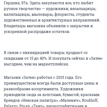
Герцена, 97а. Здесь закупаются все, кто любит
ручное творчество — художники, вязальщицы,
валяльщицы, мыловары, флористы, студенты
художественных и архитектурных направлений.
Владельцы магазина объявили о закрытии и
ускоренной распродаже остатков.
В связи с ликвидацией товары продают со
скидками от 15 до 40%. И покупать сейчас в «Затее»
выгоднее, чем на маркетплейсах.
Магазин «Затея» работал с 2015 года. Его
преимуществом всегда были доступные цены и
разнообразие ассортимента. Художники
приходили сюда за холстами, бумагой, красками
брендов «Невская палитра», «Малевич», Roubloff,
Palazzo, Pinax, «Таир», чернографитными и