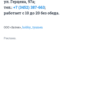
ул. Герцена, 97а;
тел.:
+7 (3452) 387-663
;
работает с 10 до 20 без обеда.
ООО «Затея»,
hobby_tyumen
Реклама.