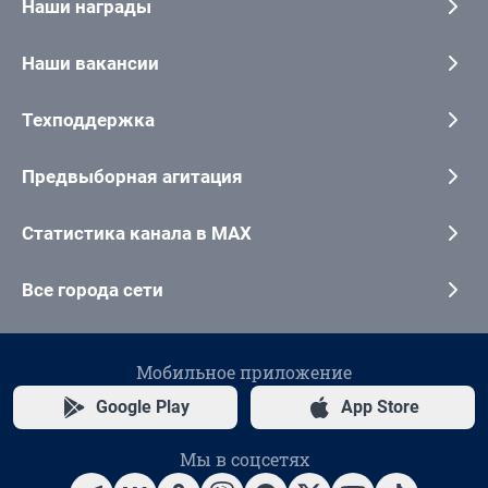
Наши награды
Наши вакансии
Техподдержка
Предвыборная агитация
Статистика канала в MAX
Все города сети
Мобильное приложение
Google Play
App Store
Мы в соцсетях