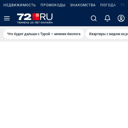
НЕДВИЖИМОСТЬ
ПРОМОКОДЫ
ЗНАКОМСТВА
ПОГОДА
ТЕ
Что будет дальше с Турой — мнение биолога
Квартиры с видом на р