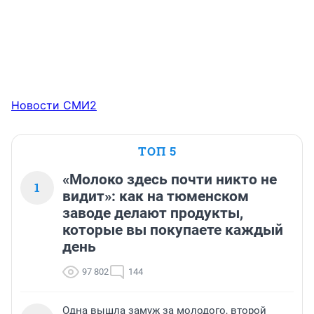
Новости СМИ2
ТОП 5
«Молоко здесь почти никто не
1
видит»: как на тюменском
заводе делают продукты,
которые вы покупаете каждый
день
97 802
144
Одна вышла замуж за молодого, второй