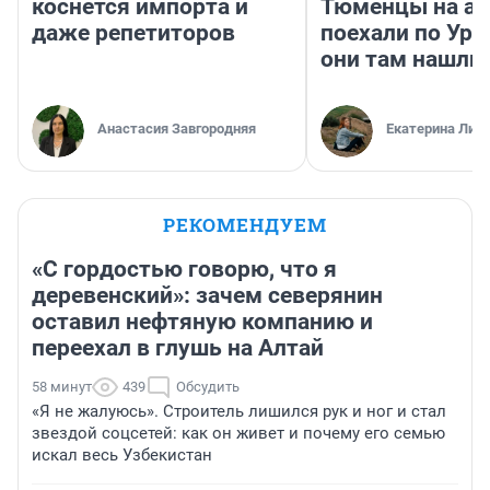
коснется импорта и
Тюменцы на ав
даже репетиторов
поехали по Ура
они там нашли
Анастасия Завгородняя
Екатерина Лит
РЕКОМЕНДУЕМ
«С гордостью говорю, что я
деревенский»: зачем северянин
оставил нефтяную компанию и
переехал в глушь на Алтай
58 минут
439
Обсудить
«Я не жалуюсь». Строитель лишился рук и ног и стал
звездой соцсетей: как он живет и почему его семью
искал весь Узбекистан