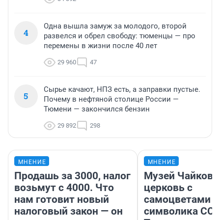
Одна вышла замуж за молодого, второй
4
развелся и обрел свободу: тюменцы — про
перемены в жизни после 40 лет
29 960
47
Сырье качают, НПЗ есть, а заправки пустые.
5
Почему в нефтяной столице России —
Тюмени — закончился бензин
29 892
298
МНЕНИЕ
МНЕНИЕ
Продашь за 3000, налог
Музей Чайковс
возьмут с 4000. Что
церковь с
нам готовит новый
самоцветами и
налоговый закон — он
символика ССС