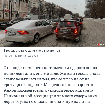
В городе снова каша из снега и реагентов
Источник: 
Ирина Шарова
С выпадением снега на тюменских дорога снова
появился галит, она же соль. Жители города снова
стали возмущаться тем, что ее высыпают на
тротуары и асфальт. Мы решили поговорить с
Анной Климентовой, руководителем аппарата
Национальной ассоциации зимнего содержания
дорог, и узнать, опасна ли она и нужна ли на