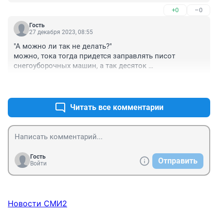
+0
–0
Гость
27 декабря 2023, 08:55
"А можно ли так не делать?"

можно, тока тогда придется заправлять писот 
снегоуборочных машин, а так десяток 
солесыпательных
+1
–0
Читать все комментарии
Гость
Отправить
Войти
Новости СМИ2