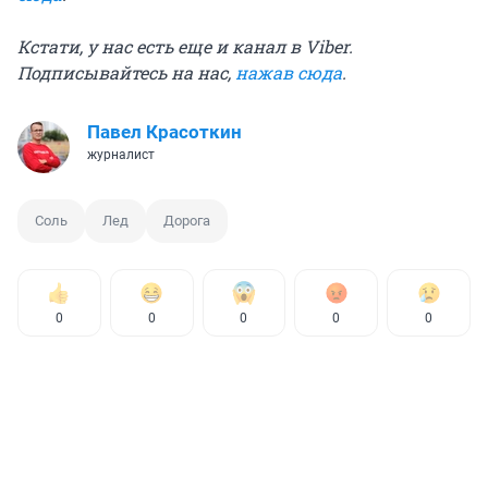
Кстати, у нас есть еще и канал в Viber.
Подписывайтесь на нас,
нажав сюда
.
Павел Красоткин
журналист
Соль
Лед
Дорога
0
0
0
0
0