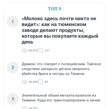
ТОП 5
«Молоко здесь почти никто не
1
видит»: как на тюменском
заводе делают продукты,
которые вы покупаете каждый
день
96 475
131
Думали, что говорят с полицейским. Тайское
2
следствие раскрыло детали зверского
убийства брата и сестры из Тюмени
38 693
45
Значительный объем металла вывезли из
3
Тюмени. Куда его транспортировали и зачем
34 392