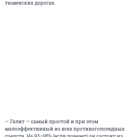
тюменских дорогах.
— Галит — самый простой и при этом
малоэффективный из всех противогололедных
средств. На 93–95% (если повезет) он состоит из