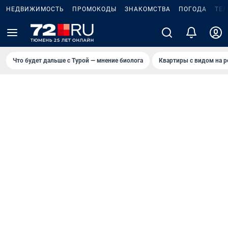
НЕДВИЖИМОСТЬ
ПРОМОКОДЫ
ЗНАКОМСТВА
ПОГОДА
ТЕ
Что будет дальше с Турой — мнение биолога
Квартиры с видом на р