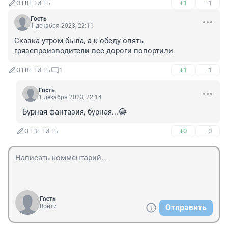
+1
–1
ОТВЕТИТЬ
Гость
1 декабря 2023, 22:11
Сказка утром была, а к обеду опять 
грязепроизводители все дороги попортили.
+1
–1
ОТВЕТИТЬ
1
Гость
1 декабря 2023, 22:14
Бурная фантазия, бурная...😂
+0
–0
ОТВЕТИТЬ
Гость
Войти
Отправить