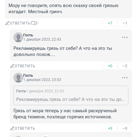
Мору не говорите, опять всю сказку своей грязью 
изгадит. Местный гринч.
+7
–1
ОТВЕТИТЬ
3
Гость
1 декабря 2023, 22:43
Рекламируешь грязь от себя? А что на это ты 
довольно похож....
+0
–2
ОТВЕТИТЬ
Гость
1 декабря 2023, 23:03
Гость
1 декабря 2023, 22:43
Рекламируешь грязь от себя? А что на это ты довольно похож....
Грязь от мора теперь у нас самый раскрученый 
бренд тюмени, похлеще горячих источников.
+3
–0
ОТВЕТИТЬ