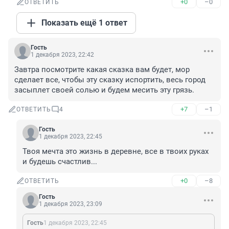
+0
–0
ОТВЕТИТЬ
Показать ещё 1 ответ
Гость
1 декабря 2023, 22:42
Завтра посмотрите какая сказка вам будет, мор 
сделает все, чтобы эту сказку испортить, весь город 
засыплет своей солью и будем месить эту грязь.
+7
–1
ОТВЕТИТЬ
4
Гость
1 декабря 2023, 22:45
Твоя мечта это жизнь в деревне, все в твоих руках 
и будешь счастлив...
+0
–8
ОТВЕТИТЬ
Гость
1 декабря 2023, 23:09
Гость
1 декабря 2023, 22:45