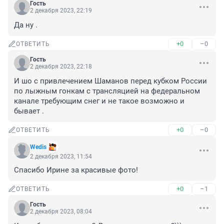
Гость
2 декабря 2023, 22:19
Да ну .
+0
–0
ОТВЕТИТЬ
Гость
2 декабря 2023, 22:18
И шо с привлечением Шаманов перед кубком России 
по лыжным гонкам с трансляцией на федеральном 
канале требующим снег и не такое возможно и 
бывает .
+0
–0
ОТВЕТИТЬ
Wedis
2 декабря 2023, 11:54
Спасибо Ирине за красивые фото!
+0
–1
ОТВЕТИТЬ
Гость
2 декабря 2023, 08:04