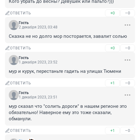
Кого убрать до весны? Девушек или пальто?)))
+0
–0
ОТВЕТИТЬ
Гость
2 декабря 2023, 03:48
Сказка не но долго мор посторается, завалит солью
+0
–0
ОТВЕТИТЬ
Гость
1 декабря 2023, 23:52
мур и курук, перестаньте гадить на улицах Тюмени
+1
–0
ОТВЕТИТЬ
Гость
1 декабря 2023, 23:51
мур сказал что "солить дороги" в нашем регионе это 
обязательно! Наверное ему это тоже сказали, 
обманули.
+1
–0
ОТВЕТИТЬ