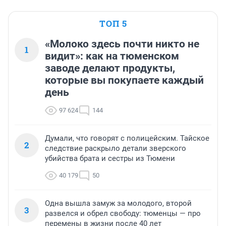
ТОП 5
«Молоко здесь почти никто не
1
видит»: как на тюменском
заводе делают продукты,
которые вы покупаете каждый
день
97 624
144
Думали, что говорят с полицейским. Тайское
2
следствие раскрыло детали зверского
убийства брата и сестры из Тюмени
40 179
50
Одна вышла замуж за молодого, второй
3
развелся и обрел свободу: тюменцы — про
перемены в жизни после 40 лет