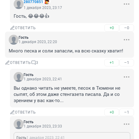
280770851
1 декабря 2023, 23:17
Гость, 😂😂😂👍
+0
–0
ОТВЕТИТЬ
Гость
1 декабря 2023, 22:20
Много песка и соли запасли, на всю сказку хватит!
+1
–1
ОТВЕТИТЬ
3
Гость
1 декабря 2023, 22:41
Вы однако читать не умеете, песок в Тюмени не 
сыпят, об этом даже стенгазета писала. Да и со 
зрением у вас как-то...
+0
–1
ОТВЕТИТЬ
Гость
1 декабря 2023, 23:33
Гость
1 декабря 2023, 22:41