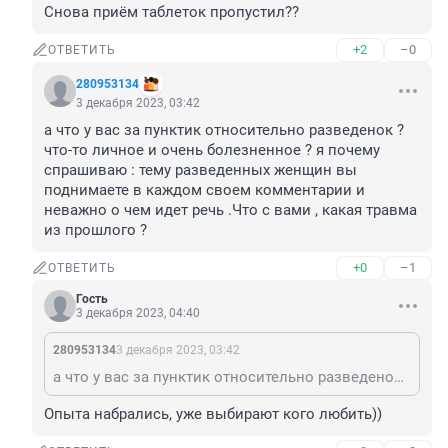
Снова приём таблеток пропустил??
+2
–0
ОТВЕТИТЬ
280953134
3 декабря 2023, 03:42
а что у вас за пунктик относительно разведенок ? 
что-то личное и очень болезненное ? я почему 
спрашиваю : тему разведенных женщин вы 
поднимаете в каждом своем комментарии и 
неважно о чем идет речь .Что с вами , какая травма 
из прошлого ?
+0
–1
ОТВЕТИТЬ
Гость
3 декабря 2023, 04:40
280953134
3 декабря 2023, 03:42
а что у вас за пунктик относительно разведенок ? что-то личное и очень болезненное ? я почему спрашиваю : тему разведенных женщин вы поднимаете в каждом своем комментарии и неважно о чем идет речь .Что с вами , какая травма из прошлого ?
Опыта набрались, уже выбирают кого любить))