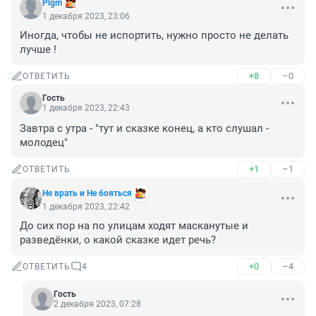
Plgm
1 декабря 2023, 23:06
Иногда, чтобы не испортить, нужно просто не делать 
лучше !
+8
–0
ОТВЕТИТЬ
Гость
1 декабря 2023, 22:43
Завтра с утра - "тут и сказке конец, а кто слушал - 
молодец"
+1
–1
ОТВЕТИТЬ
Не врать и Не бояться
1 декабря 2023, 22:42
До сих пор на по улицам ходят масканутые и 
разведёнки, о какой сказке идет речь?
+0
–4
ОТВЕТИТЬ
4
Гость
2 декабря 2023, 07:28