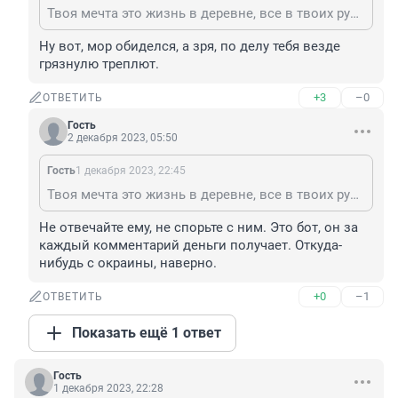
Твоя мечта это жизнь в деревне, все в твоих руках и будешь счастлив...
Ну вот, мор обиделся, а зря, по делу тебя везде 
грязнулю треплют.
+3
–0
ОТВЕТИТЬ
Гость
2 декабря 2023, 05:50
Гость
1 декабря 2023, 22:45
Твоя мечта это жизнь в деревне, все в твоих руках и будешь счастлив...
Не отвечайте ему, не спорьте с ним. Это бот, он за 
каждый комментарий деньги получает. Откуда-
нибудь с окраины, наверно.
+0
–1
ОТВЕТИТЬ
Показать ещё 1 ответ
Гость
1 декабря 2023, 22:28