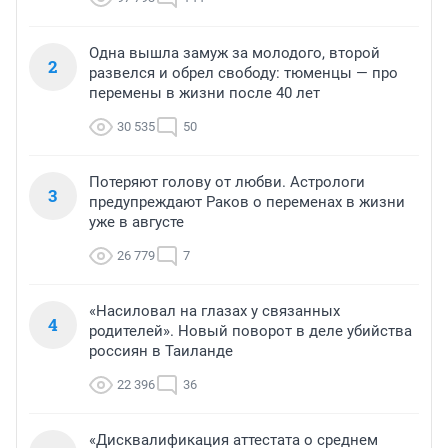
Одна вышла замуж за молодого, второй
2
развелся и обрел свободу: тюменцы — про
перемены в жизни после 40 лет
30 535
50
Потеряют голову от любви. Астрологи
3
предупреждают Раков о переменах в жизни
уже в августе
26 779
7
«Насиловал на глазах у связанных
4
родителей». Новый поворот в деле убийства
россиян в Таиланде
22 396
36
«Дисквалификация аттестата о среднем