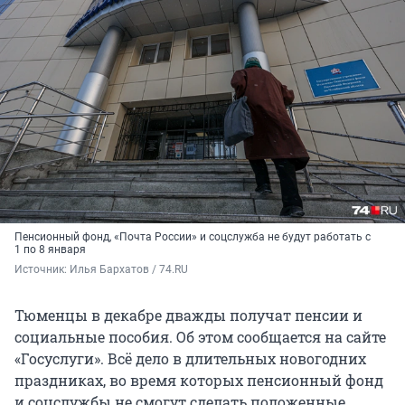
Пенсионный фонд, «Почта России» и соцслужба не будут работать с
1 по 8 января
Источник: 
Илья Бархатов / 74.RU
Тюменцы в декабре дважды получат пенсии и
социальные пособия. Об этом сообщается на сайте
«Госуслуги». Всё дело в длительных новогодних
праздниках, во время которых пенсионный фонд
и соцслужбы не смогут сделать положенные