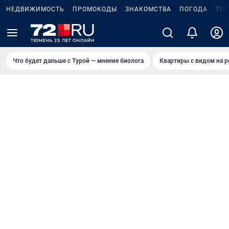
НЕДВИЖИМОСТЬ
ПРОМОКОДЫ
ЗНАКОМСТВА
ПОГОДА
ТЕ
Что будет дальше с Турой — мнение биолога
Квартиры с видом на р