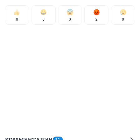
0
0
0
2
0
КОММЕНТАРИИ
21