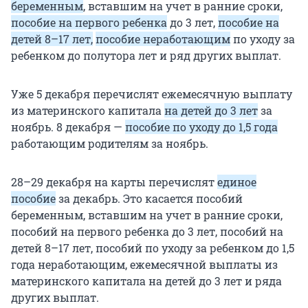
беременным
, вставшим на учет в ранние сроки,
пособие на первого ребенка
до 3 лет,
пособие на
детей 8–17 лет,
пособие неработающим
по уходу за
ребенком до полутора лет и ряд других выплат.
Уже 5 декабря перечислят ежемесячную выплату
из материнского капитала
на детей до 3 лет
за
ноябрь. 8 декабря —
пособие по уходу до 1,5 года
работающим родителям за ноябрь.
28–29 декабря на карты перечислят
единое
пособие
за декабрь. Это касается пособий
беременным, вставшим на учет в ранние сроки,
пособий на первого ребенка до 3 лет, пособий на
детей 8–17 лет, пособий по уходу за ребенком до 1,5
года неработающим, ежемесячной выплаты из
материнского капитала на детей до 3 лет и ряда
других выплат.