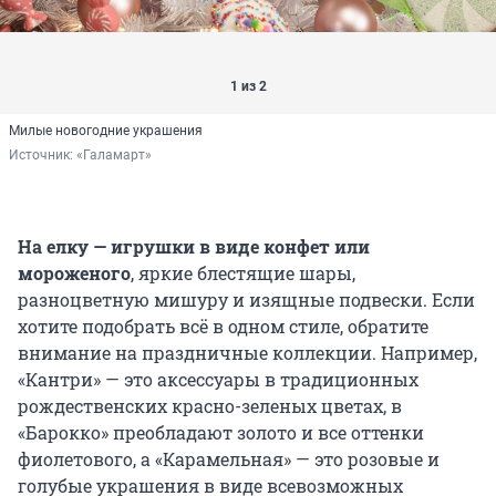
1 из 2
Милые новогодние украшения
Источник: 
«Галамарт»
На елку — игрушки в виде конфет или
мороженого
, яркие блестящие шары,
разноцветную мишуру и изящные подвески. Если
хотите подобрать всё в одном стиле, обратите
внимание на праздничные коллекции. Например,
«Кантри» — это аксессуары в традиционных
рождественских красно-зеленых цветах, в
«Барокко» преобладают золото и все оттенки
фиолетового, а «Карамельная» — это розовые и
голубые украшения в виде всевозможных