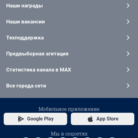
Наши награды
Наши вакансии
Техподдержка
Предвыборная агитация
Статистика канала в MAX
Все города сети
Мобильное приложение
Google Play
App Store
Мы в соцсетях