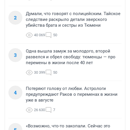
Думали, что говорят с полицейским. Тайское
2
следствие раскрыло детали зверского
убийства брата и сестры из Тюмени
40 069
50
Одна вышла замуж за молодого, второй
3
развелся и обрел свободу: тюменцы — про
перемены в жизни после 40 лет
30 399
50
Потеряют голову от любви. Астрологи
4
предупреждают Раков о переменах в жизни
уже в августе
26 630
7
«Возможно, что-то закопали. Сейчас это
5