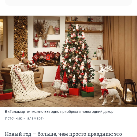
В «Галамарте» можно выгодно приобрести новогодний декор
Источник: 
«Галамарт»
Новый год — больше, чем просто праздник: это