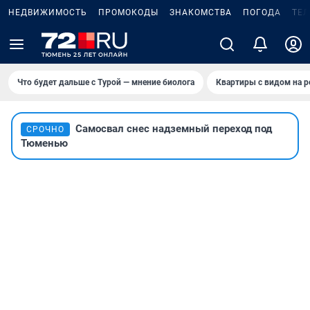
НЕДВИЖИМОСТЬ
ПРОМОКОДЫ
ЗНАКОМСТВА
ПОГОДА
ТЕ
Что будет дальше с Турой — мнение биолога
Квартиры с видом на р
Самосвал снес надземный переход под
СРОЧНО
Тюменью