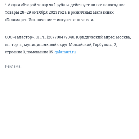
* Акция «Второй товар за 1 рубль» действует на все новогодние
товары 28–29 октября 2023 года в розничных магазинах
«Галамарт». Исключение — искусственные ели.
ООО «Галастор». ОГРН 1207700479040. Юридический адрес: Москва,
вн. тер. г., муниципальный округ Можайский, Горбунова, 2,
строение 3, помещение 35.
galamart.ru
Реклама.