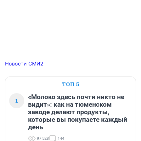
Новости СМИ2
ТОП 5
«Молоко здесь почти никто не
1
видит»: как на тюменском
заводе делают продукты,
которые вы покупаете каждый
день
97 528
144