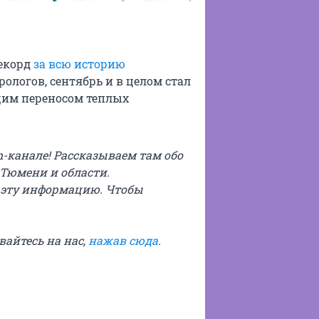
рекорд
за всю историю
рологов, сентябрь и в целом стал
щим переносом теплых
m-канале! Рассказываем там обо
 Тюмени и области.
 эту информацию. Чтобы
ывайтесь на нас,
нажав сюда
.