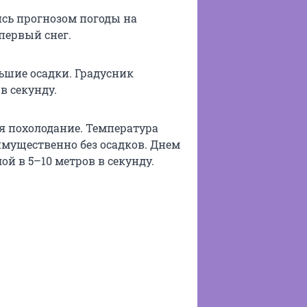
сь прогнозом погоды на
первый снег.
льшие осадки. Градусник
в секунду.
тся похолодание. Температура
еимущественно без осадков. Днем
лой в 5–10 метров в секунду.