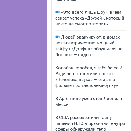
«Это всего лишь шоу»: в чем
секрет успеха «Друзей», который
никто не смог повторить
Людей эвакуируют, в домах
нет электричества: мощный
тайфун «Долфин» обрушился на
Японию — видео
Колобок-колобок, я тебя боюсь!
Ради чего отложили прокат
«Человека-паука» — отзыв о
фильме про «человека-булку»
В Аргентине умер отец Лионеля
Месси
В США рассекретили тайну
падения НЛО в Бразилии: внутри
сферы обнаружили тело