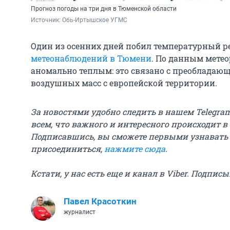
Прогноз погоды на три дня в Тюменской области
Источник: 
Обь-Иртышское УГМС
Один из осенних дней побил температурный 
метеонаблюдений в Тюмени
. По данным метео
аномально теплым: это связано с преобладаю
воздушных масс с европейской территории.
За новостями удобно следить в нашем Telegra
всем, что важного и интересного происходит в
Подписавшись, вы сможете первыми узнавать
присоединиться,
нажмите сюда
.
Кстати, у нас есть еще и канал в Viber. Подпис
Павел Красоткин
журналист