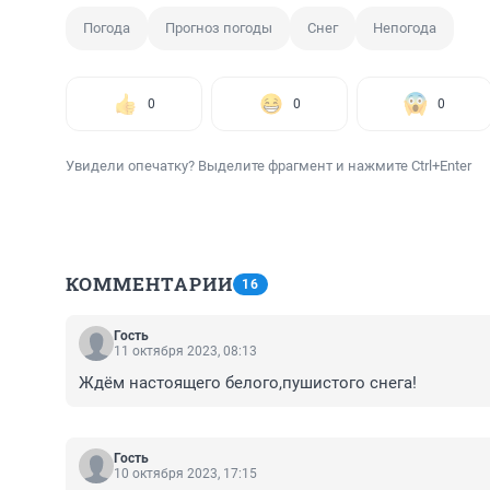
Погода
Прогноз погоды
Снег
Непогода
0
0
0
Увидели опечатку? Выделите фрагмент и нажмите Ctrl+Enter
КОММЕНТАРИИ
16
Гость
11 октября 2023, 08:13
Ждём настоящего белого,пушистого снега!
Гость
10 октября 2023, 17:15