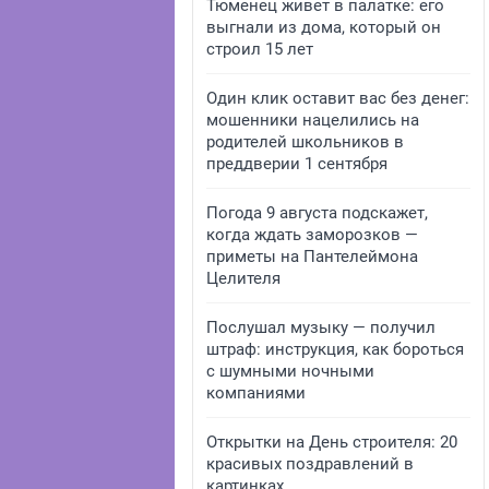
Тюменец живет в палатке: его
выгнали из дома, который он
строил 15 лет
Один клик оставит вас без денег:
мошенники нацелились на
родителей школьников в
преддверии 1 сентября
Погода 9 августа подскажет,
когда ждать заморозков —
приметы на Пантелеймона
Целителя
Послушал музыку — получил
штраф: инструкция, как бороться
с шумными ночными
компаниями
Открытки на День строителя: 20
красивых поздравлений в
картинках