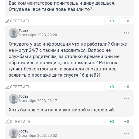
Вас комментаторов почитаешь и диву даешься. 
Откуда вы всё такие повылазили то?
+0
–0
ОТВЕТИТЬ
Гость
6 октября 2023, 23:28
Откудого у вас информация что не работали? Они же 
не могут 24/7 с такими находиться. Вопрос не 
службам а родителям, за столько времени они не 
обратились в полицию, это нормально? Ребенок 
гуляет безконтрольно, а родители спохватились 
заявить о пропаже дитя спустя 16 дней?!
+0
–0
ОТВЕТИТЬ
Гость
6 октября 2023, 23:17
Хоть бы нашелся парнишка живой и здоровый
+0
–0
ОТВЕТИТЬ
Гость
6 октября 2023, 20:52