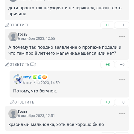
дети просто так не уходят и не теряются, значит есть 
причина
+1
–1
ОТВЕТИТЬ
Гость
6 октября 2023, 12:55
А почему так поздно заявление о пропаже подали и 
что там про 8 летнего мальчика,нашёлся или нет?
+8
–0
ОТВЕТИТЬ
1
Cbtyf
6 октября 2023, 14:59
Потому, что бегунок.
+0
–0
ОТВЕТИТЬ
Гость
6 октября 2023, 12:51
красивый мальчонка, хоть все хорошо было