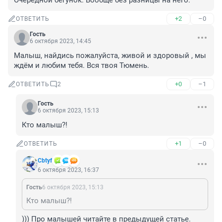
Очередной бегунок. Вообще без разницы на него.
+2
–0
ОТВЕТИТЬ
Гость
6 октября 2023, 14:45
Малыш, найдись пожалуйста, живой и здоровый , мы 
ждём и любим тебя. Вся твоя Тюмень.
+0
–1
ОТВЕТИТЬ
2
Гость
6 октября 2023, 15:13
Кто малыш?!
+1
–0
ОТВЕТИТЬ
Cbtyf
6 октября 2023, 16:37
Гость
6 октября 2023, 15:13
Кто малыш?!
))) Про малышей читайте в предыдущей статье. 