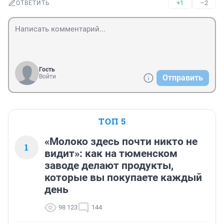
+1
–2
ОТВЕТИТЬ
Гость
Войти
Отправить
ТОП 5
«Молоко здесь почти никто не
1
видит»: как на тюменском
заводе делают продукты,
которые вы покупаете каждый
день
98 123
144