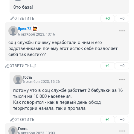
Это база!
+0
–0
ОТВЕТИТЬ
Ярик.72
6 октября 2023, 13:16
соц службы почему неработали с ним и его 
родствениками почему этот истюк себе позволяет 
себя так вести???
+1
–0
ОТВЕТИТЬ
1
Гость
6 октября 2023, 15:26
потому что в соц службе работает 2 бабульки за 16 
тысяч на 10 000 населения. 

Как говорится - как в первый день обход 
территории начала, так и пропала
+1
–0
ОТВЕТИТЬ
Гость
6 октября 2023, 13:03