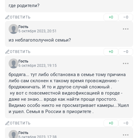
где родители?
+0
–0
ОТВЕТИТЬ
Гость
6 октября 2023, 20:51
из неблагополучной семьи?
+0
–0
ОТВЕТИТЬ
Гость
6 октября 2023, 19:15
бродяга... тут либо обстановка в семье тому причина 
либо сам склонен к такому время провождению - 
бродяжничать. И то и другое случай сложный . 

 ну вот с повсеместной видеофиксацией в городе - 
даже не знаю... вроде как найти проще простого. 
Видимо особо никто не просматривает камеры...Ушел 
и ушел. Семья в России в приоритете .
+0
–0
ОТВЕТИТЬ
Гость
6 октября 2023, 17:38