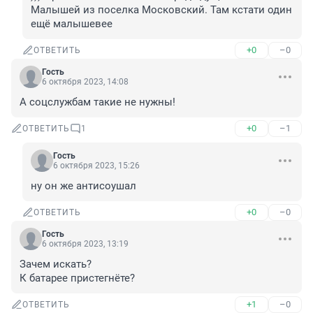
Малышей из поселка Московский. Там кстати один 
ещё малышевее
+0
–0
ОТВЕТИТЬ
Гость
6 октября 2023, 14:08
А соцслужбам такие не нужны!
+0
–1
ОТВЕТИТЬ
1
Гость
6 октября 2023, 15:26
ну он же антисоушал
+0
–0
ОТВЕТИТЬ
Гость
6 октября 2023, 13:19
Зачем искать?

К батарее пристегнёте?
+1
–0
ОТВЕТИТЬ