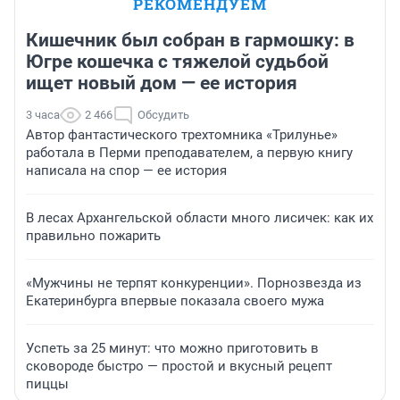
РЕКОМЕНДУЕМ
Кишечник был собран в гармошку: в
Югре кошечка с тяжелой судьбой
ищет новый дом — ее история
3 часа
2 466
Обсудить
Автор фантастического трехтомника «Трилунье»
работала в Перми преподавателем, а первую книгу
написала на спор — ее история
В лесах Архангельской области много лисичек: как их
правильно пожарить
«Мужчины не терпят конкуренции». Порнозвезда из
Екатеринбурга впервые показала своего мужа
Успеть за 25 минут: что можно приготовить в
сковороде быстро — простой и вкусный рецепт
пиццы