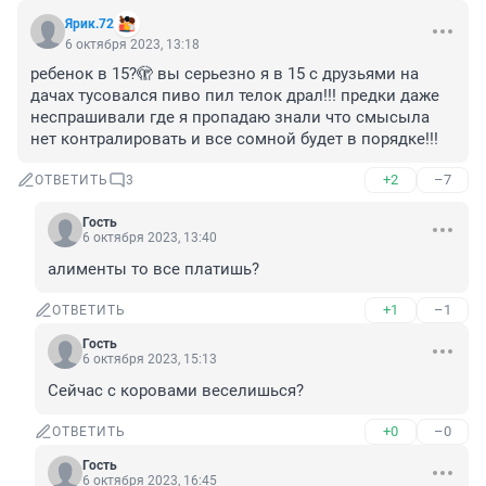
Ярик.72
6 октября 2023, 13:18
ребенок в 15?🫣 вы серьезно я в 15 с друзьями на 
дачах тусовался пиво пил телок драл!!! предки даже 
неспрашивали где я пропадаю знали что смысыла 
нет контралировать и все сомной будет в порядке!!!
+2
–7
ОТВЕТИТЬ
3
Гость
6 октября 2023, 13:40
алименты то все платишь?
+1
–1
ОТВЕТИТЬ
Гость
6 октября 2023, 15:13
Сейчас с коровами веселишься?
+0
–0
ОТВЕТИТЬ
Гость
6 октября 2023, 16:45