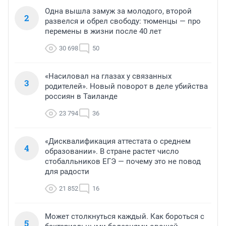
Одна вышла замуж за молодого, второй
2
развелся и обрел свободу: тюменцы — про
перемены в жизни после 40 лет
30 698
50
«Насиловал на глазах у связанных
3
родителей». Новый поворот в деле убийства
россиян в Таиланде
23 794
36
«Дисквалификация аттестата о среднем
4
образовании». В стране растет число
стобалльников ЕГЭ — почему это не повод
для радости
21 852
16
Может столкнуться каждый. Как бороться с
5