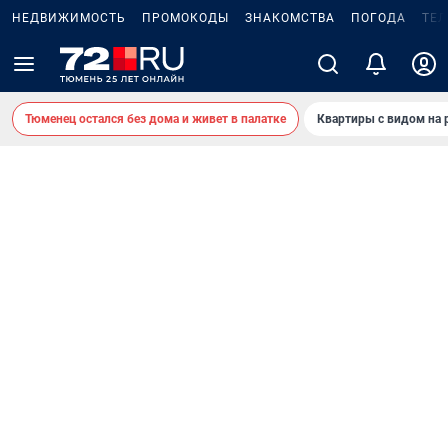
НЕДВИЖИМОСТЬ
ПРОМОКОДЫ
ЗНАКОМСТВА
ПОГОДА
ТЕ
Тюменец остался без дома и живет в палатке
Квартиры с видом на 