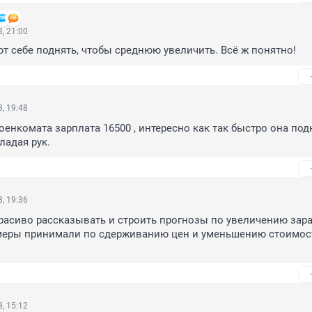
, 21:00
т себе поднять, чтобы среднюю увеличить. Всё ж понятно!
, 19:48
оенкомата зарплата 16500 , интересно как так быстро она под
ладая рук.
, 19:36
красиво рассказывать и строить прогнозы по увеличению зара
 меры принимали по сдерживанию цен и уменьшению стоимост
, 15:12