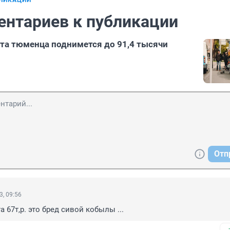
БЛИКАЦИИ
ентариев к публикации
та тюменца поднимется до 91,4 тысячи
Отп
3, 09:56
 67т,р. это бред сивой кобылы ...