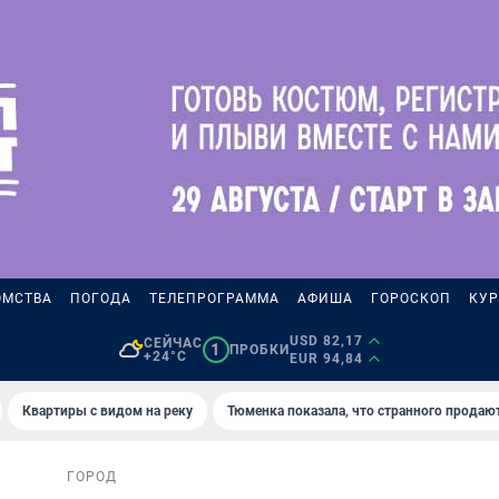
ОМСТВА
ПОГОДА
ТЕЛЕПРОГРАММА
АФИША
ГОРОСКОП
КУР
USD 82,17
СЕЙЧАС
1
ПРОБКИ
+24°C
EUR 94,84
Квартиры с видом на реку
Тюменка показала, что странного продаю
ГОРОД