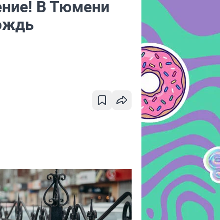
ние! В Тюмени
дождь