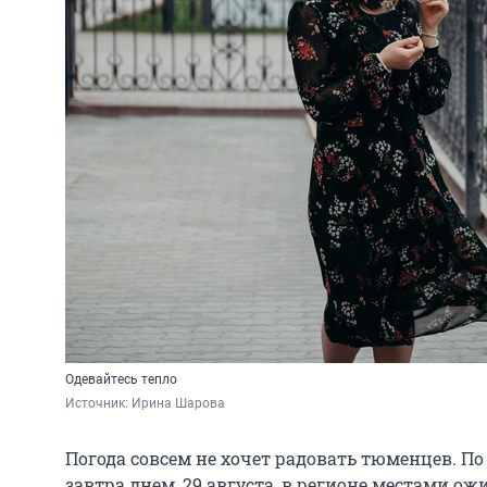
Одевайтесь тепло
Источник: 
Ирина Шарова
Погода совсем не хочет радовать тюменцев. 
завтра днем, 29 августа, в регионе местами 