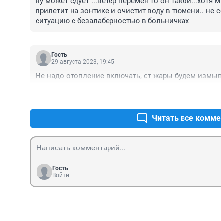
ну может сдует ...ветер перемен то он такой...хотя 
прилетит на зонтике и очистит воду в тюмени.. не с
ситуацию с безалаберностью в больничках
Гость
29 августа 2023, 19:45
Не надо отопление включать, от жары будем измыв
Читать все комме
Гость
Войти