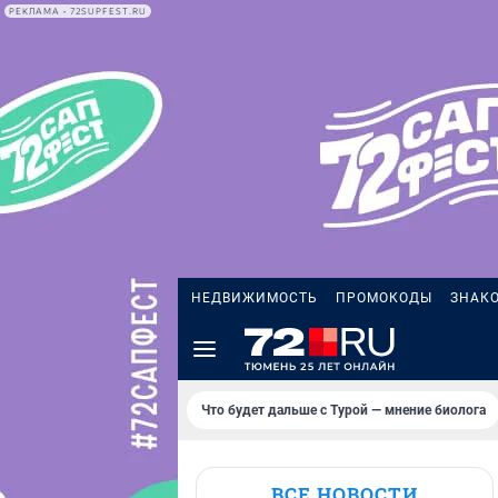
РЕКЛАМА • 72SUPFEST.RU
НЕДВИЖИМОСТЬ
ПРОМОКОДЫ
ЗНАК
Что будет дальше с Турой — мнение биолога
ВСЕ НОВОСТИ