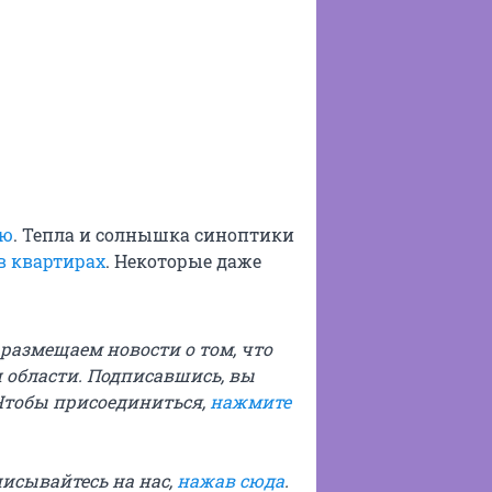
лю
. Тепла и солнышка синоптики
в квартирах
. Некоторые даже
ы размещаем новости о том, что
 области. Подписавшись, вы
Чтобы присоединиться,
нажмите
писывайтесь на нас,
нажав сюда
.