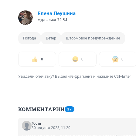
Елена Леушина
журналист 72.RU
Погода
Ветер
Штормовое предупреждение
0
0
0
Увидели опечатку? Выделите фрагмент и нажмите Ctrl+Enter
КОММЕНТАРИИ
37
Гость
30 августа 2023, 11:20