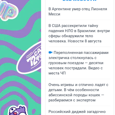
В Аргентине умер отец Лионеля
Месси
В США рассекретили тайну
падения НЛО в Бразилии: внутри
сферы обнаружили тело
человека. Новости 8 августа
Переполненная пассажирами
электричка столкнулась с
грузовым поездом — десятки
человек пострадали. Видео с
места ЧП
Очень игривы и отлично ладят с
детьми. В чём особенности
абиссинской породы кошек —
разбираемся с экспертом
Российский диджей загадочно