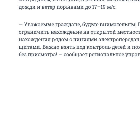
дожди и ветер порывами до 17–19 м/с.
— Уважаемые граждане, будьте внимательны! П
ограничить нахождение на открытой местност
нахождения рядом с линиями электропередач
щитами. Важно взять под контроль детей и по
без присмотра! — сообщает региональное упра