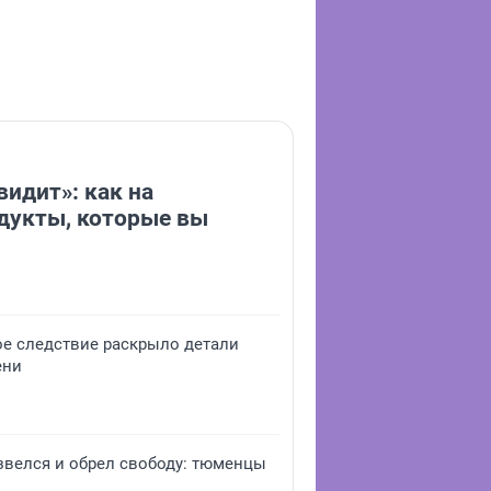
видит»: как на
дукты, которые вы
ое следствие раскрыло детали
ени
звелся и обрел свободу: тюменцы