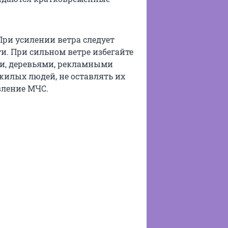
ри усилении ветра следует
и. При сильном ветре избегайте
и, деревьями, рекламными
жилых людей, не оставлять их
вление МЧС.