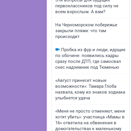
Эти вопросы для будущих
первоклассников под силу не
всем взрослым. А вам?
На Черноморском побережье
закрыли пляжи: что там
происходит
Пробка из фур и люди, идущие
по обочине: появились кадры
сразу после ДТП, где самосвал
снес надземник под Тюменью
«Август принесет новые
возможности»: Тамара Глоба
назвала, кому из знаков зодиака
улыбнется удача
«Меня не просто отменяют, меня
хотят убить»: участница «Мамы в
16» ответила на обвинения в
домогательствах к маленькому