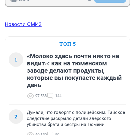
Новости СМИ2
ТОП 5
«Молоко здесь почти никто не
1
видит»: как на тюменском
заводе делают продукты,
которые вы покупаете каждый
день
97 588
144
Думали, что говорят с полицейским. Тайское
2
следствие раскрыло детали зверского
убийства брата и сестры из Тюмени
40 150
50