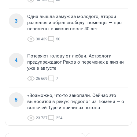
Одна вышла замуж за молодого, второй
3
развелся и обрел свободу: тюменцы — про
перемены в жизни после 40 лет
30 439
50
Потеряют голову от любви. Астрологи
4
предупреждают Раков о переменах в жизни
уже в августе
26 669
7
«Возможно, что-то закопали. Сейчас это
5
выносится в реку»: гидролог из Тюмени — о
вонючей Туре и причинах потопа
23 737
224