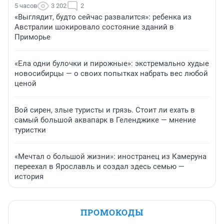
5 часов
3 202
2
«Выглядит, будто сейчас развалится»: ребенка из
Австралии шокировало состояние зданий в
Приморье
«Ела одни булочки и пирожные»: экстремально худые
новосибирцы — о своих попытках набрать вес любой
ценой
Вой сирен, злые туристы и грязь. Стоит ли ехать в
самый большой аквапарк в Геленджике — мнение
туристки
«Мечтал о большой жизни»: иностранец из Камеруна
переехал в Ярославль и создал здесь семью —
история
ПРОМОКОДЫ