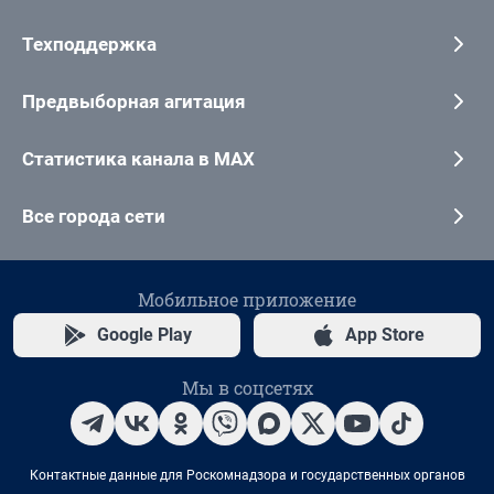
Техподдержка
Предвыборная агитация
Статистика канала в MAX
Все города сети
Мобильное приложение
Google Play
App Store
Мы в соцсетях
Контактные данные для Роскомнадзора и государственных органов