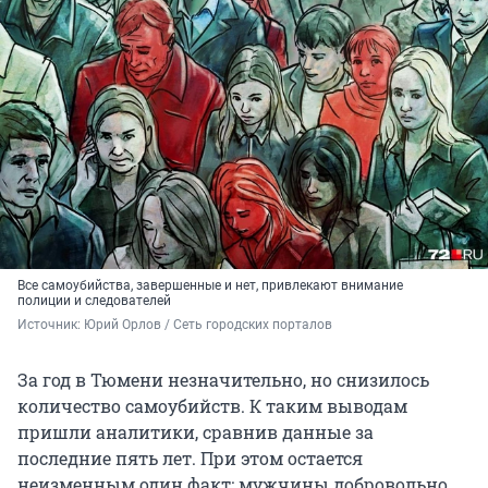
Все самоубийства, завершенные и нет, привлекают внимание
полиции и следователей
Источник: 
Юрий Орлов / Сеть городских порталов
За год в Тюмени незначительно, но снизилось
количество самоубийств. К таким выводам
пришли аналитики, сравнив данные за
последние пять лет. При этом остается
неизменным один факт: мужчины добровольно