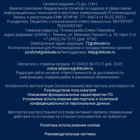
Сетевое издание «72.ру» (18+)
Зарегистрировано Федеральной службой по надзору в сфере связи,
информационных технологий и массовых коммуникаций (Роскомнадзор)
Запись о регистрации СМИ ЭЛ № ФС 77– 84674 от 06.02.2023 г.
Учредитель: Общество с ограниченной ответственностью "ИНТЕРНЕТ
ТЕХНОЛОГИИ"
Главный редактор: Познахарева Елена Павловна
Адрес редакции: 625000, г. Тюмень, ул. Максима Горького, д. 76, офис 214,
+7 (3452) 56-72-72 (доб. 3736)
Электронный адрес редакции:
72@shkulev.ru
Контактные данные для Роскомнадзора и государственных органов:
juristchel@shkulev.ru
Техподдержка:
help@shkulev.ru
Связаться с отделом продаж: +7 (3452) 56-72-72 доб. 3335,
yuliya.latypova@shkulev.ru
Редакция сайта не несет ответственности за достоверность
информации, содержащейся в рекламных объявлениях.
Особенности эксплуатации (использования) веб-портала регулируются:
Руководством пользователя
Описанием функциональных характеристик ПО
Условиями использования веб-портала и политикой
конфиденциальности персональных данных
Веб-портал распространяется в виде интернет-сервиса, специальные
действия по установке на стороне пользователя не требуются
Политика использования cookies
Рекомендательные системы