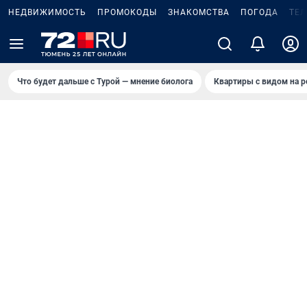
НЕДВИЖИМОСТЬ
ПРОМОКОДЫ
ЗНАКОМСТВА
ПОГОДА
ТЕ
Что будет дальше с Турой — мнение биолога
Квартиры с видом на р