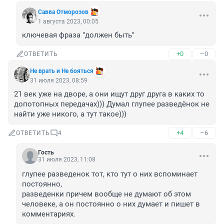
Савва Отморозов
1 августа 2023, 00:05
ключевая фраза "должен быть"
+0
–0
ОТВЕТИТЬ
Не врать и Не бояться
31 июля 2023, 08:59
21 век уже на дворе, а они ищут друг друга в каких то 
допотопных передачах))) Думал глупее разведёнок не 
найти уже никого, а тут такое)))
+4
–6
ОТВЕТИТЬ
4
Гость
31 июля 2023, 11:08
глупее разведенок тот, кто тут о них вспоминает 
постоянно,

разведенки причем вообще не думают об этом 
человеке, а он постоянно о них думает и пишет в 
комментариях.