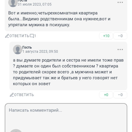
Гость
31 июля 2023, 07:05
Вот и именно,четырехкомнатная квартира 
была...Видимо родственникам она нужнее,вот и 
упрятали мужика в психушку.
+10
–0
ОТВЕТИТЬ
1
Гость
1 августа 2023, 09:50
а вы думаете родители и сестра не имели тоже прав 
? думаете он один был собственником ? квартира 
то родителей скорее всего ,а мужчина может и 
придумывает так же и братьев у него говорят нет 
которых он зовет
+0
–0
ОТВЕТИТЬ