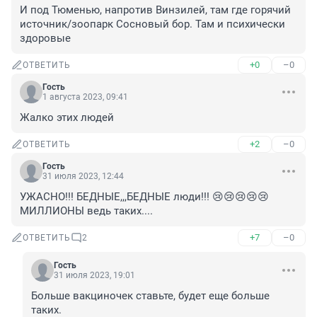
И под Тюменью, напротив Винзилей, там где горячий 
источник/зоопарк Сосновый бор. Там и психически 
здоровые
+0
–0
ОТВЕТИТЬ
Гость
1 августа 2023, 09:41
Жалко этих людей
+2
–0
ОТВЕТИТЬ
Гость
31 июля 2023, 12:44
УЖАСНО!!! БЕДНЫЕ,,,БЕДНЫЕ люди!!! 😢😢😢😢😢
МИЛЛИОНЫ ведь таких....
+7
–0
ОТВЕТИТЬ
2
Гость
31 июля 2023, 19:01
Больше вакциночек ставьте, будет еще больше 
таких.