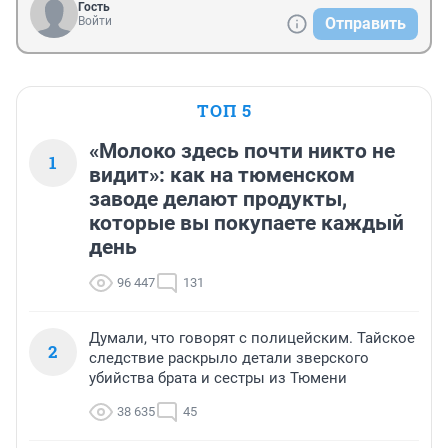
Гость
Войти
Отправить
ТОП 5
«Молоко здесь почти никто не
1
видит»: как на тюменском
заводе делают продукты,
которые вы покупаете каждый
день
96 447
131
Думали, что говорят с полицейским. Тайское
2
следствие раскрыло детали зверского
убийства брата и сестры из Тюмени
38 635
45