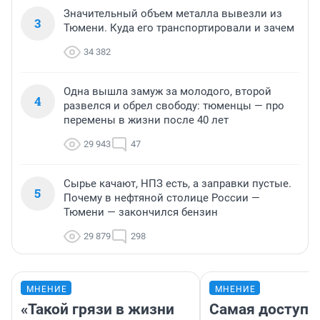
Значительный объем металла вывезли из
3
Тюмени. Куда его транспортировали и зачем
34 382
Одна вышла замуж за молодого, второй
4
развелся и обрел свободу: тюменцы — про
перемены в жизни после 40 лет
29 943
47
Сырье качают, НПЗ есть, а заправки пустые.
5
Почему в нефтяной столице России —
Тюмени — закончился бензин
29 879
298
МНЕНИЕ
МНЕНИЕ
«Такой грязи в жизни
Самая доступн