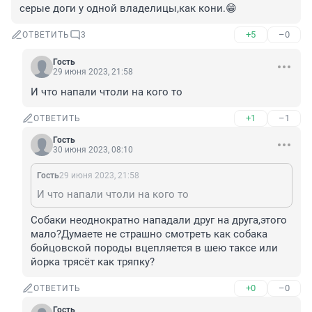
серые доги у одной владелицы,как кони.😁
+5
–0
ОТВЕТИТЬ
3
Гость
29 июня 2023, 21:58
И что напали чтоли на кого то
+1
–1
ОТВЕТИТЬ
Гость
30 июня 2023, 08:10
Гость
29 июня 2023, 21:58
И что напали чтоли на кого то
Собаки неоднократно нападали друг на друга,этого 
мало?Думаете не страшно смотреть как собака 
бойцовской породы вцепляется в шею таксе или 
йорка трясёт как тряпку?
+0
–0
ОТВЕТИТЬ
Гость