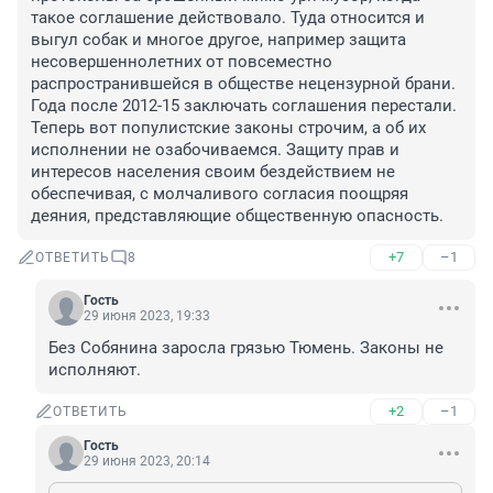
такое соглашение действовало. Туда относится и 
выгул собак и многое другое, например защита 
несовершеннолетних от повсеместно 
распространившейся в обществе нецензурной брани. 
Года после 2012-15 заключать соглашения перестали. 
Теперь вот популистские законы строчим, а об их 
исполнении не озабочиваемся. Защиту прав и 
интересов населения своим бездействием не 
обеспечивая, с молчаливого согласия поощряя 
деяния, представляющие общественную опасность.
+7
–1
ОТВЕТИТЬ
8
Гость
29 июня 2023, 19:33
Без Собянина заросла грязью Тюмень. Законы не 
исполняют.
+2
–1
ОТВЕТИТЬ
Гость
29 июня 2023, 20:14