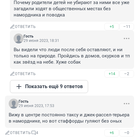
Почему родители детей не убирают за ними все уже 
загадили ходят в общественных местах без 
намордника и поводка
+5
–11
ОТВЕТИТЬ
Гость
29 июня 2023, 18:31
Вы видели что люди после себя оставляют, и ни 
только на природе. Пройдись в домов, окурков и тп 
как звёзд на небе. Хуже собак
+14
–2
ОТВЕТИТЬ
Показать ещё 9 ответов
Гость
29 июня 2023, 17:53
Вижу в центре постоянно таксу и джек-рассел-терьера 
в наморднике, но вот стаффорды гуляют без оных
+6
–0
ОТВЕТИТЬ
4