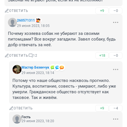
Законы не играют роли, если их не исполняют
+9
–0
ОТВЕТИТЬ
260571311
29 июня 2023, 18:05
Почему хозяева собак не убирают за своими 
питомцами? Все вокруг загадили. Завел собаку, будь 
добр отвечать за неё.
+18
–0
ОТВЕТИТЬ
12
Мастер Безенчук
29 июня 2023, 18:14
Потому что наше общество насквозь прогнило. 
Культура, воспитание, совесть - умирают, либо уже 
умерли. Гражданское общество отсутствует как 
таковое. Так и живём.
+9
–4
ОТВЕТИТЬ
Гость
29 июня 2023, 18:20