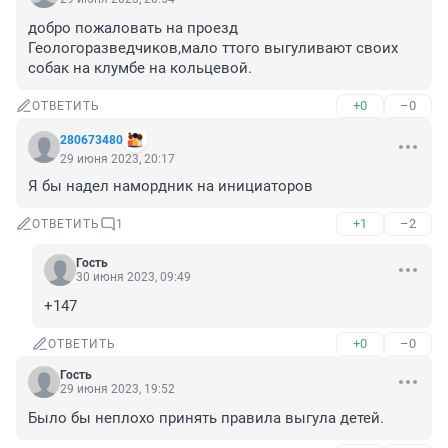
добро пожаловать на проезд 
Геологоразведчиков,мало ттого выгуливают своих 
собак на клумбе на кольцевой.
+0
–0
ОТВЕТИТЬ
280673480
29 июня 2023, 20:17
Я бы надел намордник на инициаторов
+1
–2
ОТВЕТИТЬ
1
Гость
30 июня 2023, 09:49
+147
+0
–0
ОТВЕТИТЬ
Гость
29 июня 2023, 19:52
Было бы неплохо принять правила выгула детей.