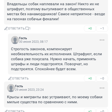
Владельцы собак наплевали на закон! Никто их не 
штрафует, поэтому выгуливают в общественных 
местах без нанамордников! Самое неприятное - везде 
на газонах собачьи фекалии!
+0
–1
ОТВЕТИТЬ
1
Гость
30 июня 2023, 08:17
Строгость законов, компенсирует 
необязательность их исполнения. Штрафуют, если 
собака уже покусала. Нужно начать, применять 
штрафы и люди подстроятся. Поворчат, но 
подстроятся. Спокойнее будет всем.
+0
–0
ОТВЕТИТЬ
Гость
29 июня 2023, 23:24
Крысы и мигранты вас устраивают, по моему собаки 
милые существа по сравнению с ними.
+1
–0
ОТВЕТИТЬ