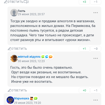
+3
–1
ОТВЕТИТЬ
2
Гость
29 июня 2023, 20:57
Тогда уж заодно и продажи алкоголя в магазинах, 
расположенных в жилых домах. На Пермякова, 6а 
постоянно пьянь тусуется, а рядом детская 
площадка. Чего там только не происходит, а дети 
стоят разинув рты и впитывают «уроки жизни».
+1
–0
ОТВЕТИТЬ
жёлтый абдулла
30 июня 2023, 12:23
Гость, это бы было очень правильно.

 Орут везде как резаные, не воспитанные.

 На строгом поводке из не мешало бы водить.

 Иначе уже не воспитать.
+0
–1
ОТВЕТИТЬ
Maрьюшка
29 июня 2023, 19:20