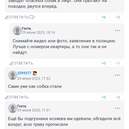
заводят опасных собак в лифт. Они прыгают на 
поводке, рвутся вперёд.
+6
–0
ОТВЕТИТЬ
1
Гость
29 июня 2023, 18:14
Снимайте видео или фото, заявление в полицию. 
Лучше с номером квартиры, а то они так и не 
найдут.
+5
–1
ОТВЕТИТЬ
2599377
29 июня 2023, 17:32
Сами уже как собка стали
+5
–2
ОТВЕТИТЬ
Гость
29 июня 2023, 17:31
Ещё бы подгузники хозяева им одевали, обгадили всё 
вокруг, всю траву прописали