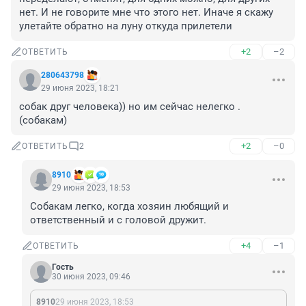
нет. И не говорите мне что этого нет. Иначе я скажу 
улетайте обратно на луну откуда прилетели
+2
–2
ОТВЕТИТЬ
280643798
29 июня 2023, 18:21
собак друг человека)) но им сейчас нелегко .
(собакам)
+2
–0
ОТВЕТИТЬ
2
8910
29 июня 2023, 18:53
Собакам легко, когда хозяин любящий и 
ответственный и с головой дружит.
+4
–1
ОТВЕТИТЬ
Гость
30 июня 2023, 09:46
8910
29 июня 2023, 18:53