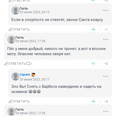
+1
–3
ОТВЕТИТЬ
Гость
29 июня 2023, 20:15
Если в спортлото не ответят, звони Санта клаусу
+0
–1
ОТВЕТИТЬ
Гость
29 июня 2023, 17:28
Пёс у меня добрый, никого не тронет, а вот я вполне 
могу. Опаснее человека зверя нет.
+7
–0
ОТВЕТИТЬ
1
Сереня
29 июня 2023, 20:17
Зло Вы! Снять с Барбоса намордник и надеть на 
хозяина! 😁😁😁
+0
–0
ОТВЕТИТЬ
Гость
29 июня 2023, 17:26