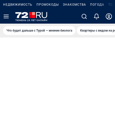
НЕДВИЖИМОСТЬ
ПРОМОКОДЫ
ЗНАКОМСТВА
ПОГОДА
ТЕ
Что будет дальше с Турой — мнение биолога
Квартиры с видом на р