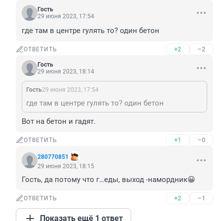
Гость
29 июня 2023, 17:54
где там в центре гулять то? один бетон
+2
–2
ОТВЕТИТЬ
Гость
29 июня 2023, 18:14
Гость
29 июня 2023, 17:54
где там в центре гулять то? один бетон
Вот на бетон и гадят.
+1
–0
ОТВЕТИТЬ
280770851
29 июня 2023, 18:15
Гость, да потому что г…еды, выход -намордник😀
+2
–1
ОТВЕТИТЬ
Показать ещё 1 ответ