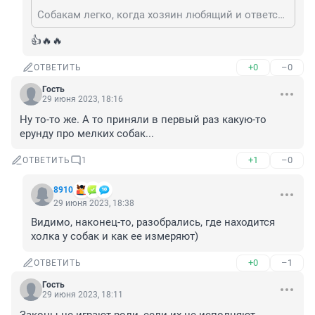
Собакам легко, когда хозяин любящий и ответственный и с головой дружит.
👍🔥🔥
+0
–0
ОТВЕТИТЬ
Гость
29 июня 2023, 18:16
Ну то-то же. А то приняли в первый раз какую-то 
ерунду про мелких собак...
+1
–0
ОТВЕТИТЬ
1
8910
29 июня 2023, 18:38
Видимо, наконец-то, разобрались, где находится 
холка у собак и как ее измеряют)
+0
–1
ОТВЕТИТЬ
Гость
29 июня 2023, 18:11