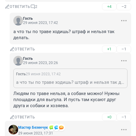
+4
–2
ОТВЕТИТЬ
2
Гость
29 июня 2023, 17:42
а что ты по траве ходишь? штраф и нельзя так 
делать.
+1
–1
ОТВЕТИТЬ
Гость
29 июня 2023, 20:26
Гость
29 июня 2023, 17:42
а что ты по траве ходишь? штраф и нельзя так делать.
Людям по траве нельзя, а собаке можно! Нужны 
площадки для выгула. И пусть там кусают друг 
друга и собаки и хозяева.
+0
–1
ОТВЕТИТЬ
Мастер Безенчук
29 июня 2023, 17:31