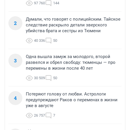
97 760
144
Думали, что говорят с полицейским. Тайское
2
следствие раскрыло детали зверского
убийства брата и сестры из Тюмени
40 336
50
Одна вышла замуж за молодого, второй
3
развелся и обрел свободу: тюменцы — про
перемены в жизни после 40 лет
30 509
50
Потеряют голову от любви. Астрологи
4
предупреждают Раков о переменах в жизни
уже в августе
26 757
7