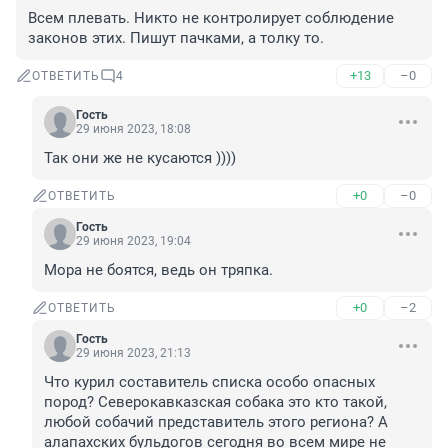
Всем плевать. Никто не контролирует соблюдение 
законов этих. Пишут пачками, а толку то.
+13
–0
ОТВЕТИТЬ
4
Гость
29 июня 2023, 18:08
Так они же не кусаются ))))
+0
–0
ОТВЕТИТЬ
Гость
29 июня 2023, 19:04
Мора не боятся, ведь он тряпка.
+0
–2
ОТВЕТИТЬ
Гость
29 июня 2023, 21:13
Что курил составитель списка особо опасных 
пород? Северокавказская собака это кто такой, 
любой собачий представитель этого региона? А 
алапахских бульдогов сегодня во всем мире не 