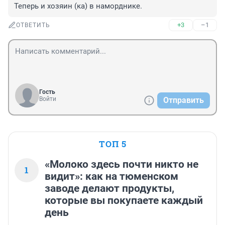
Теперь и хозяин (ка) в наморднике.
+3
–1
ОТВЕТИТЬ
Гость
Войти
Отправить
ТОП 5
«Молоко здесь почти никто не
1
видит»: как на тюменском
заводе делают продукты,
которые вы покупаете каждый
день