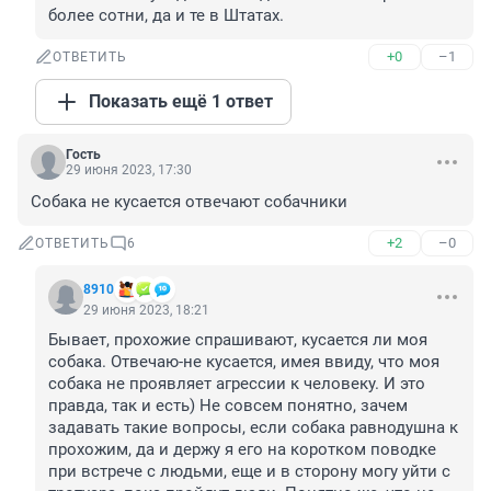
более сотни, да и те в Штатах.
+0
–1
ОТВЕТИТЬ
Показать ещё 1 ответ
Гость
29 июня 2023, 17:30
Собака не кусается отвечают собачники
+2
–0
ОТВЕТИТЬ
6
8910
29 июня 2023, 18:21
Бывает, прохожие спрашивают, кусается ли моя 
собака. Отвечаю-не кусается, имея ввиду, что моя 
собака не проявляет агрессии к человеку. И это 
правда, так и есть) Не совсем понятно, зачем 
задавать такие вопросы, если собака равнодушна к 
прохожим, да и держу я его на коротком поводке 
при встрече с людьми, еще и в сторону могу уйти с 