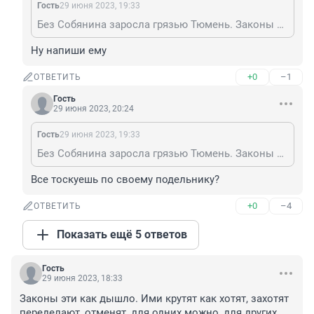
Гость
29 июня 2023, 19:33
Без Собянина заросла грязью Тюмень. Законы не исполняют.
Ну напиши ему
+0
–1
ОТВЕТИТЬ
Гость
29 июня 2023, 20:24
Гость
29 июня 2023, 19:33
Без Собянина заросла грязью Тюмень. Законы не исполняют.
Все тоскуешь по своему подельнику?
+0
–4
ОТВЕТИТЬ
Показать ещё 5 ответов
Гость
29 июня 2023, 18:33
Законы эти как дышло. Ими крутят как хотят, захотят 
переделают, отменят, для одних можно, для других 