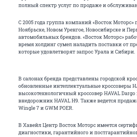
полный спектр услуг по продаже и обслужива
С 2005 года группа компаний «Восток Моторс» 
Ноябрьске, Новом Уренгое, Новосибирске и Пе
автомобильных брендов. «Восток Моторс» работа
время холдинг сумел наладить поставки от пр
которые удовлетворят запрос Урала и Сибири.
В салонах бренда представлены городской крос
обновленные интеллектуальные кроссоверы HA
высокотехнологичный кроссовер HAVAL Dargo 
внедорожник HAVAL H9. Также ведется прода
Wingle 7 и GWM POER.
В Хавейл Центр Восток Моторс имеется серти
диагностики, гарантийного и постгарантийн