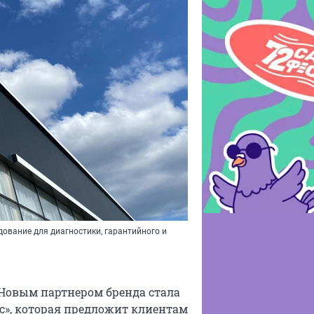
ование для диагностики, гарантийного и
 Новым партнером бренда стала
с», которая предложит клиентам