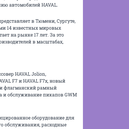
нию автомобилей HAVAL.
представляет в Тюмени, Сургуте,
рми 14 известных мировых
ет на рынке 17 лет. За это
оизводителей в масштабах,
совер HAVAL Jolion,
VAL F7 и HAVAL F7x, новый
и флагманский рамный
жа и обслуживание пикапов GWM
фицированное оборудование для
ого обслуживания, расходные