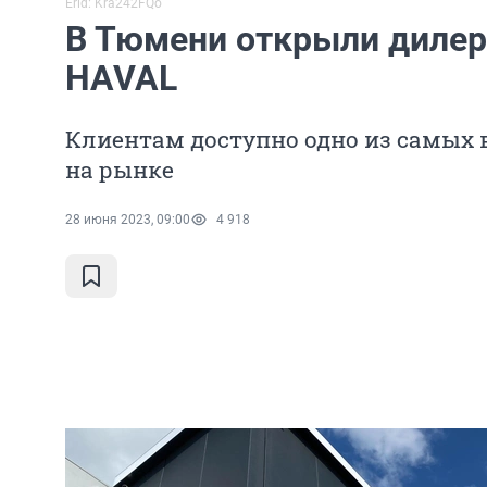
Erid: Kra242FQo
В Тюмени открыли дилерс
HAVAL
Клиентам доступно одно из самых
на рынке
28 июня 2023, 09:00
4 918