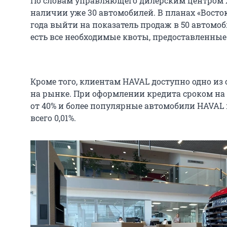
По словам управляющего дилерским центром Х
наличии уже 30 автомобилей. В планах «Восток
года выйти на показатель продаж в 50 автомоби
есть все необходимые квоты, предоставленны
Кроме того, клиентам HAVAL доступно одно и
на рынке. При оформлении кредита сроком на 
от 40% и более популярные автомобили HAVAL 
всего 0,01%.