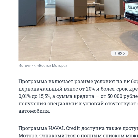
1 из 5
Источник: 
«Восток Моторс»
Программа включает разные условия на выбо
первоначальный взнос от 20% и более, срок кред
0,01% до 15,5%, а сумма кредита — от 50 000 рубл
получения специальных условий отсутствуют 
автомобиля.
Программа HAVAL Credit доступна также досту
Моторс. Ознакомиться с полным списком мо