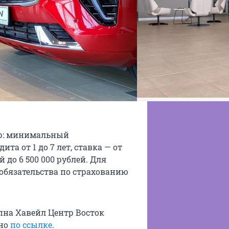
р: минимальный
ита от 1 до 7 лет, ставка — от
ей до 6 500 000 рублей. Для
обязательства по страхованию
пна Хавейл Центр Восток
жно
по ссылке
.