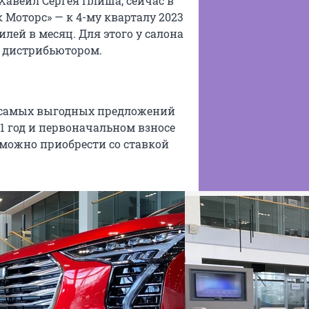
авейл Сергея Плиша, сейчас в
 Моторс» — к 4-му кварталу 2023
лей в месяц. Для этого у салона
е дистрибьютором.
з самых выгодных предложений
1 год и первоначальном взносе
можно приобрести со ставкой