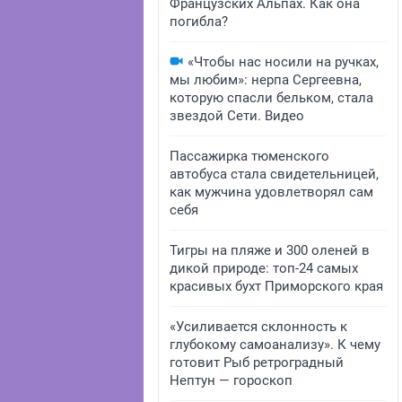
Французских Альпах. Как она
погибла?
«Чтобы нас носили на ручках,
мы любим»: нерпа Сергеевна,
которую спасли бельком, стала
звездой Сети. Видео
Пассажирка тюменского
автобуса стала свидетельницей,
как мужчина удовлетворял сам
себя
Тигры на пляже и 300 оленей в
дикой природе: топ-24 самых
красивых бухт Приморского края
«Усиливается склонность к
глубокому самоанализу». К чему
готовит Рыб ретроградный
Нептун — гороскоп