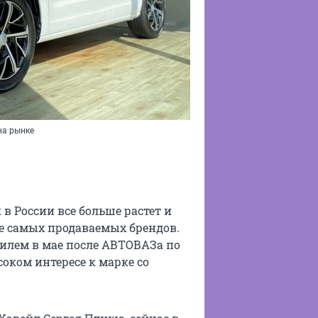
на рынке
в России все больше растет и
ке самых продаваемых брендов.
билем в мае после АВТОВАЗа по
оком интересе к марке со