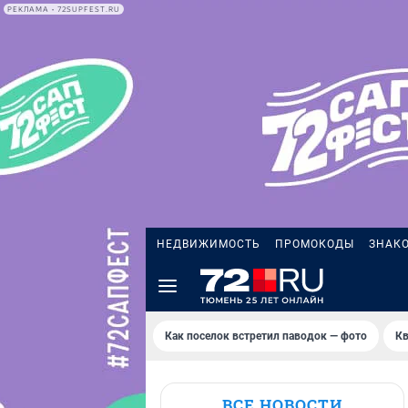
РЕКЛАМА • 72SUPFEST.RU
НЕДВИЖИМОСТЬ
ПРОМОКОДЫ
ЗНАК
Как поселок встретил паводок — фото
Кв
ВСЕ НОВОСТИ