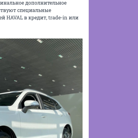
гинальное дополнительное
̆ствуют специальные
̆ HAVAL в кредит, trade-in или