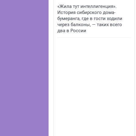
«Жила тут интеллигенция».
История сибирского дома-
бумеранга, где в гости ходили
через балконы, — таких всего
два в России