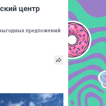
кий центр
 выгодных предложений