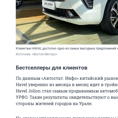
Клиентам HAVAL доступно одно из самых выгодных предложений 
Источник: 
«Восток Моторс»
Бестселлеры для клиентов
По данным «Автостат. Инфо» китайский рынок 
Havel уверенно из месяца в месяц идет в трой
Havel Jolion стал самым продаваемым автомо
УРФО. Такие результаты свидетельствуют о выс
стороны жителей городов на Урале.