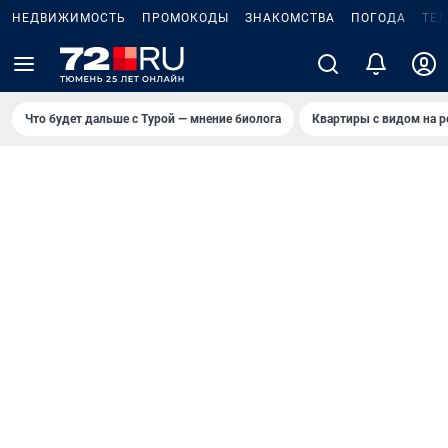
НЕДВИЖИМОСТЬ
ПРОМОКОДЫ
ЗНАКОМСТВА
ПОГОДА
ТЕ
Что будет дальше с Турой — мнение биолога
Квартиры с видом на р