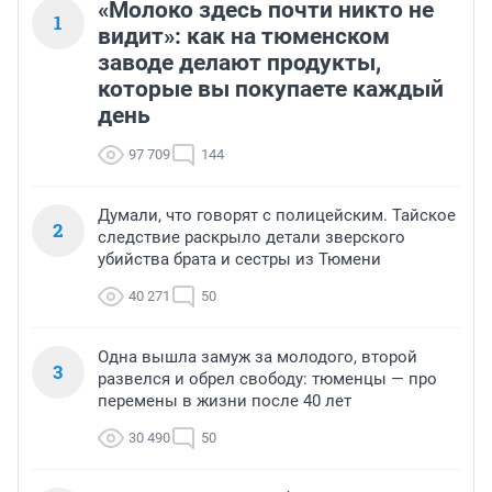
«Молоко здесь почти никто не
1
видит»: как на тюменском
заводе делают продукты,
которые вы покупаете каждый
день
97 709
144
Думали, что говорят с полицейским. Тайское
2
следствие раскрыло детали зверского
убийства брата и сестры из Тюмени
40 271
50
Одна вышла замуж за молодого, второй
3
развелся и обрел свободу: тюменцы — про
перемены в жизни после 40 лет
30 490
50