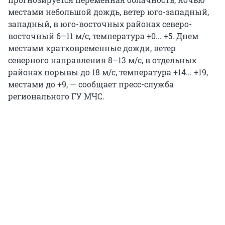
местами небольшой дождь, ветер юго-западный,
западный, в юго-восточных районах северо-
восточный 6–11 м/с, температура +0... +5. Днем
местами кратковременные дожди, ветер
северного направления 8–13 м/с, в отдельных
районах порывы до 18 м/с, температура +14... +19,
местами до +9, — сообщает пресс-служба
регионального ГУ МЧС.