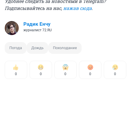
Удобнее следить за новостями в Telegram?
Подписывайтесь на нас,
нажав сюда
.
Радик Енчу
журналист 72.RU
Погода
Дождь
Похолодание
0
0
0
0
0