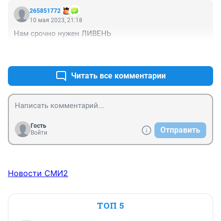
265851772
10 мая 2023, 21:18
Нам срочно нужен ЛИВЕНЬ
+1
–0
Читать все комментарии
Гость
Отправить
Войти
Новости СМИ2
ТОП 5