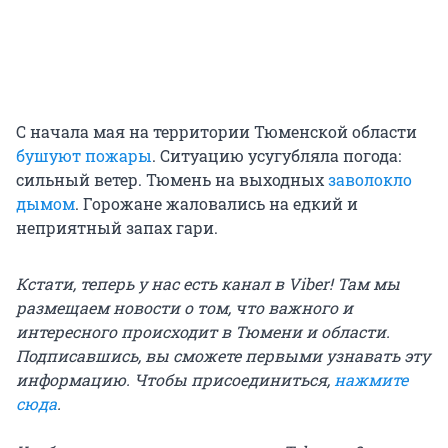
С начала мая на территории Тюменской области
бушуют пожары
. Ситуацию усугубляла погода:
сильный ветер. Тюмень на выходных
заволокло
дымом
. Горожане жаловались на едкий и
неприятный запах гари.
Кстати, теперь у нас есть канал в Viber! Там мы
размещаем новости о том, что важного и
интересного происходит в Тюмени и области.
Подписавшись, вы сможете первыми узнавать эту
информацию. Чтобы присоединиться,
нажмите
сюда
.