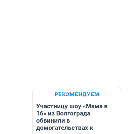
РЕКОМЕНДУЕМ
Участницу шоу «Мама в
16» из Волгограда
обвинили в
домогательствах к