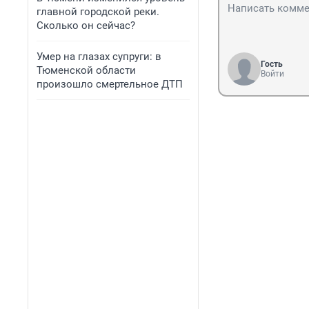
главной городской реки.
Сколько он сейчас?
Умер на глазах супруги: в
Гость
Тюменской области
Войти
произошло смертельное ДТП