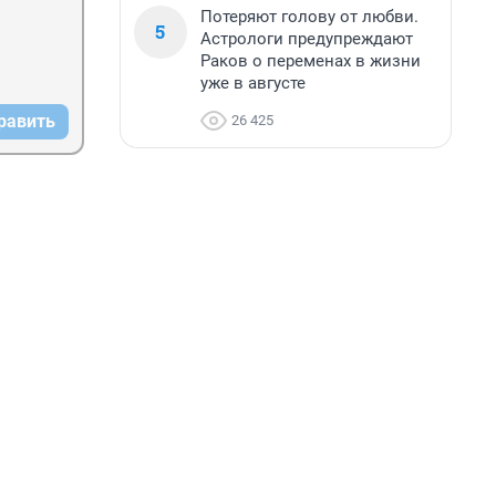
Потеряют голову от любви.
5
Астрологи предупреждают
Раков о переменах в жизни
уже в августе
равить
26 425