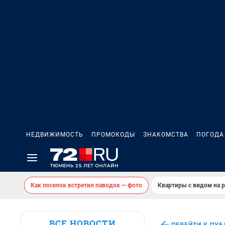
НЕДВИЖИМОСТЬ
ПРОМОКОДЫ
ЗНАКОМСТВА
ПОГОДА
Как поселок встретил паводок — фото
Квартиры с видом на р
ВСЕ НОВОСТИ