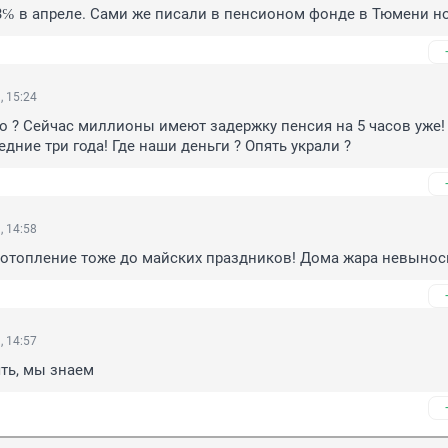
3℅ в апреле. Сами же писали в пенсионом фонде в Тюмени н
, 15:24
 ? Сейчас миллионы имеют задержку пенсия на 5 часов уже! 
дние три года! Где наши деньги ? Опять украли ?
, 14:58
 отопление тоже до майских праздников! Дома жара невынос
, 14:57
ть, мы знаем