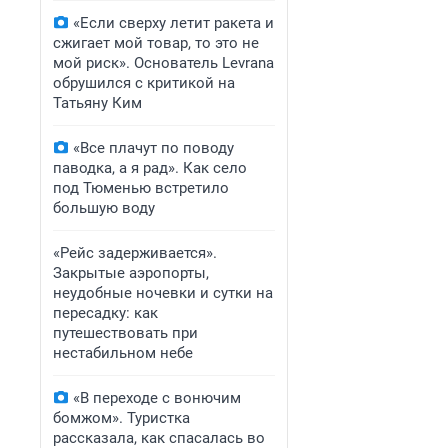
«Если сверху летит ракета и
сжигает мой товар, то это не
мой риск». Основатель Levrana
обрушился с критикой на
Татьяну Ким
«Все плачут по поводу
паводка, а я рад». Как село
под Тюменью встретило
большую воду
«Рейс задерживается».
Закрытые аэропорты,
неудобные ночевки и сутки на
пересадку: как
путешествовать при
нестабильном небе
«В переходе с вонючим
бомжом». Туристка
рассказала, как спасалась во