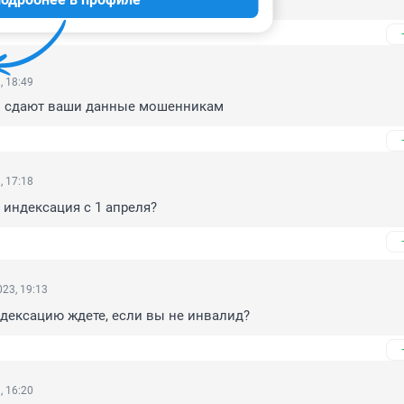
стей их
, 18:49
и сдают ваши данные мошенникам
, 17:18
 индексация с 1 апреля?
23, 19:13
дексацию ждете, если вы не инвалид?
, 16:20