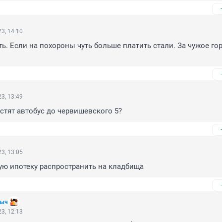
3, 14:10
ть. Если на похороны чуть больше платить стали. За чужое гор
3, 13:49
устят автобус до червишевского 5?
3, 13:05
ую ипотеку распространить на кладбища
ныч
3, 12:13