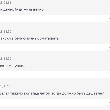
3, 23:31
х денег, буду жить вечно
3, 18:50
ански,в белую ткань обматывать
3, 16:50
ев тем лучше..
3, 16:13
злая,тяжело копать,а летом тогда должно быть дешевле?