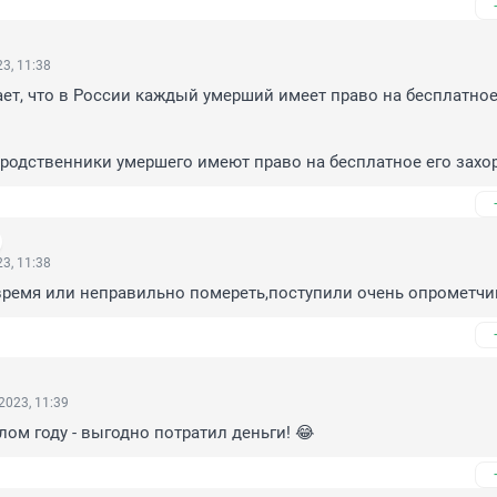
3, 11:38
ает, что в России каждый умерший имеет право на бесплатное
 родственники умершего имеют право на бесплатное его захо
3, 11:38
время или неправильно помереть,поступили очень опрометчи
2023, 11:39
ом году - выгодно потратил деньги! 😂