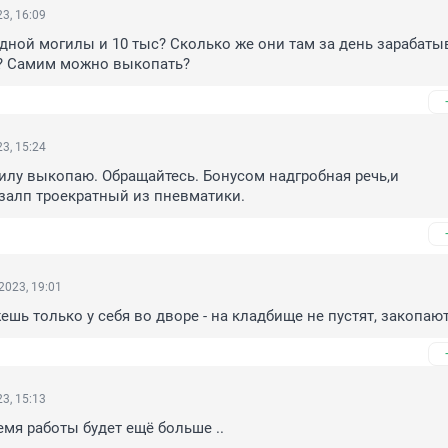
3, 16:09
дной могилы и 10 тыс? Сколько же они там за день зарабатыв
? Самим можно выкопать?
3, 15:24
гилу выкопаю. Обращайтесь. Бонусом надгробная речь,и 
залп троекратный из пневматики.
2023, 19:01
шь только у себя во дворе - на кладбище не пустят, закопают
3, 15:13
мя работы будет ещё больше ..