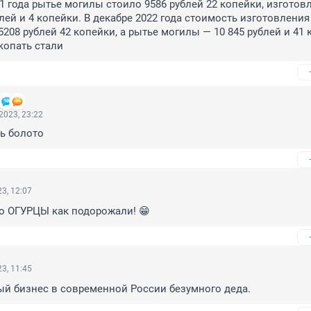
21 года рытье могилы стоило 9586 рублей 22 копейки, изготовл
лей и 4 копейки. В декабре 2022 года стоимость изготовления 
208 рублей 42 копейки, а рытье могилы — 10 845 рублей и 41 к
копать стали
2023, 23:22
ь болото
3, 12:07
о ОГУРЦЫ как подорожали! 😁
3, 11:45
ый бизнес в современной России безумного деда.