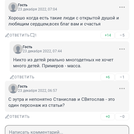
Гость
23 декабря 2022, 07:04
Хорошо когда есть такие люди с открытой душой и 
любящим сердцем,всех благ вам и счастья
+14
–5
ОТВЕТИТЬ
1
Гость
23 декабря 2022, 07:44
Никто из детей реально многодетных не хочет 
много детей. Примеров - масса.
+6
–1
ОТВЕТИТЬ
Гость
23 декабря 2022, 06:57
С эутра и непонятно Станислав и СВятослав - это 
один персонаж из статьи?
+0
–0
ОТВЕТИТЬ