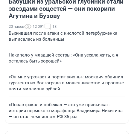
Бабушки из уральской глубинки стали
звездами соцсетей — они покорили
Агутина и Бузову
20 часов
12 091
18
Выжившая после атаки с кислотой петербурженка
выписалась из больницы
Накипело у младшей сестры: «Она уехала жить, а я
осталась быть хорошей»
«Он мне угрожает и портит жизнь»: москвич обвинил
турагента из Волгограда в мошенничестве и пропаже
почти миллиона рублей
«Позавтракал и побежал — это уже привычка»:
история пермского марафонца Владимира Никитина
— он стал чемпионом РФ 35 раз