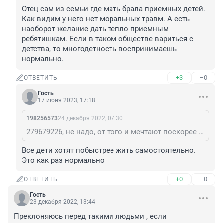
Отец сам из семьи где мать брала приемных детей. 
Как видим у него нет моральных травм. А есть 
наоборот желание дать тепло приемным 
ребятишкам. Если в таком обществе вариться с 
детства, то многодетность воспринимаешь 
нормально.
+3
–0
ОТВЕТИТЬ
Гость
17 июня 2023, 17:18
198256573
24 декабря 2022, 07:30
279679226, не надо, от того и мечтают поскорее переехать.
Все дети хотят побыстрее жить самостоятельно. 
Это как раз нормально
+0
–0
ОТВЕТИТЬ
Гость
23 декабря 2022, 13:44
Преклоняюсь перед такими людьми , если 