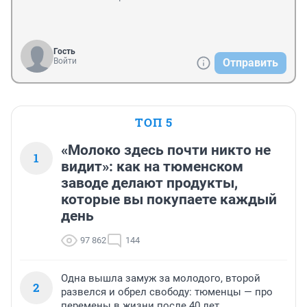
Гость
Войти
Отправить
ТОП 5
«Молоко здесь почти никто не
1
видит»: как на тюменском
заводе делают продукты,
которые вы покупаете каждый
день
97 862
144
Одна вышла замуж за молодого, второй
2
развелся и обрел свободу: тюменцы — про
перемены в жизни после 40 лет