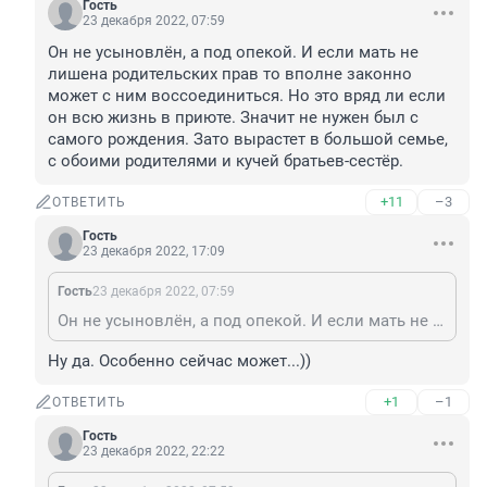
Гость
23 декабря 2022, 07:59
Он не усыновлён, а под опекой. И если мать не 
лишена родительских прав то вполне законно 
может с ним воссоединиться. Но это вряд ли если 
он всю жизнь в приюте. Значит не нужен был с 
самого рождения. Зато вырастет в большой семье, 
с обоими родителями и кучей братьев-сестёр.
+11
–3
ОТВЕТИТЬ
Гость
23 декабря 2022, 17:09
Гость
23 декабря 2022, 07:59
Он не усыновлён, а под опекой. И если мать не лишена родительских прав то вполне законно может с ним воссоединиться. Но это вряд ли если он всю жизнь в приюте. Значит не нужен был с самого рождения. Зато вырастет в большой семье, с обоими родителями и кучей братьев-сестёр.
Ну да. Особенно сейчас может...))
+1
–1
ОТВЕТИТЬ
Гость
23 декабря 2022, 22:22