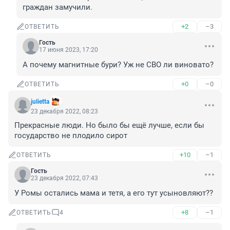
граждан замучили.
+2
–3
ОТВЕТИТЬ
Гость
17 июня 2023, 17:20
А почему магнитные бури? Уж не СВО ли виновато?
+0
–0
ОТВЕТИТЬ
julietta
23 декабря 2022, 08:23
Прекрасные люди. Но было бы ещё лучше, если бы 
государство не плодило сирот
+10
–1
ОТВЕТИТЬ
Гость
23 декабря 2022, 07:43
У Ромы остались мама и тетя, а его тут усыновляют??
+8
–1
ОТВЕТИТЬ
4