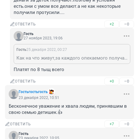
деньги за деток получают.поэтому и условия 
есть.они с умом все делают.а не как некоторые 
получили протусили....
+2
–0
ОТВЕТИТЬ
Гость
27 ноября 2023, 19:06
Гость
25 декабря 2022, 00:27
Как на что живут,за каждого опекаемого получают денежку, как многодетные,он на 3х работах.хорошие деньги за деток получают.поэтому и условия есть.они с умом все делают.а не как некоторые получили протусили....
Платят по 8 тыщ всего
+0
–0
ОТВЕТИТЬ
Гостьгостьгость
23 декабря 2022, 10:51
Бесконечное уважение и хвала людям, принявшим в 
свою семью детишек.👍
+7
–0
ОТВЕТИТЬ
Гость
23 декабря 2022, 10:05