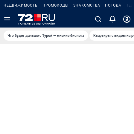
НЕДВИЖИМОСТЬ
ПРОМОКОДЫ
ЗНАКОМСТВА
ПОГОДА
ТЕ
Что будет дальше с Турой — мнение биолога
Квартиры с видом на р