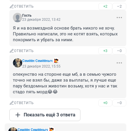
+2
–2
ОТВЕТИТЬ
Гость
23 декабря 2022, 13:42
Я и на возмездной основе брать никого не хочу. 
Правильно написали, это не котят взять, которых 
покормить и убрать за ними.
+3
–0
ОТВЕТИТЬ
Семёён Семёёныч
23 декабря 2022, 15:55
опекунство на стороне еще мб, а в семью чужого 
точно не взял бы, даже за выплаты, я лучше еще 
пару бездомных животин возьму, хотя у нас и так 
стадо пять морд😂😂
+0
–0
ОТВЕТИТЬ
Показать ещё 3 ответа
Семёён Семёёныч