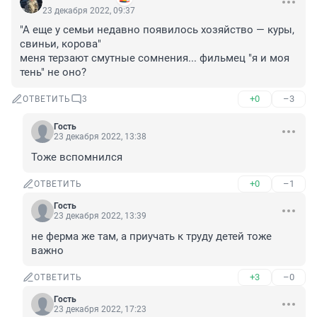
23 декабря 2022, 09:37
"А еще у семьи недавно появилось хозяйство — куры, 
свиньи, корова"

меня терзают смутные сомнения... фильмец "я и моя 
тень" не оно?
+0
–3
ОТВЕТИТЬ
3
Гость
23 декабря 2022, 13:38
Тоже вспомнился
+0
–1
ОТВЕТИТЬ
Гость
23 декабря 2022, 13:39
не ферма же там, а приучать к труду детей тоже 
важно
+3
–0
ОТВЕТИТЬ
Гость
23 декабря 2022, 17:23