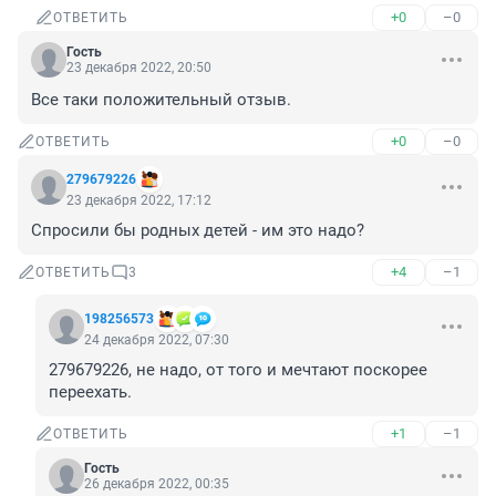
+0
–0
ОТВЕТИТЬ
Гость
23 декабря 2022, 20:50
Все таки положительный отзыв.
+0
–0
ОТВЕТИТЬ
279679226
23 декабря 2022, 17:12
Спросили бы родных детей - им это надо?
+4
–1
ОТВЕТИТЬ
3
198256573
24 декабря 2022, 07:30
279679226, не надо, от того и мечтают поскорее 
переехать.
+1
–1
ОТВЕТИТЬ
Гость
26 декабря 2022, 00:35