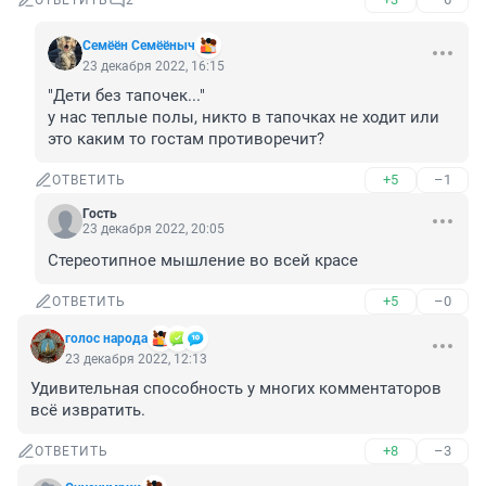
ОТВЕТИТЬ
2
Семёён Семёёныч
23 декабря 2022, 16:15
"Дети без тапочек..." 

у нас теплые полы, никто в тапочках не ходит или 
это каким то гостам противоречит?
+5
–1
ОТВЕТИТЬ
Гость
23 декабря 2022, 20:05
Стереотипное мышление во всей красе
+5
–0
ОТВЕТИТЬ
голос народа
23 декабря 2022, 12:13
Удивительная способность у многих комментаторов 
всё извратить.
+8
–3
ОТВЕТИТЬ