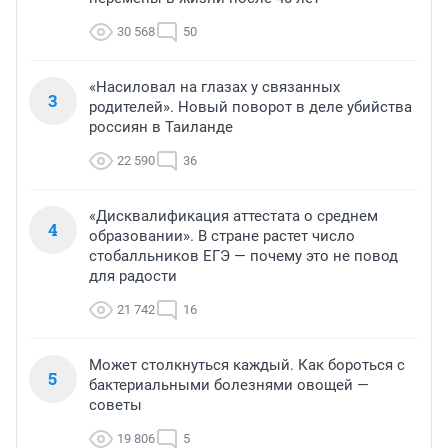
30 568
50
«Насиловал на глазах у связанных
3
родителей». Новый поворот в деле убийства
россиян в Таиланде
22 590
36
«Дисквалификация аттестата о среднем
4
образовании». В стране растет число
стобалльников ЕГЭ — почему это не повод
для радости
21 742
16
Может столкнуться каждый. Как бороться с
5
бактериальными болезнями овощей —
советы
19 806
5