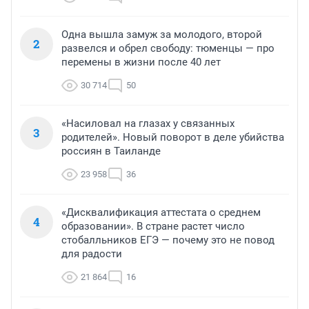
Одна вышла замуж за молодого, второй
2
развелся и обрел свободу: тюменцы — про
перемены в жизни после 40 лет
30 714
50
«Насиловал на глазах у связанных
3
родителей». Новый поворот в деле убийства
россиян в Таиланде
23 958
36
«Дисквалификация аттестата о среднем
4
образовании». В стране растет число
стобалльников ЕГЭ — почему это не повод
для радости
21 864
16