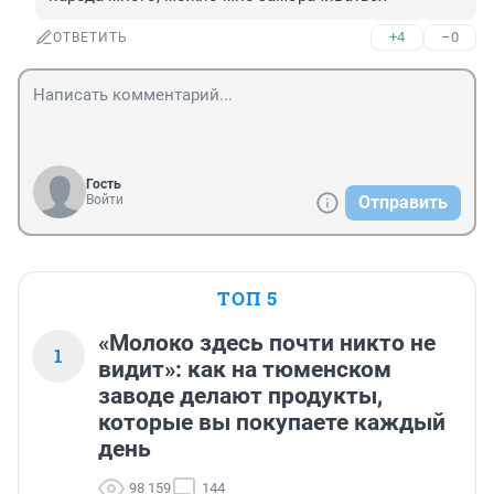
+4
–0
ОТВЕТИТЬ
Гость
Войти
Отправить
ТОП 5
«Молоко здесь почти никто не
1
видит»: как на тюменском
заводе делают продукты,
которые вы покупаете каждый
день
98 159
144