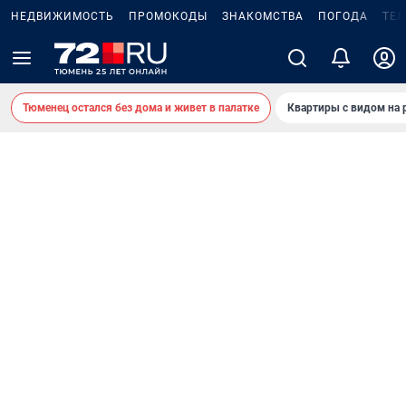
НЕДВИЖИМОСТЬ
ПРОМОКОДЫ
ЗНАКОМСТВА
ПОГОДА
ТЕ
Тюменец остался без дома и живет в палатке
Квартиры с видом на 