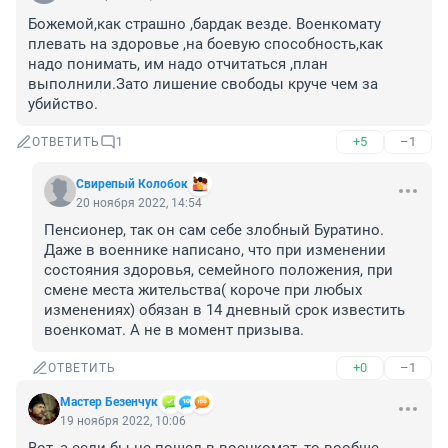
Божемой,как страшно ,бардак везде. Военкомату 
плевать на здоровье ,на боевую способность,как 
надо понимать, им надо отчитаться ,план 
выполнили.Зато лишение свободы круче чем за 
убийство.
+5
–1
ОТВЕТИТЬ
1
Свирепый Колобок
20 ноября 2022, 14:54
Пенсионер, так он сам себе злобный Буратино. 
Даже в военнике написано, что при изменении 
состояния здоровья, семейного положения, при 
смене места жительства( короче при любых 
изменениях) обязан в 14 дневный срок известить 
военкомат. А не в момент призыва.
+0
–1
ОТВЕТИТЬ
Мастер Безенчук
19 ноября 2022, 10:06