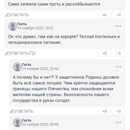
Сами затеяли сами пусть и расхлёбываются
+0
–0
ОТВЕТИТЬ
Гость
19 ноября 2022, 18:51
Он что думал, там как на курорте? Теплая постелька и 
четырехразовое питание.
+0
–6
ОТВЕТИТЬ
2
Гость
19 ноября 2022, 20:46
А почему бы и нет?! У защитников Родины должно 
быть всё самое лучшее. Чем крепче защищаются 
границы нашего Отечества, тем спокойнее всем 
жителям нашей страны. Безопасность нашего 
государства в руках солдат.
+4
–0
ОТВЕТИТЬ
Гость
20 ноября 2022, 09:48