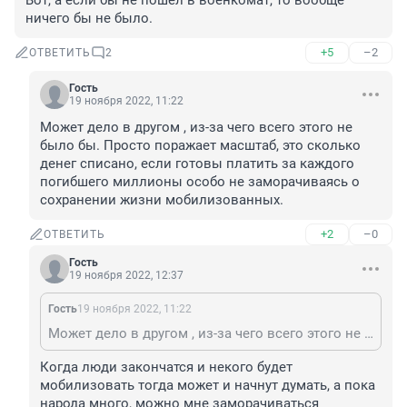
Вот, а если бы не пошел в военкомат, то вообще 
ничего бы не было.
+5
–2
ОТВЕТИТЬ
2
Гость
19 ноября 2022, 11:22
Может дело в другом , из-за чего всего этого не 
было бы. Просто поражает масштаб, это сколько 
денег списано, если готовы платить за каждого 
погибшего миллионы особо не заморачиваясь о 
сохранении жизни мобилизованных.
+2
–0
ОТВЕТИТЬ
Гость
19 ноября 2022, 12:37
Гость
19 ноября 2022, 11:22
Может дело в другом , из-за чего всего этого не было бы. Просто поражает масштаб, это сколько денег списано, если готовы платить за каждого погибшего миллионы особо не заморачиваясь о сохранении жизни мобилизованных.
Когда люди закончатся и некого будет 
мобилизовать тогда может и начнут думать, а пока 
народа много, можно мне заморачиваться