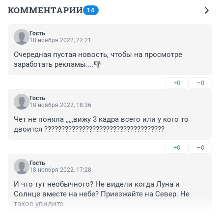
КОММЕНТАРИИ
14
Гость
18 ноября 2022, 22:21
Очередная пустая новость, чтобы на просмотре 
заработать рекламы....👎
+0
–0
Гость
18 ноября 2022, 18:36
Чет не поняла ,,,,,вижу 3 кадра всего или у кого то 
двоится ???????????????????????????????????
+0
–0
Гость
18 ноября 2022, 17:28
И что тут необычного? Не видели когда Луна и 
Солнце вместе на небе? Приезжайте на Север. Не 
такое увидите.