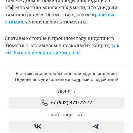
Тем же днем в Тюмени люди наблюдали за
эффектом гало многие подумали, что увидели
зимнюю радугу. Посмотрите, какие
красивые
снимки
успели сделать тюменцы.
Световые столбы в прошлом году видели и в
Тюмени. Показываем в нескольких кадрах,
как
это было в крещенские морозы
.
Вы тоже сняли необычное природное явление?
Поделитесь уникальными кадрами с редакцией!
ЗВОНИТЕ
+7 (932) 471-72-72
МЫ В СОЦСЕТЯХ