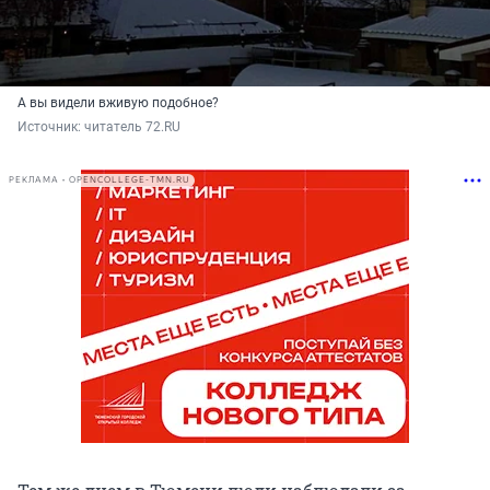
А вы видели вживую подобное?
Источник: 
читатель 72.RU
РЕКЛАМА • OPENCOLLEGE-TMN.RU