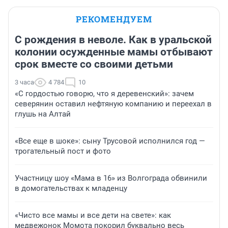
РЕКОМЕНДУЕМ
С рождения в неволе. Как в уральской
колонии осужденные мамы отбывают
срок вместе со своими детьми
3 часа
4 784
10
«С гордостью говорю, что я деревенский»: зачем
северянин оставил нефтяную компанию и переехал в
глушь на Алтай
«Все еще в шоке»: сыну Трусовой исполнился год —
трогательный пост и фото
Участницу шоу «Мама в 16» из Волгограда обвинили
в домогательствах к младенцу
«Чисто все мамы и все дети на свете»: как
медвежонок Момота покорил буквально весь