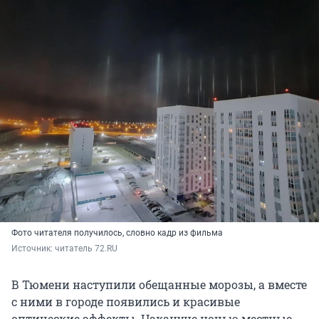
Фото читателя получилось, словно кадр из фильма
Источник: 
читатель 72.RU
В Тюмени наступили обещанные морозы, а вместе
с ними в городе появились и красивые
оптические эффекты. Накануне ночью местные