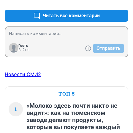
+0
–0
Читать все комментарии
Гость
Отправить
Войти
Новости СМИ2
ТОП 5
«Молоко здесь почти никто не
1
видит»: как на тюменском
заводе делают продукты,
которые вы покупаете каждый