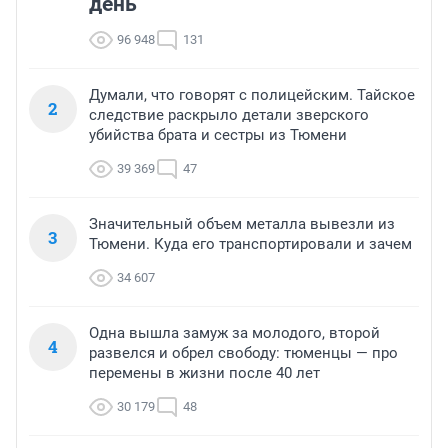
день
96 948
131
Думали, что говорят с полицейским. Тайское
2
следствие раскрыло детали зверского
убийства брата и сестры из Тюмени
39 369
47
Значительный объем металла вывезли из
3
Тюмени. Куда его транспортировали и зачем
34 607
Одна вышла замуж за молодого, второй
4
развелся и обрел свободу: тюменцы — про
перемены в жизни после 40 лет
30 179
48