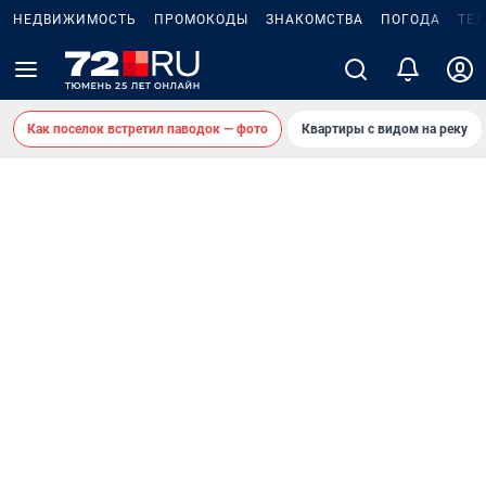
НЕДВИЖИМОСТЬ
ПРОМОКОДЫ
ЗНАКОМСТВА
ПОГОДА
ТЕ
Как поселок встретил паводок — фото
Квартиры с видом на реку