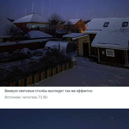
Вживую световые столбы выглядят так же эффектно
Источник: 
читатель 72.RU