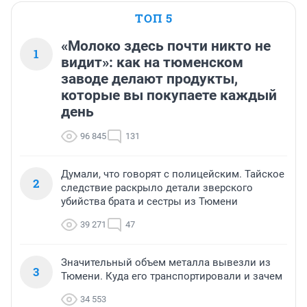
ТОП 5
«Молоко здесь почти никто не
1
видит»: как на тюменском
заводе делают продукты,
которые вы покупаете каждый
день
96 845
131
Думали, что говорят с полицейским. Тайское
2
следствие раскрыло детали зверского
убийства брата и сестры из Тюмени
39 271
47
Значительный объем металла вывезли из
3
Тюмени. Куда его транспортировали и зачем
34 553