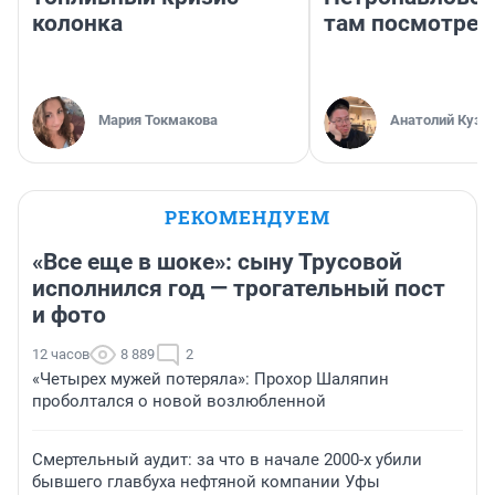
колонка
там посмотрет
Мария Токмакова
Анатолий Кузн
РЕКОМЕНДУЕМ
«Все еще в шоке»: сыну Трусовой
исполнился год — трогательный пост
и фото
12 часов
8 889
2
«Четырех мужей потеряла»: Прохор Шаляпин
проболтался о новой возлюбленной
Смертельный аудит: за что в начале 2000-х убили
бывшего главбуха нефтяной компании Уфы