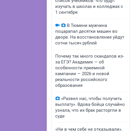
список учебников: что будут
изучать в школах и колледжах с
1 сентября
В Тюмени мужчина
поцарапал десятки машин во
дворе. На восстановление уйдут
сотни тысяч рублей
Почему так много скандалов из-
за ЕГЭ? Академик — об
особенности приемной
кампании — 2026 и новой
реальности российского
образования
«Развел нас, чтобы получить
выплату». Вдова бойца случайно
узнала, что их брак расторгли в
суде
«Ни в чем себе не отказывали».