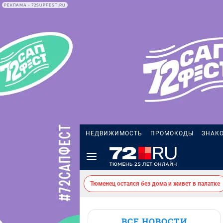
РЕКЛАМА • 72SUPFEST.RU
НЕДВИЖИМОСТЬ
ПРОМОКОДЫ
ЗНАК
Тюменец остался без дома и живет в палатке
ВСЕ НОВОСТИ