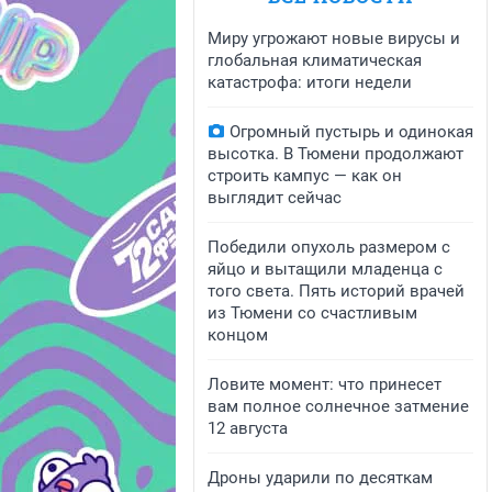
Миру угрожают новые вирусы и
глобальная климатическая
катастрофа: итоги недели
Огромный пустырь и одинокая
высотка. В Тюмени продолжают
строить кампус — как он
выглядит сейчас
Победили опухоль размером с
яйцо и вытащили младенца с
того света. Пять историй врачей
из Тюмени со счастливым
концом
Ловите момент: что принесет
вам полное солнечное затмение
12 августа
Дроны ударили по десяткам