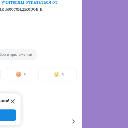
 учителям отказаться от
х мессенджеров в
бой в приложении
0
0
ания!