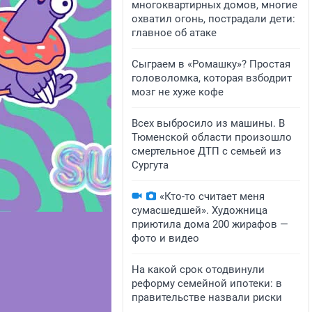
многоквартирных домов, многие
охватил огонь, пострадали дети:
главное об атаке
Сыграем в «Ромашку»? Простая
головоломка, которая взбодрит
мозг не хуже кофе
Всех выбросило из машины. В
Тюменской области произошло
смертельное ДТП с семьей из
Сургута
«Кто-то считает меня
сумасшедшей». Художница
приютила дома 200 жирафов —
фото и видео
На какой срок отодвинули
реформу семейной ипотеки: в
правительстве назвали риски