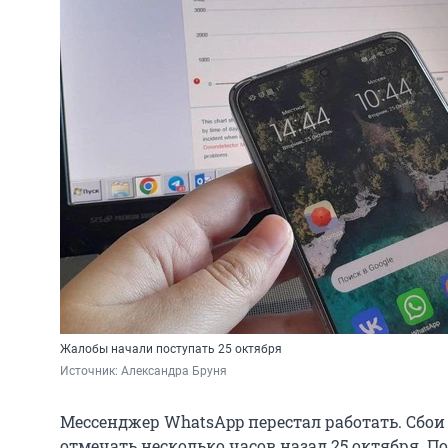
Жалобы начали поступать 25 октября
Источник: 
Александра Бруня
Мессенджер WhatsApp перестал работать. Сбои
отмечать несколько часов назад 25 октября. П