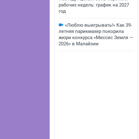
рабочих недель: график на 2027
год
«Люблю выигрывать!» Как 39-
летняя парикмахер покорила
жюри конкурса «Миссис Земля —
2026» в Малайзии