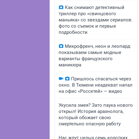
Как снимают детективный
триллер про «свинцового
маньяка» со звездами сериалов:
фото со съемок и первые
подробности
Микрофренч, неон и леопард:
показываем самые модные
варианты французского
маникюра
Пришлось спасаться через
окно. В Тюмени неадекват напал
на офис «Россетей» — видео
Укусила змея? Зато паука нового
открыл! История арахнолога,
который обожает свою
смертельно опасную работу
Нас ждут целых семь коротких