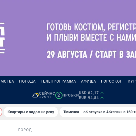
ОМСТВА
ПОГОДА
ТЕЛЕПРОГРАММА
АФИША
ГОРОСКОП
КУР
USD 82,17
СЕЙЧАС
2
ПРОБКИ
+25°C
EUR 94,84
Квартиры с видом на реку
Тюменка — об отпуске в Абхазии на 160 
ГОРОД