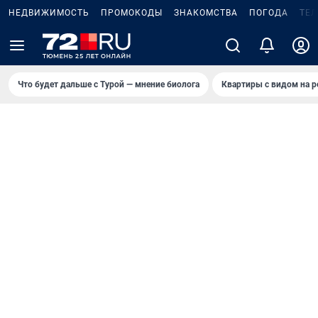
НЕДВИЖИМОСТЬ
ПРОМОКОДЫ
ЗНАКОМСТВА
ПОГОДА
ТЕ
Что будет дальше с Турой — мнение биолога
Квартиры с видом на р