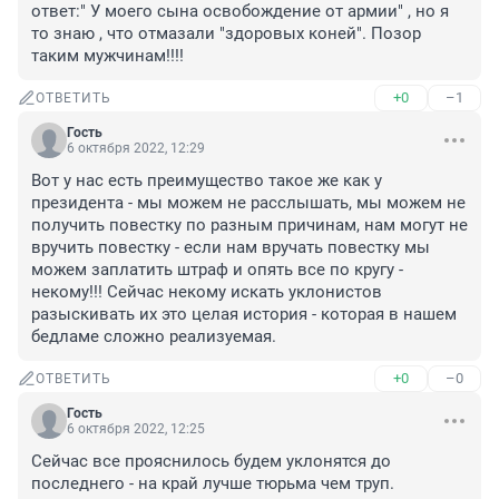
ответ:" У моего сына освобождение от армии" , но я 
то знаю , что отмазали "здоровых коней". Позор 
таким мужчинам!!!!
+0
–1
ОТВЕТИТЬ
Гость
6 октября 2022, 12:29
Вот у нас есть преимущество такое же как у 
президента - мы можем не расслышать, мы можем не 
получить повестку по разным причинам, нам могут не 
вручить повестку - если нам вручать повестку мы 
можем заплатить штраф и опять все по кругу - 
некому!!! Сейчас некому искать уклонистов 
разыскивать их это целая история - которая в нашем 
бедламе сложно реализуемая.
+0
–0
ОТВЕТИТЬ
Гость
6 октября 2022, 12:25
Сейчас все прояснилось будем уклонятся до 
последнего - на край лучше тюрьма чем труп.