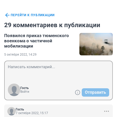
ПЕРЕЙТИ К ПУБЛИКАЦИИ
29 комментариев к публикации
Появился приказ тюменского
военкома о частичной
мобилизации
5 октября 2022, 14:29
Гость
Войти
Отправить
Гость
7 октября 2022, 15:17