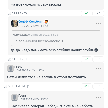
На военно-комиссариатском
+2
–0
ОТВЕТИТЬ
Семёён Семёёныч
6 октября 2022, 17:52
ЧеБурашка
6 октября 2022, 13:55
На военно-комиссариатском
да да, надо понимать всю глубину наших глубин😜
+1
–0
ОТВЕТИТЬ
Гость
5 октября 2022, 14:57
Детей депутатов не забудь в строй поставить
+18
–0
ОТВЕТИТЬ
1
Гость
5 октября 2022, 19:57
Как сказал генерал Лебедь: "Дайте мне набрать 