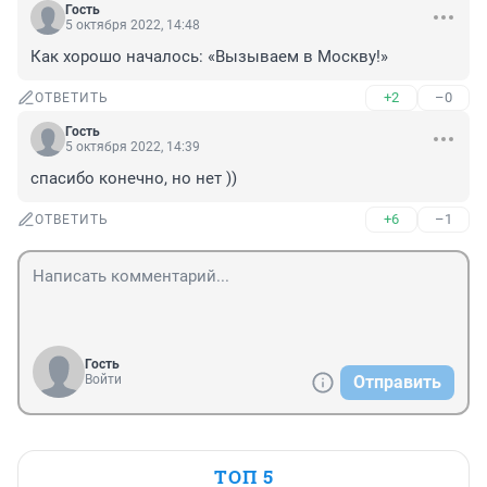
Гость
5 октября 2022, 14:48
Как хорошо началось: «Вызываем в Москву!»
+2
–0
ОТВЕТИТЬ
Гость
5 октября 2022, 14:39
спасибо конечно, но нет ))
+6
–1
ОТВЕТИТЬ
Гость
Войти
Отправить
ТОП 5