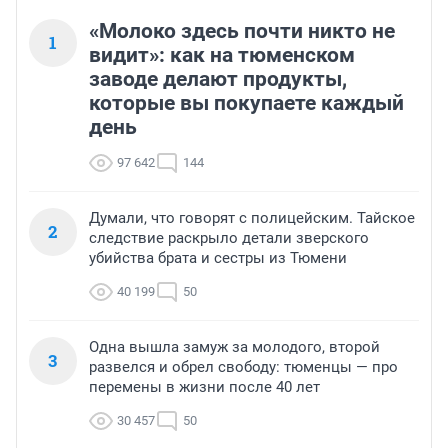
«Молоко здесь почти никто не
1
видит»: как на тюменском
заводе делают продукты,
которые вы покупаете каждый
день
97 642
144
Думали, что говорят с полицейским. Тайское
2
следствие раскрыло детали зверского
убийства брата и сестры из Тюмени
40 199
50
Одна вышла замуж за молодого, второй
3
развелся и обрел свободу: тюменцы — про
перемены в жизни после 40 лет
30 457
50