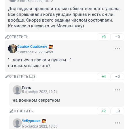
5 октября 2022, 15:12
Две недели прошло и только общественность узнала. 
Все спрашивали когда увидим приказ и есть он ли 
вообще. Скорее всего задним числом состряпали. 
Комиссию какую-то из Мосвкы ждут
+3
–0
ОТВЕТИТЬ
Семёён Семёёныч
5 октября 2022, 14:59
"...явиться в сроки и пункты..." 

на каком языке это?
+4
–0
ОТВЕТИТЬ
3
Гость
5 октября 2022, 19:24
на военном секретном
+2
–0
ОТВЕТИТЬ
ЧеБурашка
6 октября 2022, 13:55