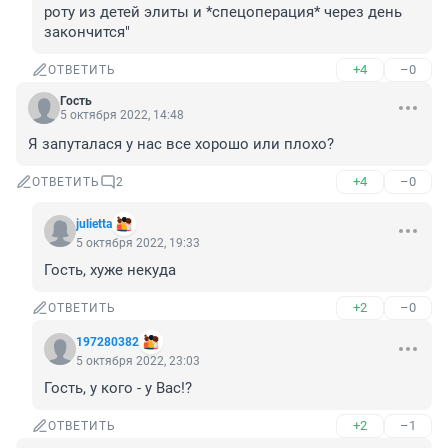
роту из детей элиты и *спецоперация* через день 
закончится"
+4
–0
ОТВЕТИТЬ
Гость
5 октября 2022, 14:48
Я запуталася у нас все хорошо или плохо?
+4
–0
ОТВЕТИТЬ
2
julietta
5 октября 2022, 19:33
Гость, хуже некуда
+2
–0
ОТВЕТИТЬ
197280382
5 октября 2022, 23:03
Гость, у кого - у Вас!?
+2
–1
ОТВЕТИТЬ