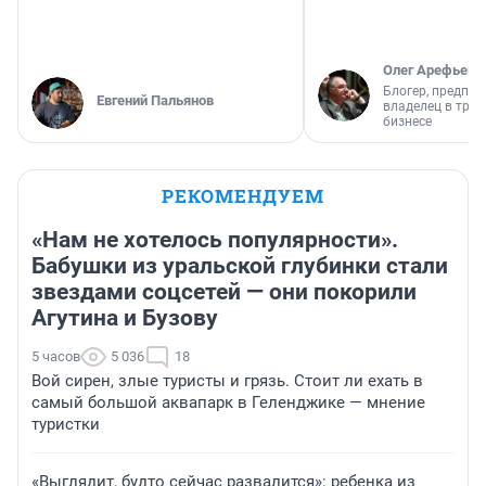
Олег Арефьев
Блогер, предпри
Евгений Пальянов
владелец в тра
бизнесе
РЕКОМЕНДУЕМ
«Нам не хотелось популярности».
Бабушки из уральской глубинки стали
звездами соцсетей — они покорили
Агутина и Бузову
5 часов
5 036
18
Вой сирен, злые туристы и грязь. Стоит ли ехать в
самый большой аквапарк в Геленджике — мнение
туристки
«Выглядит, будто сейчас развалится»: ребенка из