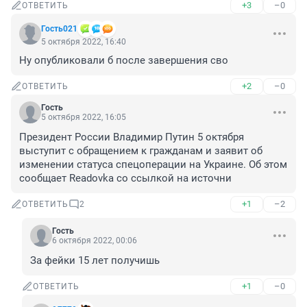
+3
–0
ОТВЕТИТЬ
Гость021
5 октября 2022, 16:40
Ну опубликовали б после завершения сво
+2
–0
ОТВЕТИТЬ
Гость
5 октября 2022, 16:05
Президент России Владимир Путин 5 октября 
выступит с обращением к гражданам и заявит об 
изменении статуса спецоперации на Украине. Об этом 
сообщает Readovka со ссылкой на источни
+1
–2
ОТВЕТИТЬ
2
Гость
6 октября 2022, 00:06
За фейки 15 лет получишь
+1
–0
ОТВЕТИТЬ