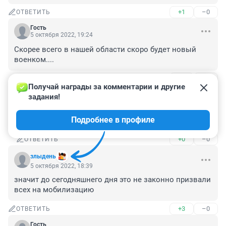
+1
–0
ОТВЕТИТЬ
Гость
5 октября 2022, 19:24
Скорее всего в нашей области скоро будет новый 
военком....
+0
–0
ОТВЕТИТЬ
1
Получай награды за комментарии и другие 
задания!
Гость
5 октября 2022, 22:53
Подробнее в профиле
он и так новый !
+0
–0
ОТВЕТИТЬ
злыдень
5 октября 2022, 18:39
значит до сегодняшнего дня это не законно призвали 
всех на мобилизацию
+3
–0
ОТВЕТИТЬ
Гость