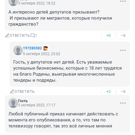
5 октября 2022, 18:22
А интересно детей депутатов призывают?

 И призывают ли мигрантов, которые получили 
гражданство?
+0
–0
ОТВЕТИТЬ
1
197280382
5 октября 2022, 23:02
Гость, у депутатов нет детей. Есть уважаемые 
успешные бизнесмены, которые с 18 лет трудятся 
на благо Родины, выигрывая многочисленные 
тендеры и подряды.
+2
–0
ОТВЕТИТЬ
Гость
5 октября 2022, 17:17
Любой публичный приказ начинает действовать с 
момента его опубликования, а то, что там по 
телевизору говорят, так это всё личные мнения