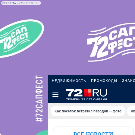
РЕКЛАМА • 72SUPFEST.RU
НЕДВИЖИМОСТЬ
ПРОМОКОДЫ
ЗНАК
Как поселок встретил паводок — фото
Кв
ВСЕ НОВОСТИ