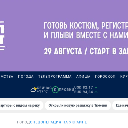
ОМСТВА
ПОГОДА
ТЕЛЕПРОГРАММА
АФИША
ГОРОСКОП
КУР
USD 82,17
СЕЙЧАС
0
ПРОБКИ
+17°C
EUR 94,84
артиры с видом на реку
Открыли новую развязку в Тюмени
Где на
ГОРОД
СПЕЦОПЕРАЦИЯ НА УКРАИНЕ