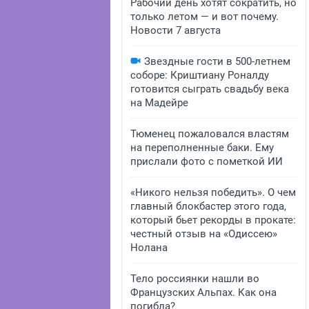
Рабочий день хотят сократить, но
только летом — и вот почему.
Новости 7 августа
Звездные гости в 500-летнем
соборе: Криштиану Роналду
готовится сыграть свадьбу века
на Мадейре
Тюменец пожаловался властям
на переполненные баки. Ему
прислали фото с пометкой ИИ
«Никого нельзя победить». О чем
главный блокбастер этого года,
который бьет рекорды в прокате:
честный отзыв на «Одиссею»
Нолана
Тело россиянки нашли во
Французских Альпах. Как она
погибла?