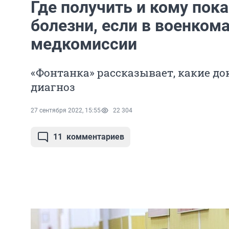
Где получить и кому пока
болезни, если в военкома
медкомиссии
«Фонтанка» рассказывает, какие д
диагноз
27 сентября 2022, 15:55
22 304
11
комментариев