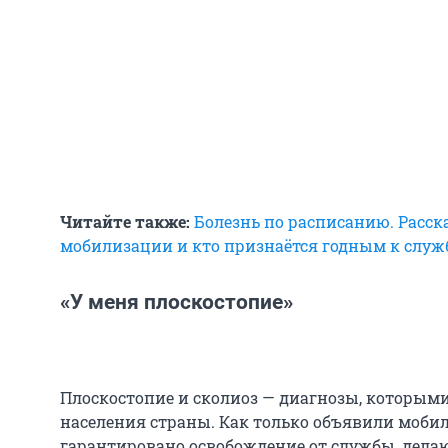
Читайте также:
Болезнь по расписанию. Расска
мобилизации и кто признаётся годным к служ
«У меня плоскостопие»
Плоскостопие и сколиоз — диагнозы, которыми
населения страны. Как только объявили моби
гарантировано освобождение от службы, делаю