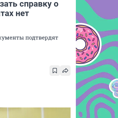
зать справку о
тах нет
окументы подтвердят