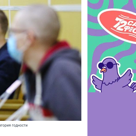
егория годности