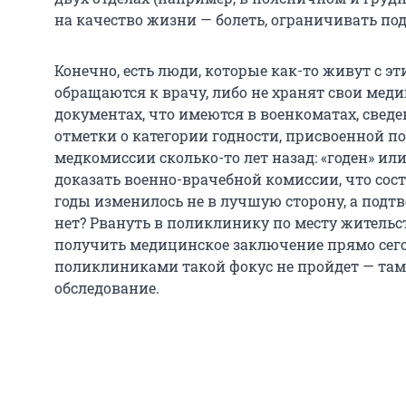
на качество жизни — болеть, ограничивать под
Конечно, есть люди, которые как-то живут с э
обращаются к врачу, либо не хранят свои мед
документах, что имеются в военкоматах, сведен
отметки о категории годности, присвоенной п
медкомиссии сколько-то лет назад: «годен» ил
доказать военно-врачебной комиссии, что сос
годы изменилось не в лучшую сторону, а под
нет? Рвануть в поликлинику по месту жительс
получить медицинское заключение прямо сег
поликлиниками такой фокус не пройдет — там 
обследование.