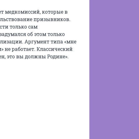
т медкомиссий, которые в
ельствование призывников.
сти только сам
задумался об этом только
илизации. Аргумент типа «мне
 не работает. Классический
ен, это вы должны Родине».