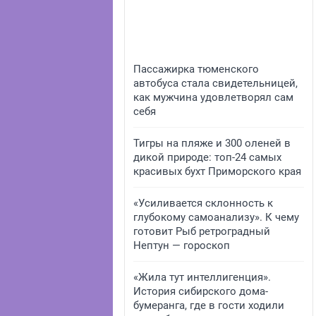
Пассажирка тюменского
автобуса стала свидетельницей,
как мужчина удовлетворял сам
себя
Тигры на пляже и 300 оленей в
дикой природе: топ-24 самых
красивых бухт Приморского края
«Усиливается склонность к
глубокому самоанализу». К чему
готовит Рыб ретроградный
Нептун — гороскоп
«Жила тут интеллигенция».
История сибирского дома-
бумеранга, где в гости ходили