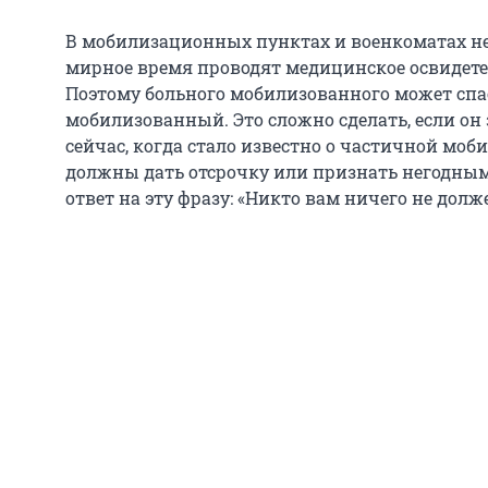
В мобилизационных пунктах и военкоматах не
мирное время проводят медицинское освидет
Поэтому больного мобилизованного может спа
мобилизованный. Это сложно сделать, если он 
сейчас, когда стало известно о частичной моб
должны дать отсрочку или признать негодным»
ответ на эту фразу: «Никто вам ничего не долж