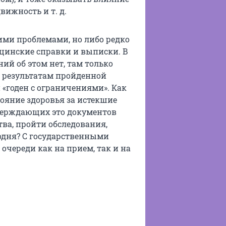
вижность и т. д.
тими проблемами, но либо редко
ицинские справки и выписки. В
ий об этом нет, там только
о результатам пройденной
и «годен с ограничениями». Как
тояние здоровья за истекшие
тверждающих это документов
тва, пройти обследования,
одня? С государственными
очереди как на прием, так и на