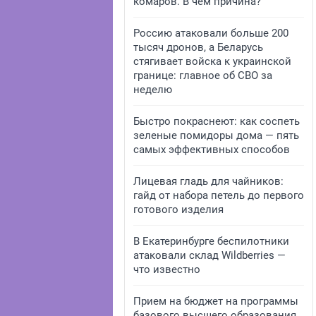
комаров. В чем причина?
Россию атаковали больше 200
тысяч дронов, а Беларусь
стягивает войска к украинской
границе: главное об СВО за
неделю
Быстро покраснеют: как соспеть
зеленые помидоры дома — пять
самых эффективных способов
Лицевая гладь для чайников:
гайд от набора петель до первого
готового изделия
В Екатеринбурге беспилотники
атаковали склад Wildberries —
что известно
Прием на бюджет на программы
базового высшего образования