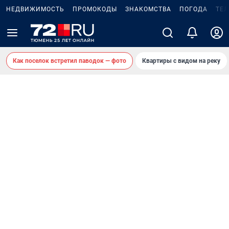
НЕДВИЖИМОСТЬ
ПРОМОКОДЫ
ЗНАКОМСТВА
ПОГОДА
ТЕ
Как поселок встретил паводок — фото
Квартиры с видом на реку