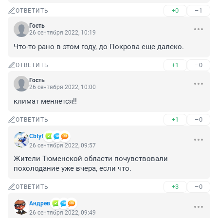
+0
–1
ОТВЕТИТЬ
Гость
26 сентября 2022, 10:19
Что-то рано в этом году, до Покрова еще далеко.
+1
–0
ОТВЕТИТЬ
Гость
26 сентября 2022, 10:00
климат меняется!!
+1
–0
ОТВЕТИТЬ
Cbtyf
26 сентября 2022, 09:57
Жители Тюменской области почувствовали 
похолодание уже вчера, если что.
+3
–0
ОТВЕТИТЬ
Андрев
26 сентября 2022, 09:49