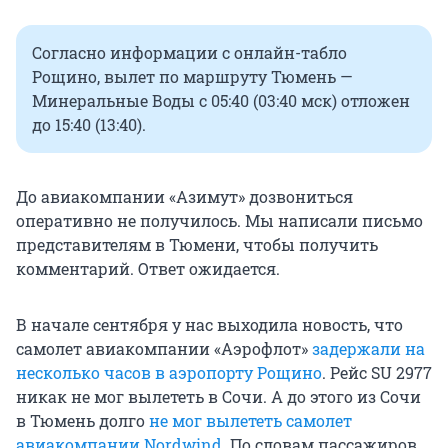
Согласно информации с онлайн-табло
Рощино, вылет по маршруту Тюмень —
Минеральные Воды с 05:40 (03:40 мск) отложен
до 15:40 (13:40).
До авиакомпании «Азимут» дозвониться
оперативно не получилось. Мы написали письмо
представителям в Тюмени, чтобы получить
комментарий. Ответ ожидается.
В начале сентября у нас выходила новость, что
самолет авиакомпании «Аэрофлот»
задержали на
несколько часов в аэропорту Рощино
. Рейс SU 2977
никак не мог вылететь в Сочи. А до этого из Сочи
в Тюмень долго
не мог вылететь самолет
авиакомпании Nordwind
. По словам пассажиров,