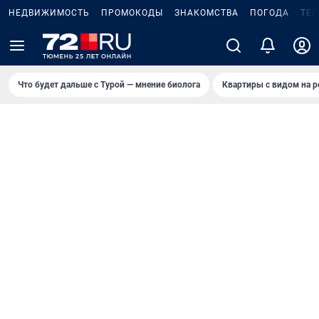
НЕДВИЖИМОСТЬ
ПРОМОКОДЫ
ЗНАКОМСТВА
ПОГОДА
ТЕ
Что будет дальше с Турой — мнение биолога
Квартиры с видом на р