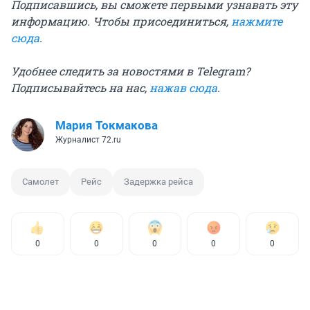
Подписавшись, вы сможете первыми узнавать эту
информацию. Чтобы присоединиться,
нажмите
сюда
.
Удобнее следить за новостями в Telegram?
Подписывайтесь на нас,
нажав сюда
.
Мария Токмакова
Журналист 72.ru
Самолет
Рейс
Задержка рейса
0
0
0
0
0