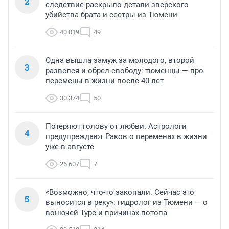
2
следствие раскрыло детали зверского
убийства брата и сестры из Тюмени
40 019
49
Одна вышла замуж за молодого, второй
3
развелся и обрел свободу: тюменцы — про
перемены в жизни после 40 лет
30 374
50
Потеряют голову от любви. Астрологи
4
предупреждают Раков о переменах в жизни
уже в августе
26 607
7
«Возможно, что-то закопали. Сейчас это
5
выносится в реку»: гидролог из Тюмени — о
вонючей Туре и причинах потопа