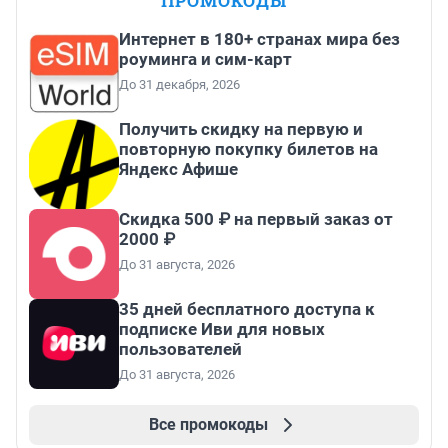
ПРОМОКОДЫ
Интернет в 180+ странах мира без
роуминга и сим-карт
До 31 декабря, 2026
Получить скидку на первую и
повторную покупку билетов на
Яндекс Афише
Скидка 500 ₽ на первый заказ от
2000 ₽
До 31 августа, 2026
35 дней бесплатного доступа к
подписке Иви для новых
пользователей
До 31 августа, 2026
Все промокоды