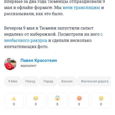
Впервые за два года Тюменцы отпраздновали 9
мая в офлайн-формате. Мы
вели трансляцию
и
рассказывали, как это было.
Вечером 9 мая в Тюмени запустили салют
недалеко от набережной. Посмотрели на него
с
необычного ракурса
и сделали несколько
впечатляющих фото.
Павел Красоткин
журналист
9 Мая
Поезд
Парад
Вокзал
Железная дорога
0
0
0
0
0