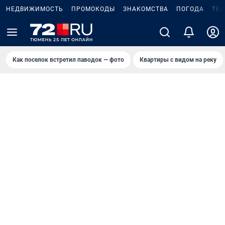
НЕДВИЖИМОСТЬ
ПРОМОКОДЫ
ЗНАКОМСТВА
ПОГОДА
ТЕ
Как поселок встретил паводок — фото
Квартиры с видом на реку