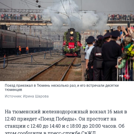
Поезд приезжал в Тюмень несколько раз, и его встречали десятки
тюменцев
Источник: 
Ирина Шарова
На тюменский железнодорожный вокзал 16 мая в
12:40 приедет «Поезд Победы». Он простоит на
станции с 12:40 до 14:40 и с 18:00 до 20:00 часов. Об
этом сообщили в пресс-службе СвЖД.