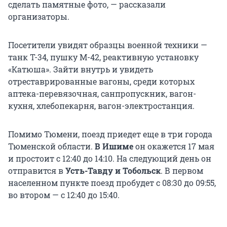
сделать памятные фото, — рассказали
организаторы.
Посетители увидят образцы военной техники —
танк Т-34, пушку М-42, реактивную установку
«Катюша». Зайти внутрь и увидеть
отреставрированные вагоны, среди которых
аптека-перевязочная, санпропускник, вагон-
кухня, хлебопекарня, вагон-электростанция.
Помимо Тюмени, поезд приедет еще в три города
Тюменской области.
В Ишиме
он окажется 17 мая
и простоит с 12:40 до 14:10. На следующий день он
отправится в
Усть-Тавду и Тобольск
. В первом
населенном пункте поезд пробудет с 08:30 до 09:55,
во втором — с 12:40 до 15:40.