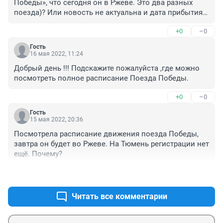
Победы», что сегодня он в Ржеве. Это два разных 
поезда)? Или новость не актуальна и дата прибытия в 
Тюмень ещё не определена? Очень хотел показать 
+0
–0
ребёнку прибытие поезда.
Гость
16 мая 2022, 11:24
Добрый день !!! Подскажите пожалуйста ,где можно 
посмотреть полное расписание Поезда Победы.
+0
–0
Гость
15 мая 2022, 20:36
Посмотрела расписание движения поезда Победы, 
завтра он будет во Ржеве. На Тюмень регистрации нет 
ещё. Почему?
+0
–0
Читать все комментарии