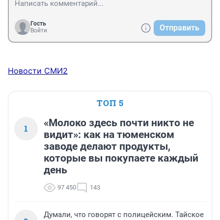
Гость
Отправить
Войти
Новости СМИ2
ТОП 5
«Молоко здесь почти никто не
1
видит»: как на тюменском
заводе делают продукты,
которые вы покупаете каждый
день
97 450
143
Думали, что говорят с полицейским. Тайское