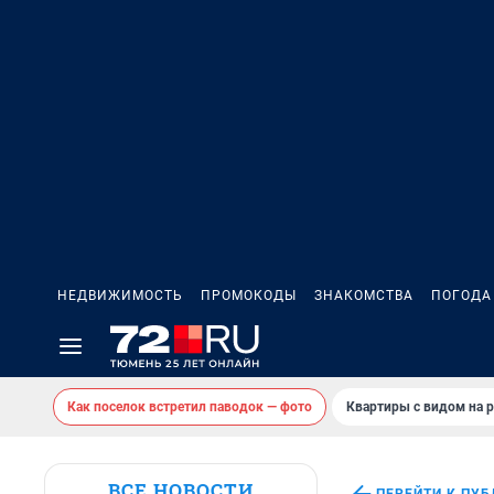
НЕДВИЖИМОСТЬ
ПРОМОКОДЫ
ЗНАКОМСТВА
ПОГОДА
Как поселок встретил паводок — фото
Квартиры с видом на р
ВСЕ НОВОСТИ