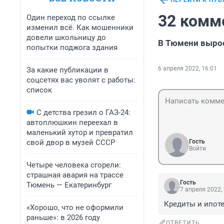
ПЕРЕЙТИ К ПУ
32 комм
Один переход по ссылке
изменил всё. Как мошенники
довели школьницу до
В Тюмени вырос
попытки поджога здания
6 апреля 2022, 16:01
За какие публикации в
соцсетях вас уволят с работы:
список
С детства грезил о ГАЗ-24:
автоплюшкин переехал в
маленький хутор и превратил
свой двор в музей СССР
Гость
Войти
Четыре человека сгорели:
страшная авария на трассе
Гость
Тюмень — Екатеринбург
7 апреля 2022,
Кредиты и ипоте
«Хорошо, что не оформили
раньше»: в 2026 году
ОТВЕТИТЬ