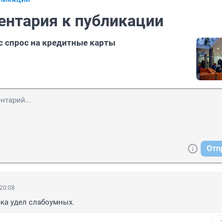
БЛИКАЦИИ
ентария к публикации
 спрос на кредитные карты
Отп
 20:08
ка удел слабоумных.