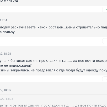
о минтруд
 17:34
лодку раскачиваеете. какой рост цен...цены отрицательно пад
а пользу.
2, 18:28
рупы и бытовая химия , прокладки и т.д ..... да все почти подор
газины закрылись, не представляю где люди будут одежду поку
2, 18:35
022, 18:28