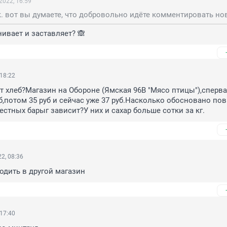
2022, 16:59
нивает и заставляет? 🙈
 18:22
 хлеб?Магазин на Обороне (Ямская 96В "Мясо птицы"),сперва 
б,потом 35 руб и сейчас уже 37 руб.Насколько обосновано по
естных барыг зависит?У них и сахар больше сотки за кг.
2, 08:36
одить в другой магазин
 17:40