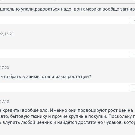
цательно упали.радоваться надо. вон америка вообще загнив
2, 16:21
 17:23
 что брать в займы стали из-за роста цен?
 17:13
 кредиты вообще зло. Именно они провоцируют рост цен на 
вто, бытовую технику и прочие крупные покупки. Поскольку п
о влупить любой ценник и найдётся достаточно чудаков, котор