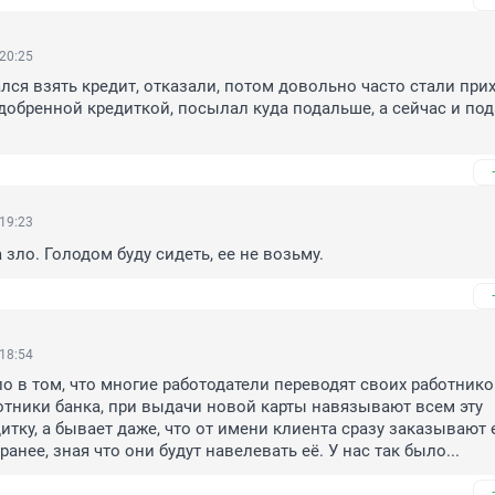
 20:25
лся взять кредит, отказали, потом довольно часто стали прих
добренной кредиткой, посылал куда подальше, а сейчас и под
 19:23
 зло. Голодом буду сидеть, ее не возьму.
 18:54
ло в том, что многие работодатели переводят своих работников
ботники банка, при выдачи новой карты навязывают всем эту 
тку, а бывает даже, что от имени клиента сразу заказывают е
ранее, зная что они будут навелевать её. У нас так было...