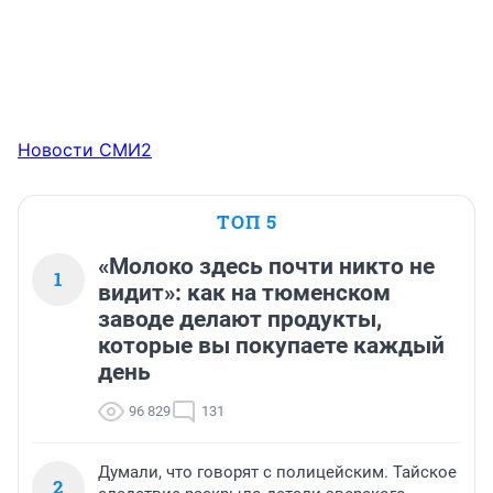
Новости СМИ2
ТОП 5
«Молоко здесь почти никто не
1
видит»: как на тюменском
заводе делают продукты,
которые вы покупаете каждый
день
96 829
131
Думали, что говорят с полицейским. Тайское
2