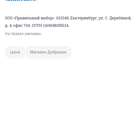
ООО «Правильный выбор». 620149, Екатеринбург, ул. С. Дерябиной,
д. 4, офис 704. ОГРН 1169658055214.
На правах рекламы.
Цена
Магазин Доброцен