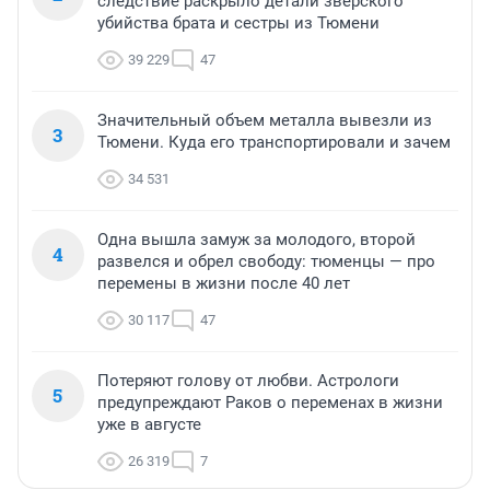
следствие раскрыло детали зверского
убийства брата и сестры из Тюмени
39 229
47
Значительный объем металла вывезли из
3
Тюмени. Куда его транспортировали и зачем
34 531
Одна вышла замуж за молодого, второй
4
развелся и обрел свободу: тюменцы — про
перемены в жизни после 40 лет
30 117
47
Потеряют голову от любви. Астрологи
5
предупреждают Раков о переменах в жизни
уже в августе
26 319
7