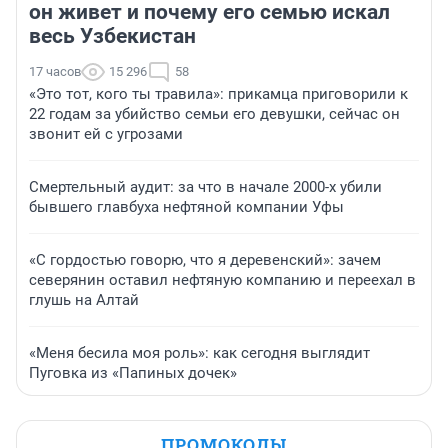
он живет и почему его семью искал
весь Узбекистан
17 часов
15 296
58
«Это тот, кого ты травила»: прикамца приговорили к
22 годам за убийство семьи его девушки, сейчас он
звонит ей с угрозами
Смертельный аудит: за что в начале 2000-х убили
бывшего главбуха нефтяной компании Уфы
«С гордостью говорю, что я деревенский»: зачем
северянин оставил нефтяную компанию и переехал в
глушь на Алтай
«Меня бесила моя роль»: как сегодня выглядит
Пуговка из «Папиных дочек»
ПРОМОКОДЫ