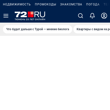
НЕДВИЖИМОСТЬ
ПРОМОКОДЫ
ЗНАКОМСТВА
ПОГОДА
ТЕ
Что будет дальше с Турой — мнение биолога
Квартиры с видом на р