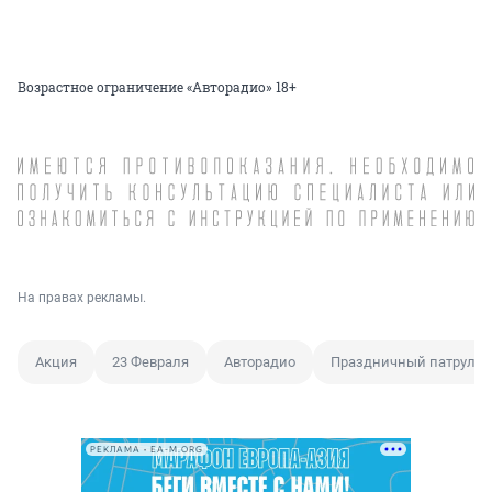
Возрастное ограничение «Авторадио» 18+
На правах рекламы.
Акция
23 Февраля
Авторадио
Праздничный патруль
РЕКЛАМА • EA-M.ORG