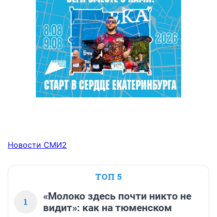
Новости СМИ2
ТОП 5
«Молоко здесь почти никто не
1
видит»: как на тюменском