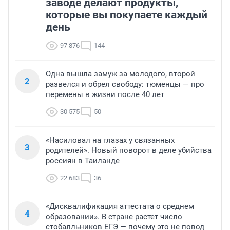
заводе делают продукты,
которые вы покупаете каждый
день
97 876
144
Одна вышла замуж за молодого, второй
2
развелся и обрел свободу: тюменцы — про
перемены в жизни после 40 лет
30 575
50
«Насиловал на глазах у связанных
3
родителей». Новый поворот в деле убийства
россиян в Таиланде
22 683
36
«Дисквалификация аттестата о среднем
4
образовании». В стране растет число
стобалльников ЕГЭ — почему это не повод