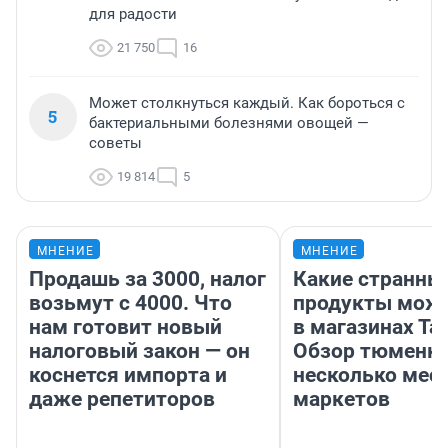
для радости
21 750
16
Может столкнуться каждый. Как бороться с
5
бактериальными болезнями овощей —
советы
19 814
5
МНЕНИЕ
МНЕНИЕ
Продашь за 3000, налог
Какие странны
возьмут с 4000. Что
продукты можн
нам готовит новый
в магазинах Та
налоговый закон — он
Обзор тюменки
коснется импорта и
несколько мес
даже репетиторов
маркетов