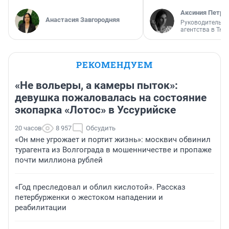
Аксиния Петро
Анастасия Завгородняя
Руководитель м
агентства в Тю
РЕКОМЕНДУЕМ
«Не вольеры, а камеры пыток»:
девушка пожаловалась на состояние
экопарка «Лотос» в Уссурийске
20 часов
8 957
Обсудить
«Он мне угрожает и портит жизнь»: москвич обвинил
турагента из Волгограда в мошенничестве и пропаже
почти миллиона рублей
«Год преследовал и облил кислотой». Рассказ
петербурженки о жестоком нападении и
реабилитации