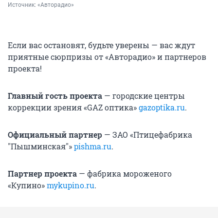
Источник: 
«Авторадио»
Если вас остановят, будьте уверены — вас ждут
приятные сюрпризы от «Авторадио» и партнеров
проекта!
Главный гость проекта
—
городские центры
коррекции зрения «GAZ оптика»
gazoptika.ru
.
Официальный партнер
— ЗАО «Птицефабрика
"Пышминская"»
pishma.ru
.
Партнер проекта
— фабрика мороженого
«Купино»
mykupino.ru
.