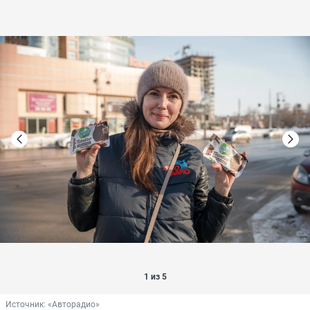
1 из 5
Источник: 
«Авторадио»