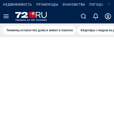
НЕДВИЖИМОСТЬ
ПРОМОКОДЫ
ЗНАКОМСТВА
ПОГОДА
ТЕ
Тюменец остался без дома и живет в палатке
Квартиры с видом на 