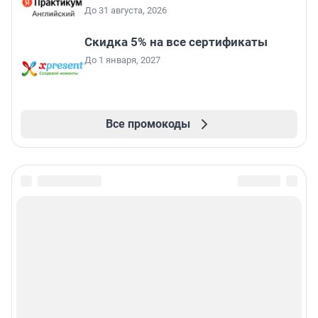
До 31 августа, 2026
Скидка 5% на все сертификаты
До 1 января, 2027
Все промокоды