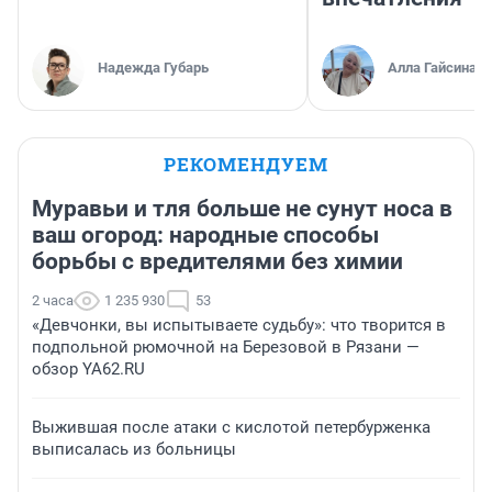
Надежда Губарь
Алла Гайсина
РЕКОМЕНДУЕМ
Муравьи и тля больше не сунут носа в
ваш огород: народные способы
борьбы с вредителями без химии
2 часа
1 235 930
53
«Девчонки, вы испытываете судьбу»: что творится в
подпольной рюмочной на Березовой в Рязани —
обзор YA62.RU
Выжившая после атаки с кислотой петербурженка
выписалась из больницы