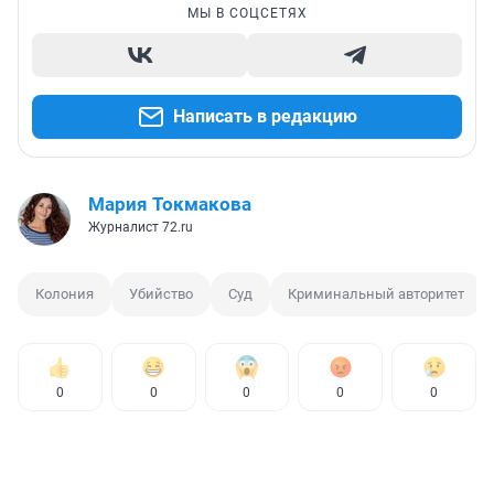
МЫ В СОЦСЕТЯХ
Написать в редакцию
Мария Токмакова
Журналист 72.ru
Колония
Убийство
Суд
Криминальный авторитет
0
0
0
0
0