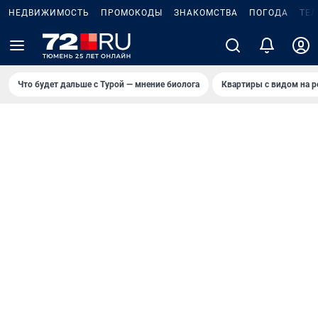
НЕДВИЖИМОСТЬ
ПРОМОКОДЫ
ЗНАКОМСТВА
ПОГОДА
ТЕ
Что будет дальше с Турой — мнение биолога
Квартиры с видом на р