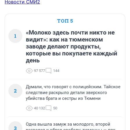
Новости СМИ2
ТОП 5
«Молоко здесь почти никто не
1
видит»: как на тюменском
заводе делают продукты,
которые вы покупаете каждый
день
97 577
144
Думали, что говорят с полицейским. Тайское
2
следствие раскрыло детали зверского
убийства брата и сестры из Тюмени
40 132
50
Одна вышла замуж за молодого, второй
3