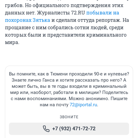
грибов. Но официального подтверждения этих
данных нет. Журналисты 72.RU
побывали на
похоронах Зятька
и сделали оттуда репортаж. На
прощание с ним собрались сотни людей, среди
которых были и представители криминального
мира.
Вы помните, как в Тюмени проходили 90-е и нулевые?
Знаете лично Ганса и хотите рассказать про него? А
может быть, вы в те годы входили в криминальный
мир или, наоборот, работали в милиции? Поделитесь
с нами воспоминаниями. Можно анонимно. Пишите
нам на почту
72@iportal.ru
.
ЗВОНИТЕ
+7 (932) 471-72-72