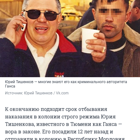
Юрий Тишенков — многие знают его как криминального авторитета
Ганса
Источник: 
Юрий Тишенков / Vk.com
К окончанию подходит срок отбывания
наказания в колонии строго режима Юрия
Тишенкова, известного в Тюмени как Ганса —
вора в законе. Его посадили 12 лет назад и
отправили в колонию в Республику Мордовия.