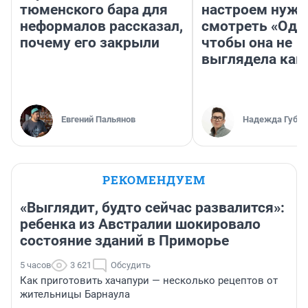
тюменского бара для
настроем нужн
неформалов рассказал,
смотреть «Оди
почему его закрыли
чтобы она не
выглядела как
Евгений Пальянов
Надежда Губар
РЕКОМЕНДУЕМ
«Выглядит, будто сейчас развалится»:
ребенка из Австралии шокировало
состояние зданий в Приморье
5 часов
3 621
Обсудить
Как приготовить хачапури — несколько рецептов от
жительницы Барнаула