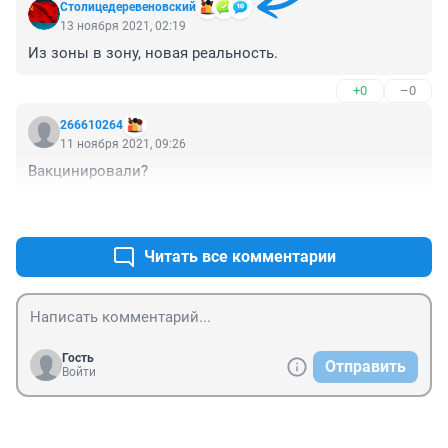
Столицедеревеновский
13 ноября 2021, 02:19
Из зоны в зону, новая реальность.
+0
–0
266610264
11 ноября 2021, 09:26
Вакцинировали?
+0
–0
Читать все комментарии
Гость
Отправить
Войти