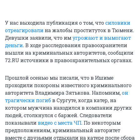
У нас выходила публикация о том, что
силовики
отреагировали
на жалобы проституток в Тюмени.
Девушки заявили, что им
угрожают и вымогают
деньги
. В ходе расследования правоохранители
вышли на криминальных авторитетов, сообщили
72.RU источники в правоохранительных органах.
Прошлой осенью мы писали, что в Ишиме
проходили похороны известного криминального
авторитета Владимира Зятькова. Напомним,
он
трагически погиб
в Сургуте, когда катер, на
котором мужчина находился в компании других
людей, столкнулся с баржей. Следователи
показывали
видео с места ЧП
. По некоторым
предположениям, криминальный авторитет
вместе с друзьями отдыхали на катере после сбора