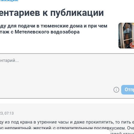
БЛИКАЦИИ
ентариев к публикации
ду для подачи в тюменские дома и при чем
ртаж с Метелевского водозабора
Отп
3, 07:13
у из под крана в утренние часы и даже прокипятить, то пить е
с неприятный, жесткий, с отвратительным послевкусием. Оче