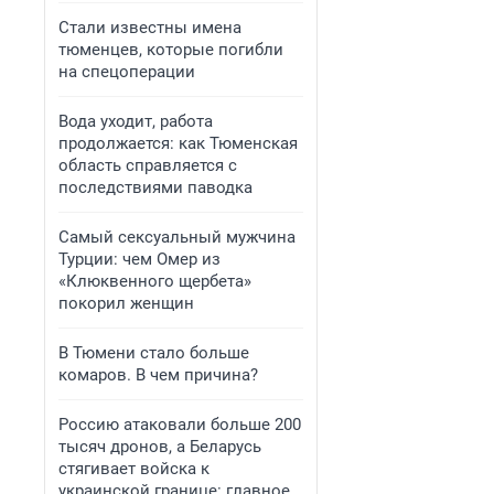
Стали известны имена
тюменцев, которые погибли
на спецоперации
Вода уходит, работа
продолжается: как Тюменская
область справляется с
последствиями паводка
Самый сексуальный мужчина
Турции: чем Омер из
«Клюквенного щербета»
покорил женщин
В Тюмени стало больше
комаров. В чем причина?
Россию атаковали больше 200
тысяч дронов, а Беларусь
стягивает войска к
украинской границе: главное