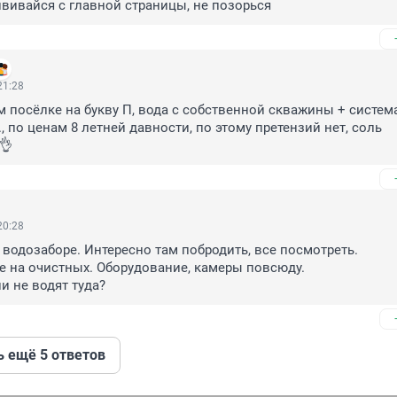
вивайся с главной страницы, не позорься
21:28
 посёлке на букву П, вода с собственной скважины + система
., по ценам 8 летней давности, по этому претензий нет, соль 
👌
20:28
 водозаборе. Интересно там побродить, все посмотреть.

е на очистных. Оборудование, камеры повсюду. 

и не водят туда?
ь ещё 5 ответов