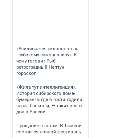
«Усиливается склонность к
глубокому самоанализу». К
чему готовит Рыб
ретроградный Нептун —
гороскоп
«Жила тут интеллигенция».
История сибирского дома-
бумеранга, где в гости ходили
через балконы, — таких всего
два в России
Прощание с летом. В Тюмени
состоится ночной фестиваль