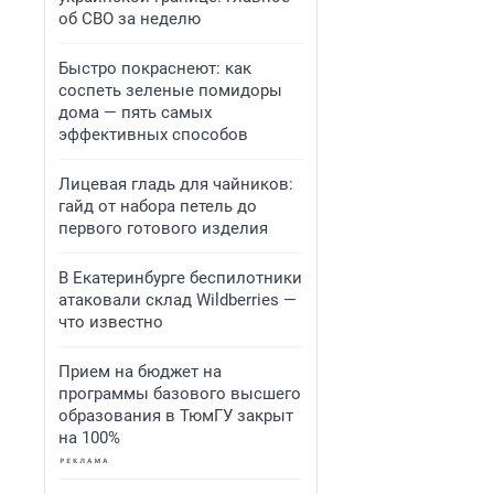
об СВО за неделю
Быстро покраснеют: как
соспеть зеленые помидоры
дома — пять самых
эффективных способов
Лицевая гладь для чайников:
гайд от набора петель до
первого готового изделия
В Екатеринбурге беспилотники
атаковали склад Wildberries —
что известно
Прием на бюджет на
программы базового высшего
образования в ТюмГУ закрыт
на 100%