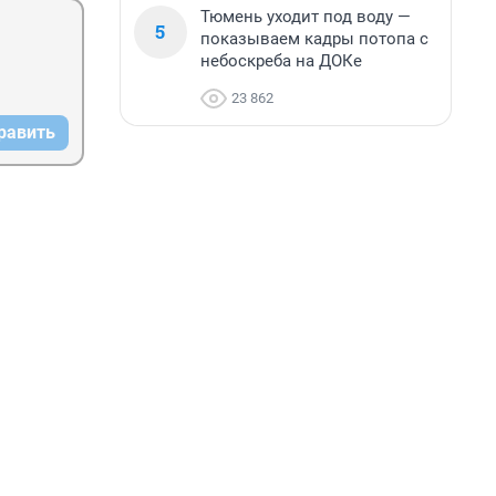
Тюмень уходит под воду —
5
показываем кадры потопа с
небоскреба на ДОКе
23 862
равить