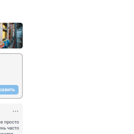
равить
е просто 
нь часто 