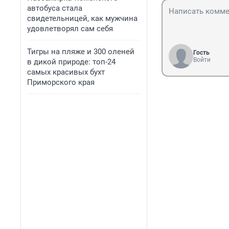
автобуса стала
свидетельницей, как мужчина
удовлетворял сам себя
Тигры на пляже и 300 оленей
Гость
Войти
в дикой природе: топ-24
самых красивых бухт
Приморского края