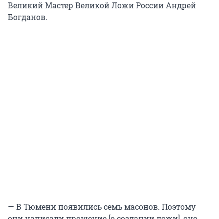
Великий Мастер Великой Ложи России Андрей
Богданов.
— В Тюмени появились семь масонов. Поэтому
они написали прошение [о создании ложи], оно