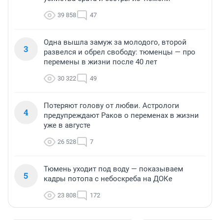
39 858
47
Одна вышла замуж за молодого, второй
3
развелся и обрел свободу: тюменцы — про
перемены в жизни после 40 лет
30 322
49
Потеряют голову от любви. Астрологи
4
предупреждают Раков о переменах в жизни
уже в августе
26 528
7
Тюмень уходит под воду — показываем
5
кадры потопа с небоскреба на ДОКе
23 808
172