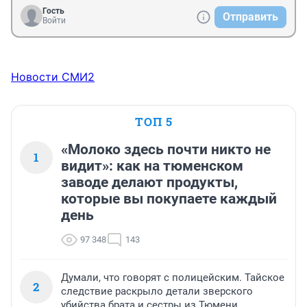
Гость
Отправить
Войти
Новости СМИ2
ТОП 5
«Молоко здесь почти никто не
1
видит»: как на тюменском
заводе делают продукты,
которые вы покупаете каждый
день
97 348
143
Думали, что говорят с полицейским. Тайское
2
следствие раскрыло детали зверского
убийства брата и сестры из Тюмени