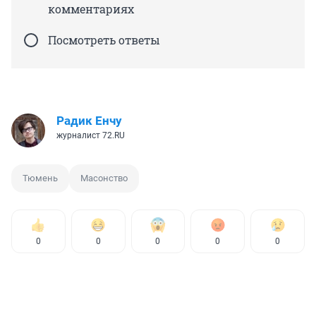
комментариях
Посмотреть ответы
Радик Енчу
журналист 72.RU
Тюмень
Масонство
0
0
0
0
0