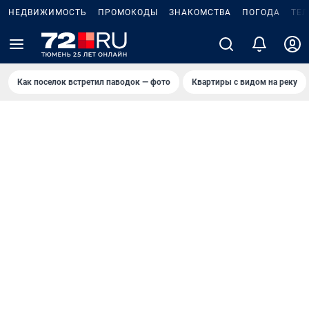
НЕДВИЖИМОСТЬ
ПРОМОКОДЫ
ЗНАКОМСТВА
ПОГОДА
ТЕ
Как поселок встретил паводок — фото
Квартиры с видом на реку