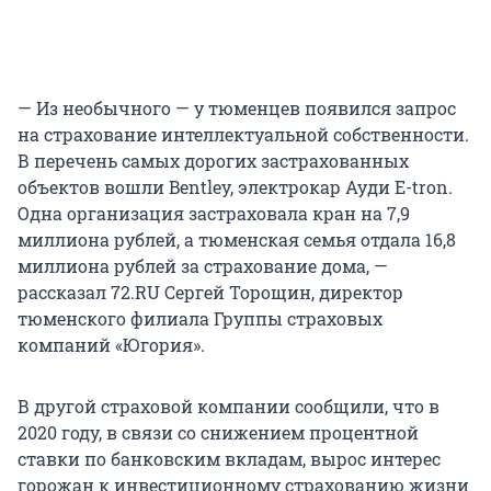
— Из необычного — у тюменцев появился запрос
на страхование интеллектуальной собственности.
В перечень самых дорогих застрахованных
объектов вошли Bentley, электрокар Ауди Е-tron.
Одна организация застраховала кран на 7,9
миллиона рублей, а тюменская семья отдала 16,8
миллиона рублей за страхование дома, —
рассказал 72.RU Сергей Торощин, директор
тюменского филиала Группы страховых
компаний «Югория».
В другой страховой компании сообщили, что в
2020 году, в связи со снижением процентной
ставки по банковским вкладам, вырос интерес
горожан к инвестиционному страхованию жизни