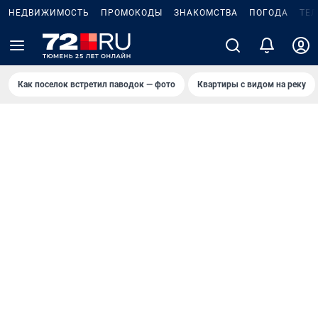
НЕДВИЖИМОСТЬ
ПРОМОКОДЫ
ЗНАКОМСТВА
ПОГОДА
ТЕ
Как поселок встретил паводок — фото
Квартиры с видом на реку