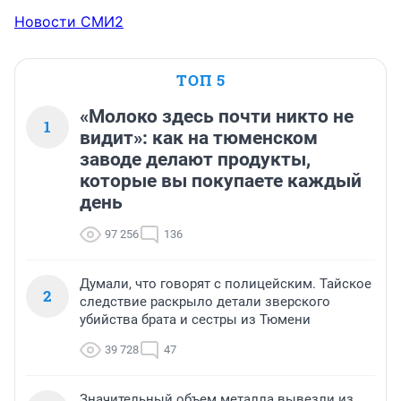
Новости СМИ2
ТОП 5
«Молоко здесь почти никто не
1
видит»: как на тюменском
заводе делают продукты,
которые вы покупаете каждый
день
97 256
136
Думали, что говорят с полицейским. Тайское
2
следствие раскрыло детали зверского
убийства брата и сестры из Тюмени
39 728
47
Значительный объем металла вывезли из