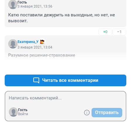
Гость
3 января 2021, 13:56
Катю поставили дежурить на выходные, но нет, не 
вывозит.
+0
–1
Екатерина_У
3 января 2021, 13:04
Разумное решение-страхование
+1
–0
Читать все комментарии
Гость
Отправить
Войти