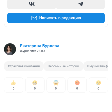
Написать в редакцию
Екатерина Бурлева
Журналист 72.RU
Страховая компания
Необычные истории
Имущество физ
0
0
0
0
0