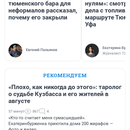
тюменского бара для
нулям»: смотри
неформалов рассказал,
дела с топливо
почему его закрыли
маршруте Тюм
Уфа
Екатерина Бур
Евгений Пальянов
Журналист 72.R
РЕКОМЕНДУЕМ
«Плохо, как никогда до этого»: таролог
о судьбе Кузбасса и его жителей в
августе
57 минут
867
4
«Кто-то считает меня сумасшедшей».
Екатеринбурженка приютила дома 200 жирафов —
фото и видео