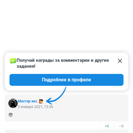
Получай награды за комментарии и другие 
задания!
Подробнее в профиле
КОММЕНТАРИИ
7
Мистер икс
3 января 2021, 15:36
😎
+0
–0