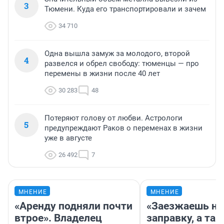
3
Тюмени. Куда его транспортировали и зачем
34 710
Одна вышла замуж за молодого, второй
4
развелся и обрел свободу: тюменцы — про
перемены в жизни после 40 лет
30 283
48
Потеряют голову от любви. Астрологи
5
предупреждают Раков о переменах в жизни
уже в августе
26 492
7
МНЕНИЕ
МНЕНИЕ
«Аренду подняли почти
«Заезжаешь на
втрое». Владелец
заправку, а там