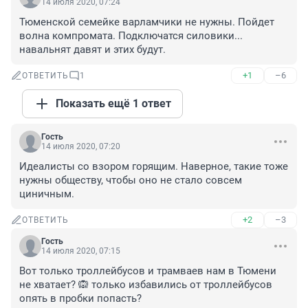
14 июля 2020, 07:24
Тюменской семейке варламчики не нужны. Пойдет 
волна компромата. Подключатся силовики... 
навальнят давят и этих будут.
+1
–6
ОТВЕТИТЬ
1
Показать ещё 1 ответ
Гость
14 июля 2020, 07:20
Идеалисты со взором горящим. Наверное, такие тоже 
нужны обществу, чтобы оно не стало совсем 
циничным.
+2
–3
ОТВЕТИТЬ
Гость
14 июля 2020, 07:15
Вот только троллейбусов и трамваев нам в Тюмени 
не хватает? 🙉 только избавились от троллейбусов 
опять в пробки попасть?