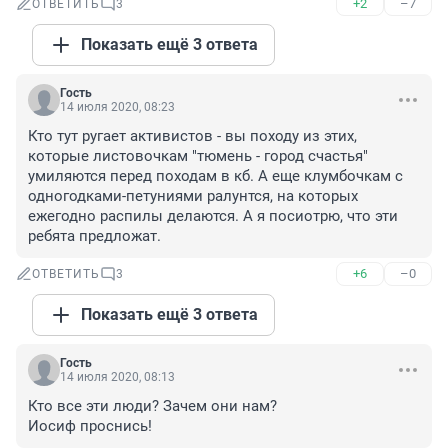
+2
–7
ОТВЕТИТЬ
3
Показать ещё 3 ответа
Гость
14 июля 2020, 08:23
Кто тут ругает активистов - вы походу из этих, 
которые листовочкам "тюмень - город счастья" 
умиляются перед походам в кб. А еще клумбочкам с 
одногодками-петуниями ралунтся, на которых 
ежегодно распилы делаются. А я посиотрю, что эти 
ребята предложат.
+6
–0
ОТВЕТИТЬ
3
Показать ещё 3 ответа
Гость
14 июля 2020, 08:13
Кто все эти люди? Зачем они нам? 

Иосиф проснись!