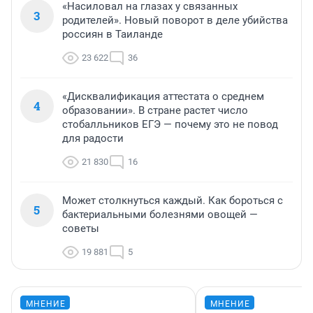
«Насиловал на глазах у связанных
3
родителей». Новый поворот в деле убийства
россиян в Таиланде
23 622
36
«Дисквалификация аттестата о среднем
4
образовании». В стране растет число
стобалльников ЕГЭ — почему это не повод
для радости
21 830
16
Может столкнуться каждый. Как бороться с
5
бактериальными болезнями овощей —
советы
19 881
5
МНЕНИЕ
МНЕНИЕ