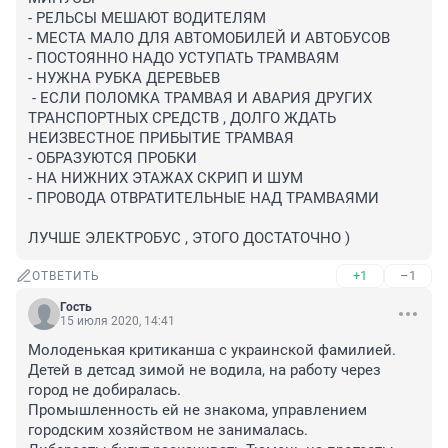
- РЕЛЬСЫ МЕШАЮТ ВОДИТЕЛЯМ 

- МЕСТА МАЛО ДЛЯ АВТОМОБИЛЕЙ И АВТОБУСОВ

- ПОСТОЯННО НАДО УСТУПАТЬ ТРАМВАЯМ

- НУЖНА РУБКА ДЕРЕВЬЕВ 

 - ЕСЛИ ПОЛОМКА ТРАМВАЯ И АВАРИЯ ДРУГИХ 
ТРАНСПОРТНЫХ СРЕДСТВ , ДОЛГО ЖДАТЬ 
НЕИЗВЕСТНОЕ ПРИБЫТИЕ ТРАМВАЯ

- ОБРАЗУЮТСЯ ПРОБКИ

- НА НИЖНИХ ЭТАЖАХ СКРИП И ШУМ 

- ПРОВОДА ОТВРАТИТЕЛЬНЫЕ НАД ТРАМВАЯМИ

ЛУЧШЕ ЭЛЕКТРОБУС , ЭТОГО ДОСТАТОЧНО )
+1
–1
ОТВЕТИТЬ
Гость
15 июля 2020, 14:41
Молоденькая критиканша с украинской фамилией.

Детей в детсад зимой не водила, на работу через 
город не добиралась.

Промышленность ей не знакома, управлением 
городским хозяйством не занималась.
