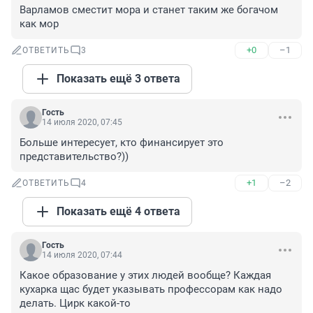
Варламов сместит мора и станет таким же богачом 
как мор
+0
–1
ОТВЕТИТЬ
3
Показать ещё 3 ответа
Гость
14 июля 2020, 07:45
Больше интересует, кто финансирует это 
представительство?))
+1
–2
ОТВЕТИТЬ
4
Показать ещё 4 ответа
Гость
14 июля 2020, 07:44
Какое образование у этих людей вообще? Каждая 
кухарка щас будет указывать профессорам как надо 
делать. Цирк какой-то