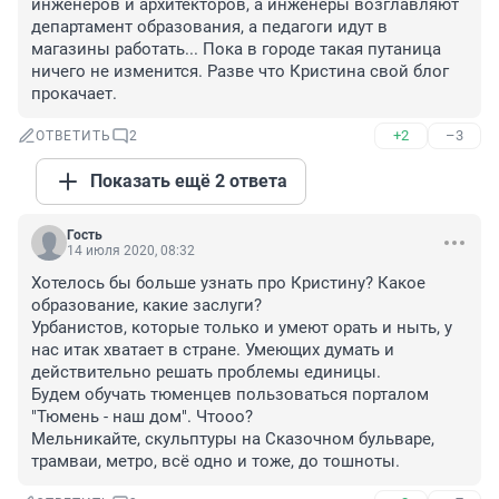
инженеров и архитекторов, а инженеры возглавляют 
департамент образования, а педагоги идут в 
магазины работать... Пока в городе такая путаница 
ничего не изменится. Разве что Кристина свой блог 
прокачает.
+2
–3
ОТВЕТИТЬ
2
Показать ещё 2 ответа
Гость
14 июля 2020, 08:32
Хотелось бы больше узнать про Кристину? Какое 
образование, какие заслуги?

Урбанистов, которые только и умеют орать и ныть, у 
нас итак хватает в стране. Умеющих думать и 
действительно решать проблемы единицы.

Будем обучать тюменцев пользоваться порталом 
"Тюмень - наш дом". Чтооо?

Мельникайте, скульптуры на Сказочном бульваре, 
трамваи, метро, всё одно и тоже, до тошноты.