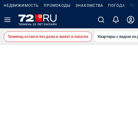
НЕДВИЖИМОСТЬ
ПРОМОКОДЫ
ЗНАКОМСТВА
ПОГОДА
ТЕ
Тюменец остался без дома и живет в палатке
Квартиры с видом на 