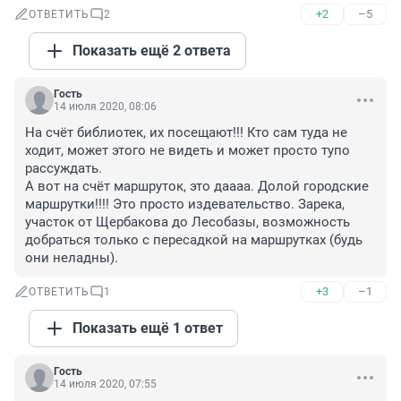
+2
–5
ОТВЕТИТЬ
2
Показать ещё 2 ответа
Гость
14 июля 2020, 08:06
На счёт библиотек, их посещают!!! Кто сам туда не 
ходит, может этого не видеть и может просто тупо 
рассуждать.

А вот на счёт маршруток, это даааа. Долой городские 
маршрутки!!!! Это просто издевательство. Зарека, 
участок от Щербакова до Лесобазы, возможность 
добраться только с пересадкой на маршрутках (будь 
они неладны).
+3
–1
ОТВЕТИТЬ
1
Показать ещё 1 ответ
Гость
14 июля 2020, 07:55