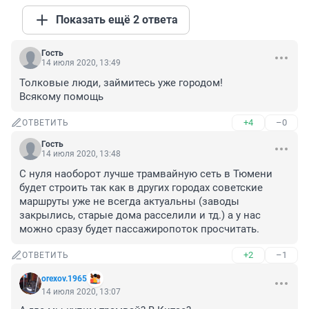
Показать ещё 2 ответа
Гость
14 июля 2020, 13:49
Толковые люди, займитесь уже городом!

Всякому помощь
+4
–0
ОТВЕТИТЬ
Гость
14 июля 2020, 13:48
С нуля наоборот лучше трамвайную сеть в Тюмени 
будет строить так как в других городах советские 
маршруты уже не всегда актуальны (заводы 
закрылись, старые дома расселили и тд.) а у нас 
можно сразу будет пассажиропоток просчитать.
+2
–1
ОТВЕТИТЬ
orexov.1965
14 июля 2020, 13:07