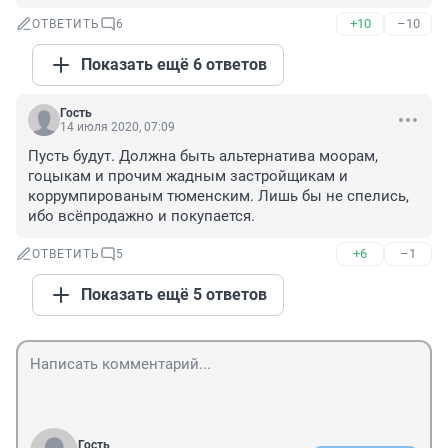
+10
–10
ОТВЕТИТЬ
6
Показать ещё 6 ответов
Гость
14 июля 2020, 07:09
Пусть будут. Должна быть альтернатива моорам, 
гоцыкам и прочим жадным застройщикам и 
коррумпированым тюменским. Лишь бы не спелись, 
ибо всёпродажно и покупается.
+6
–1
ОТВЕТИТЬ
5
Показать ещё 5 ответов
Гость