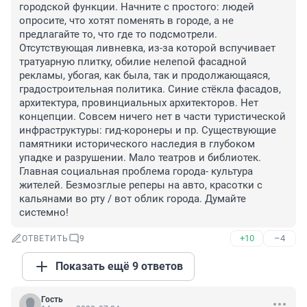
городской функции. Начните с простого: людей 
опросите, что хотят поменять в городе, а не 
предлагайте то, что где то подсмотрели. 
Отсутствующая ливневка, из-за которой вспучивает 
тратуарную плитку, обилие нелепой фасадной 
рекламы, убогая, как была, так и продолжающаяся, 
градостроительная политика. Синие стёкла фасадов, 
архитектура, провинциальных архитекторов. Нет 
концепции. Совсем ничего нет в части туристической 
инфраструктуры: гид-коронеры и пр. Существующие 
памятники исторического наследия в глубоком 
упадке и разрушении. Мало театров и библиотек. 
Главная социальная проблема города- культура 
жителей. Безмозглые реперы на авто, красотки с 
кальянами во рту / вот облик города. Думайте 
системно!
+10
–4
ОТВЕТИТЬ
9
Показать ещё 9 ответов
Гость