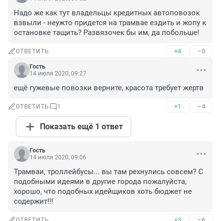
Надо же как тут владельцы кредитных автоповозок 
взвыли - неужто придется на трамвае ездить и жопу к 
остановке тащить? Развязочек бы им, да побольше!
+4
–0
ОТВЕТИТЬ
Гость
14 июля 2020, 09:27
ещё гужевые повозки верните, красота требует жертв
+1
–4
ОТВЕТИТЬ
1
Показать ещё 1 ответ
Гость
14 июля 2020, 09:06
Трамваи, троллейбусы... вы там рехнулись совсем? С 
подобными идеями в другие города пожалуйста, 
хорошо, что подобных идейщиков хоть бюджет не 
содержит!!!
+3
–6
ОТВЕТИТЬ