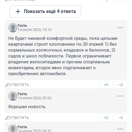
Показать ещё 4 ответа
Гость
14 июля 2020, 10:10
Не будет никакой комфортной среды, пока целыми 
кварталами строят клоповники по 20 этажей 1) без 
нормальных колясочных, кладовок и балконов, 2) 
садов и школ поблизости. Первое ограничивает 
владение велосипедами и прочим спортивным 
инвентарем, второе явно подталкивает к 
приобретению автомобиля.
+3
–0
ОТВЕТИТЬ
Гость
14 июля 2020, 09:52
Хорошая новость.
+3
–0
ОТВЕТИТЬ
Гость
14 июля 2020, 09:52