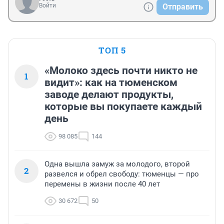
Войти
Отправить
ТОП 5
«Молоко здесь почти никто не
1
видит»: как на тюменском
заводе делают продукты,
которые вы покупаете каждый
день
98 085
144
Одна вышла замуж за молодого, второй
2
развелся и обрел свободу: тюменцы — про
перемены в жизни после 40 лет
30 672
50