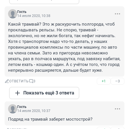
Гость
14 июля 2020, 10:38
Какой трамвай? Это ж раскурочить полгорода, чтоб 
прокладывать рельсы. Не спорю, трамвай - 
экологично, но не жили богата, так нефиг начинать.

Хотя с транспортом надо что-то делать, у наших 
провинциалов комплексы по части машину, по авто 
на члена семьи. Зато из пригорода невозможно 
уехать, раз в полчаса маршрутка, под завязку набитая, 
летом ехать - кошмар один. А с учётом того, что город 
непрерывно расширяется, дальше будет хуже.
+1
–3
ОТВЕТИТЬ
3
Показать ещё 3 ответа
Гость
14 июля 2020, 10:37
Подряд на трамвай заберет мостострой?