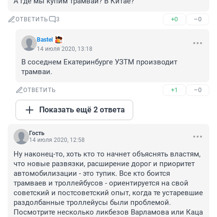
А где мы купим трамвай? В Китае?
+0
–0
ОТВЕТИТЬ
3
Bastel
14 июля 2020, 13:18
В соседнем Екатеринбурге УЗТМ производит 
трамваи.
+1
–0
ОТВЕТИТЬ
Показать ещё 2 ответа
Гость
14 июля 2020, 12:58
Ну наконец-то, хоть кто то начнет объяснять властям, 
что новые развязки, расширение дорог и приоритет 
автомобилизации - это тупик. Все кто боится 
трамваев и троллейбусов - ориентируется на свой 
советский и постсоветский опыт, когда те устаревшие 
раздолбанные троллейусы были проблемой. 
Посмотрите несколько ликбезов Варламова или Каца 