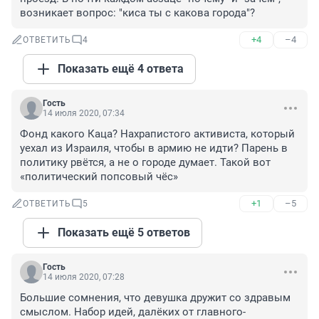
возникает вопрос: "киса ты с какова города"?
+4
–4
ОТВЕТИТЬ
4
Показать ещё 4 ответа
Гость
14 июля 2020, 07:34
Фонд какого Каца? Нахрапистого активиста, который 
уехал из Израиля, чтобы в армию не идти? Парень в 
политику рвётся, а не о городе думает. Такой вот 
«политический попсовый чёс»
+1
–5
ОТВЕТИТЬ
5
Показать ещё 5 ответов
Гость
14 июля 2020, 07:28
Большие сомнения, что девушка дружит со здравым 
смыслом. Набор идей, далёких от главного- 