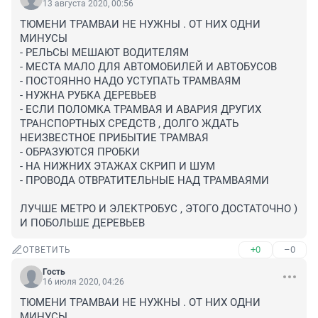
13 августа 2020, 00:56
ТЮМЕНИ ТРАМВАИ НЕ НУЖНЫ . ОТ НИХ ОДНИ 
МИНУСЫ

- РЕЛЬСЫ МЕШАЮТ ВОДИТЕЛЯМ

- МЕСТА МАЛО ДЛЯ АВТОМОБИЛЕЙ И АВТОБУСОВ

- ПОСТОЯННО НАДО УСТУПАТЬ ТРАМВАЯМ

- НУЖНА РУБКА ДЕРЕВЬЕВ

- ЕСЛИ ПОЛОМКА ТРАМВАЯ И АВАРИЯ ДРУГИХ 
ТРАНСПОРТНЫХ СРЕДСТВ , ДОЛГО ЖДАТЬ 
НЕИЗВЕСТНОЕ ПРИБЫТИЕ ТРАМВАЯ

- ОБРАЗУЮТСЯ ПРОБКИ

- НА НИЖНИХ ЭТАЖАХ СКРИП И ШУМ

- ПРОВОДА ОТВРАТИТЕЛЬНЫЕ НАД ТРАМВАЯМИ

ЛУЧШЕ МЕТРО И ЭЛЕКТРОБУС , ЭТОГО ДОСТАТОЧНО ) 
И ПОБОЛЬШЕ ДЕРЕВЬЕВ
+0
–0
ОТВЕТИТЬ
Гость
16 июля 2020, 04:26
ТЮМЕНИ ТРАМВАИ НЕ НУЖНЫ . ОТ НИХ ОДНИ 
МИНУСЫ
