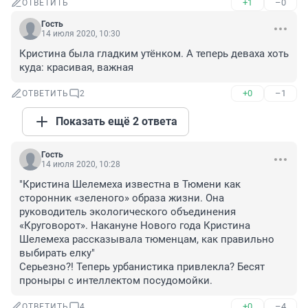
+1
–0
ОТВЕТИТЬ
Гость
14 июля 2020, 10:30
Кристина была гладким утёнком. А теперь деваха хоть 
куда: красивая, важная
+0
–1
ОТВЕТИТЬ
2
Показать ещё 2 ответа
Гость
14 июля 2020, 10:28
"Кристина Шелемеха известна в Тюмени как 
сторонник «зеленого» образа жизни. Она 
руководитель экологического объединения 
«Круговорот». Накануне Нового года Кристина 
Шелемеха рассказывала тюменцам, как правильно 
выбирать елку"

Серьезно?! Теперь урбанистика привлекла? Бесят 
проныры с интеллектом посудомойки.
+0
–4
ОТВЕТИТЬ
4