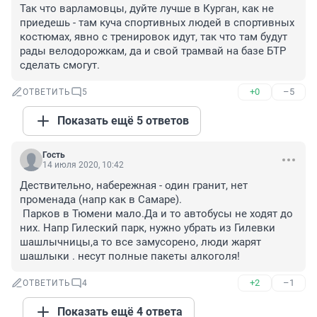
Так что варламовцы, дуйте лучше в Курган, как не 
приедешь - там куча спортивных людей в спортивных 
костюмах, явно с тренировок идут, так что там будут 
рады велодорожкам, да и свой трамвай на базе БТР 
сделать смогут.
+0
–5
ОТВЕТИТЬ
5
Показать ещё 5 ответов
Гость
14 июля 2020, 10:42
Дествительно, набережная - один гранит, нет 
променада (напр как в Самаре).

 Парков в Тюмени мало.Да и то автобусы не ходят до 
них. Напр Гилеский парк, нужно убрать из Гилевки 
шашлычницы,а то все замусорено, люди жарят 
шашлыки . несут полные пакеты алкоголя!
+2
–1
ОТВЕТИТЬ
4
Показать ещё 4 ответа