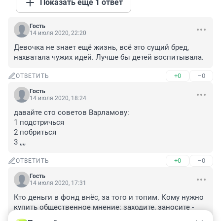
Показать ещё 1 ответ
Гость
14 июля 2020, 22:20
Девочка не знает ещё жизнь, всё это сущий бред, 
нахватала чужих идей. Лучше бы детей воспитывала.
+0
–0
ОТВЕТИТЬ
Гость
14 июля 2020, 18:24
давайте сто советов Варламову:

1 подстричься

2 побриться

3 ,,,,
+0
–0
ОТВЕТИТЬ
Гость
14 июля 2020, 17:31
Кто деньги в фонд внёс, за того и топим. Кому нужно 
купить общественное мнение: заходите, заносите - 
получите пиарные статьи и обработанное население. 