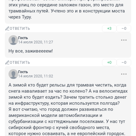
этих улиц по середине заложен газон, это место для 
трамвайных путей. Учтено это и в конструкции моста 
через Туру.
+3
–0
ОТВЕТИТЬ
Гость
14 июля 2020, 11:27
Ну все, заживеееем!
+0
–0
ОТВЕТИТЬ
Гость
14 июля 2020, 11:02
А зимой кто будет рельсы для трамвая чистить, когда 
снега наваливает за час по колено? А на велосипедах 
зимой кто будет ездить? Зачем тратить столько денег 
на инфраструктуру, которая используется полгода?

Я вот считаю, что город должен развиваться по 
американской модели автомобилизации и 
субурбанизации с коттеджными поселками. У нас тут 
сибирский фронтир с кучей свободного места, 
которое нужно осваивать, а не европейский городок. 
