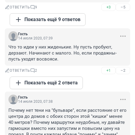
+3
–5
ОТВЕТИТЬ
9
Показать ещё 9 ответов
Гость
14 июля 2020, 07:39
Что то идеи у них жиденькие. Ну пусть пробуют, 
дерзают. Начинают с малого. Но, если продажны-
пусть уходят восвояси.
+1
–2
ОТВЕТИТЬ
2
Показать ещё 2 ответа
Гость
14 июля 2020, 07:38
Почему нет тени на "бульваре", если расстояние от его 
центра до домов с обоих сторон этой "кишки" менее 
40 метров? Почему маршрутки неудобные, ну давайте 
гармошки вместо них запустим и повысим цену на 
проезд. В почти каждом абзаце "почему" и "зачем", 