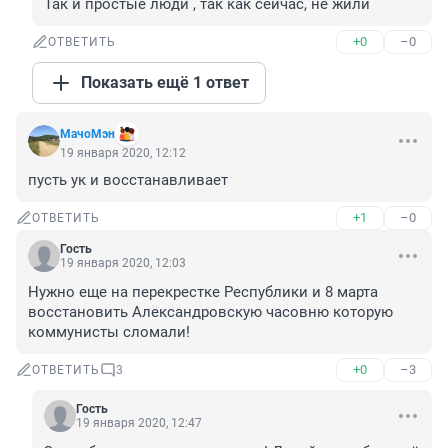
Так и простые люди , так как сейчас, не жили
+0
–0
ОТВЕТИТЬ
Показать ещё 1 ответ
МачоМэн
19 января 2020, 12:12
пусть ук и восстанавливает
+1
–0
ОТВЕТИТЬ
Гость
19 января 2020, 12:03
Нужно еще на перекрестке Республики и 8 марта 
восстановить Александровскую часовню которую 
коммунисты сломали!
+0
–3
ОТВЕТИТЬ
3
Гость
19 января 2020, 12:47