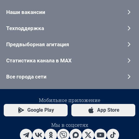
Наши вакансии
Техподдержка
Предвыборная агитация
Статистика канала в MAX
Все города сети
Мобильное приложение
Google Play
App Store
Мы в соцсетях