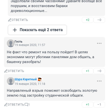
Задолбали своими часовнями! Давайте вообще всё 
порушим, и восстановим бараки 
дореволюционные...
+2
–0
ОТВЕТИТЬ
Показать ещё 2 ответа
Гость
19 января 2020, 11:57
Не факт что ремонт на пользу пойдет! В целях 
экономии могут убогими панелями дом обшить, а 
башенку разобрать!
+1
–0
ОТВЕТИТЬ
Шура Каретный
19 января 2020, 11:18
Направленый взрыв поможет освободить золотую 
землю под застройку студенческой общаги.
+1
–1
ОТВЕТИТЬ
1