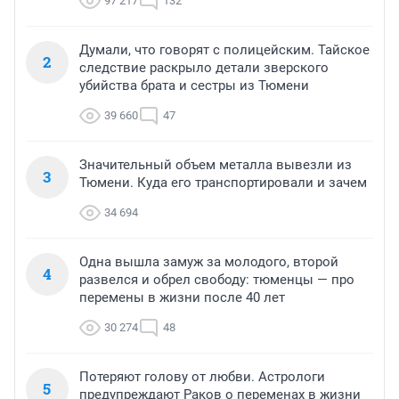
97 217
132
Думали, что говорят с полицейским. Тайское
2
следствие раскрыло детали зверского
убийства брата и сестры из Тюмени
39 660
47
Значительный объем металла вывезли из
3
Тюмени. Куда его транспортировали и зачем
34 694
Одна вышла замуж за молодого, второй
4
развелся и обрел свободу: тюменцы — про
перемены в жизни после 40 лет
30 274
48
Потеряют голову от любви. Астрологи
5
предупреждают Раков о переменах в жизни