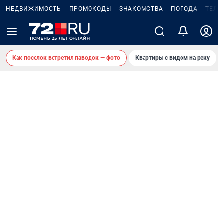
НЕДВИЖИМОСТЬ
ПРОМОКОДЫ
ЗНАКОМСТВА
ПОГОДА
ТЕ
Как поселок встретил паводок — фото
Квартиры с видом на реку