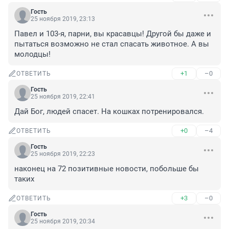
Гость
25 ноября 2019, 23:13
Павел и 103-я, парни, вы красавцы! Другой бы даже и 
пытаться возможно не стал спасать животное. А вы 
молодцы!
+1
–0
ОТВЕТИТЬ
Гость
25 ноября 2019, 22:41
Дай Бог, людей спасет. На кошках потренировался.
+0
–4
ОТВЕТИТЬ
Гость
25 ноября 2019, 22:23
наконец на 72 позитивные новости, побольше бы 
таких
+3
–0
ОТВЕТИТЬ
Гость
25 ноября 2019, 20:34