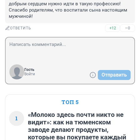
добрым сердцем нужно идти в такую профессию! 
Спасибо родителям, что воспитали сына настоящим 
мужчиной!
+12
–0
ОТВЕТИТЬ
Гость
Войти
Отправить
ТОП 5
«Молоко здесь почти никто не
1
видит»: как на тюменском
заводе делают продукты,
которые вы покупаете каждый