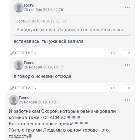
Гость
25 ноября 2019, 22:26
Гость
25 ноября 2019, 20:53
Завидуйте молча. Из лимона не польётся ананасовый сок. Из человека, наполненного дерьмом, может литься только дерьмо. Больше негде изливать своё дерьмо, кроме, как здесь, в комментариях?
астанавись. ты уже всё залила
+0
–2
ОТВЕТИТЬ
Гость
26 ноября 2019, 15:17
я говорю исчезни отсюда
+0
–0
ОТВЕТИТЬ
Гость
25 ноября 2019, 18:21
И работникам Скорой, которые реанимировали 
котиков тоже - СПАСИБО!!!!!!!!!!!!

Как это ценно в наше время!!!!!!!!!!!!!

Жить с такими Людьми в одном городе - это 
гордость!!!
