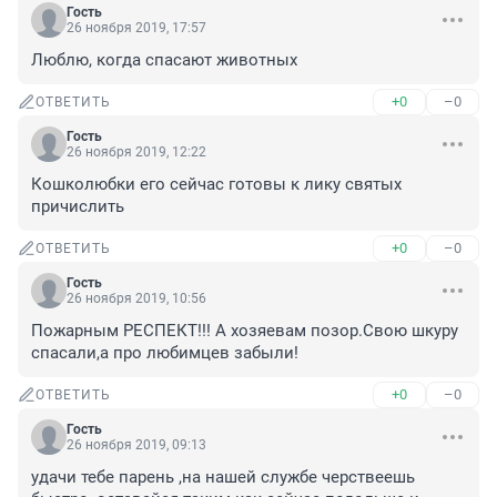
Гость
26 ноября 2019, 17:57
Люблю, когда спасают животных
+0
–0
ОТВЕТИТЬ
Гость
26 ноября 2019, 12:22
Кошколюбки его сейчас готовы к лику святых 
причислить
+0
–0
ОТВЕТИТЬ
Гость
26 ноября 2019, 10:56
Пожарным РЕСПЕКТ!!! А хозяевам позор.Свою шкуру 
спасали,а про любимцев забыли!
+0
–0
ОТВЕТИТЬ
Гость
26 ноября 2019, 09:13
удачи тебе парень ,на нашей службе черствеешь 