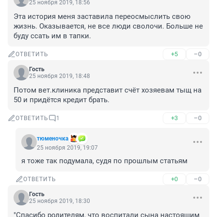
25 ноября 2019, 18:56
Эта история меня заставила переосмыслить свою 
жизнь. Оказывается, не все люди сволочи. Больше не 
буду ссать им в тапки.
+5
–0
ОТВЕТИТЬ
Гость
25 ноября 2019, 18:48
Потом вет.клиника представит счёт хозяевам тыщ на 
50 и придётся кредит брать.
+3
–0
ОТВЕТИТЬ
1
тюменочка
25 ноября 2019, 19:07
я тоже так подумала, судя по прошлым статьям
+0
–0
ОТВЕТИТЬ
Гость
25 ноября 2019, 18:30
"Спасибо родителям, что воспитали сына настоящим 