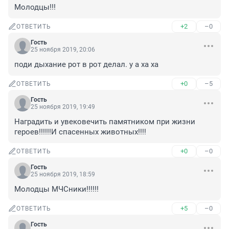
Молодцы!!!
+2
–0
ОТВЕТИТЬ
Гость
25 ноября 2019, 20:06
поди дыхание рот в рот делал. у а ха ха
+0
–5
ОТВЕТИТЬ
Гость
25 ноября 2019, 19:49
Наградить и увековечить памятником при жизни 
героев!!!!!!И спасенных животных!!!!
+0
–0
ОТВЕТИТЬ
Гость
25 ноября 2019, 18:59
Молодцы МЧСники!!!!!!
+5
–0
ОТВЕТИТЬ
Гость