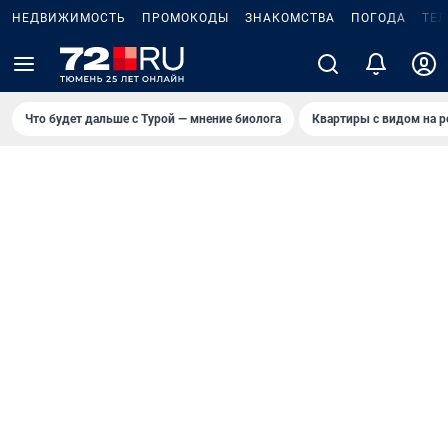
НЕДВИЖИМОСТЬ
ПРОМОКОДЫ
ЗНАКОМСТВА
ПОГОДА
ТЕ
Что будет дальше с Турой — мнение биолога
Квартиры с видом на р