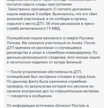
пытался скрыть следы преступления.

 Таинственно пропавшего 21-летнего дончанина 
нашли мертвым 5 ноября. Выяснилось, что его сбил 
азовский участковый, и не сообщив в органы, 
скрылся с места ДТП. Об этом рассказали в пресс-
службе регионального ГУ МВД.

Полицейские нашли виновного в смерти Руслана 
Попова. Им оказался участковый из Азова. После 
ДТП мужчина не рассказал о случившемся 
руководству и уехал в служебную командировку. По 
данным регионального следкома, тело юноши нашли 
в лесополосе недалеко от хутора Зеленый. 

— После установления обстоятельств ДТП, 
полицейский был экстренно отозван в город Азов. 
По данному факту была назначена служебная 
проверка, по результатам которой его уволили из 
органов внутренних дел по отрицательным мотивам, 
— говорится в сообщении.

По информации источника «Блокнот Ростов» в 