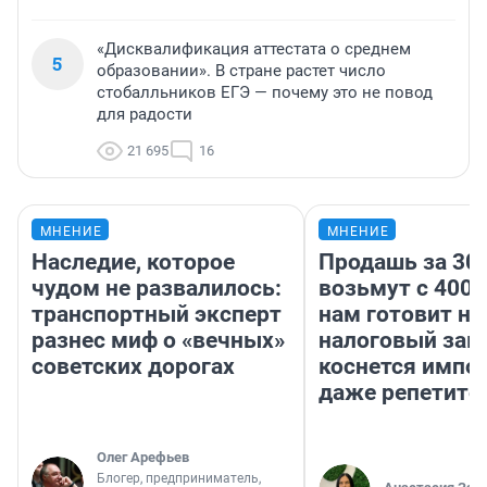
«Дисквалификация аттестата о среднем
5
образовании». В стране растет число
стобалльников ЕГЭ — почему это не повод
для радости
21 695
16
МНЕНИЕ
МНЕНИЕ
Наследие, которое
Продашь за 300
чудом не развалилось:
возьмут с 4000
транспортный эксперт
нам готовит н
разнес миф о «вечных»
налоговый зако
советских дорогах
коснется импор
даже репетито
Олег Арефьев
Блогер, предприниматель,