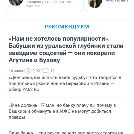
Анастасия Зав
владелец в транспортном
бизнесе
РЕКОМЕНДУЕМ
«Нам не хотелось популярности».
Бабушки из уральской глубинки стали
звездами соцсетей — они покорили
Агутина и Бузову
14 часов
9 001
18
«Девчонки, вы испытываете судьбу»: что творится в
подпольной рюмочной на Березовой в Рязани —
обзор YA62.RU
«Мне должны 17 млн, но банку плачу я»: почему в
Башкирии обманутые в ИЖС не могут добиться
правды
Одна банка — три вкуса: рецепт овощного ассорти на