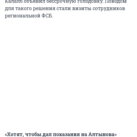
Калалб объявил бессрочную голодовку. Поводом
для такого решения стали визиты сотрудников
региональной ФСБ.
«Хотят, чтобы дал показания на Алтынова»