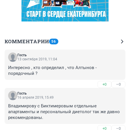
КОММЕНТАРИИ
56
Гость
13 сентября 2019, 11:04
Интересно , кто определил , что Алтынов - 
порядочный ?
+0
–0
Гость
16 апреля 2019, 15:49
Владимирову с Биктимеровым отдельные 
апартаменты и персональный диетолог так же давно 
рекомендованы.
+0
–0