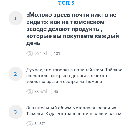
ТОП 5
«Молоко здесь почти никто не
1
видит»: как на тюменском
заводе делают продукты,
которые вы покупаете каждый
день
96 423
131
Думали, что говорят с полицейским. Тайское
2
следствие раскрыло детали зверского
убийства брата и сестры из Тюмени
38 576
45
Значительный объем металла вывезли из
3
Тюмени. Куда его транспортировали и зачем
34 372