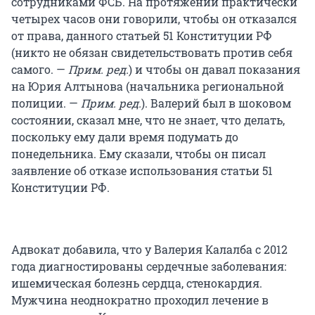
сотрудниками ФСБ. На протяжении практически
четырех часов они говорили, чтобы он отказался
от права, данного статьей 51 Конституции РФ
(никто не обязан свидетельствовать против себя
самого. —
Прим. ред.
) и чтобы он давал показания
на Юрия Алтынова (начальника региональной
полиции. —
Прим. ред.
). Валерий был в шоковом
состоянии, сказал мне, что не знает, что делать,
поскольку ему дали время подумать до
понедельника. Ему сказали, чтобы он писал
заявление об отказе использования статьи 51
Конституции РФ.
Адвокат добавила, что у Валерия Калалба с 2012
года диагностированы сердечные заболевания:
ишемическая болезнь сердца, стенокардия.
Мужчина неоднократно проходил лечение в