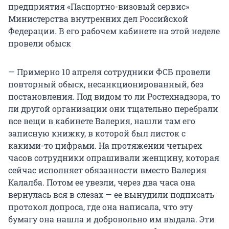
предприятия «Паспортно-визовый сервис»
Министерства внутренних дел Российской
Федерации. В его рабочем кабинете на этой неделе
провели обыск
— Примерно 10 апреля сотрудники ФСБ провели
повторный обыск, несанкционированный, без
постановления. Под видом то ли Ростехнадзора, то
ли другой организации они тщательно перебрали
все вещи в кабинете Валерия, нашли там его
записную книжку, в которой был листок с
какими-то цифрами. На протяжении четырех
часов сотрудники опрашивали женщину, которая
сейчас исполняет обязанности вместо Валерия
Калалба. Потом ее увезли, через два часа она
вернулась вся в слезах — ее вынудили подписать
протокол допроса, где она написала, что эту
бумагу она нашла и добровольно им выдала. Эти