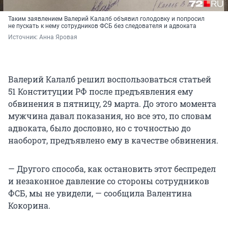
Таким заявлением Валерий Калалб объявил голодовку и попросил
не пускать к нему сотрудников ФСБ без следователя и адвоката
Источник: 
Анна Яровая
Валерий Калалб решил воспользоваться статьей
51 Конституции РФ после предъявления ему
обвинения в пятницу, 29 марта. До этого момента
мужчина давал показания, но все это, по словам
адвоката, было дословно, но с точностью до
наоборот, предъявлено ему в качестве обвинения.
— Другого способа, как остановить этот беспредел
и незаконное давление со стороны сотрудников
ФСБ, мы не увидели, — сообщила Валентина
Кокорина.