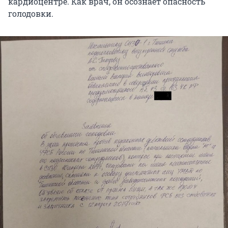
кардиоцентре. Как врач, он осознает опасность
голодовки.