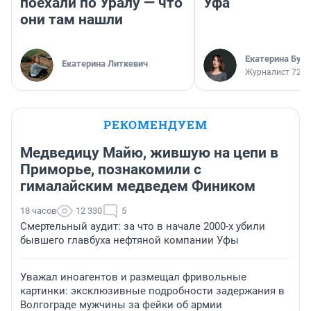
поехали по Уралу — что
Уфа
они там нашли
Екатерина Бур
Екатерина Литкевич
Журналист 72.R
РЕКОМЕНДУЕМ
Медведицу Майю, жившую на цепи в
Приморье, познакомили с
гималайским медведем Фиником
18 часов
12 330
5
Смертельный аудит: за что в начале 2000-х убили
бывшего главбуха нефтяной компании Уфы
Уважал иноагентов и размещал фривольные
картинки: эксклюзивные подробности задержания в
Волгограде мужчины за фейки об армии