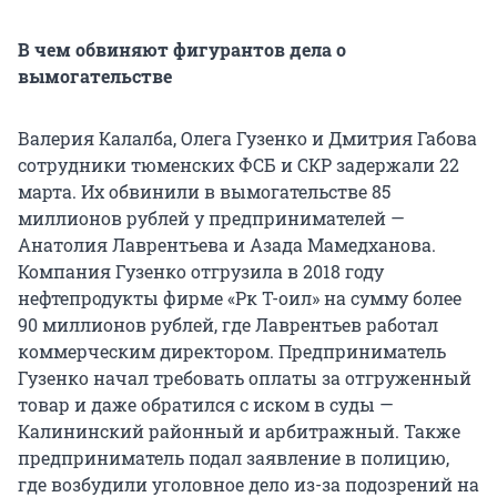
В чем обвиняют фигурантов дела о
вымогательстве
Валерия Калалба, Олега Гузенко и Дмитрия Габова
сотрудники тюменских ФСБ и СКР задержали 22
марта. Их обвинили в вымогательстве 85
миллионов рублей у предпринимателей —
Анатолия Лаврентьева и Азада Мамедханова.
Компания Гузенко отгрузила в 2018 году
нефтепродукты фирме «Рк Т-оил» на сумму более
90 миллионов рублей, где Лаврентьев работал
коммерческим директором. Предприниматель
Гузенко начал требовать оплаты за отгруженный
товар и даже обратился с иском в суды —
Калининский районный и арбитражный. Также
предприниматель подал заявление в полицию,
где возбудили уголовное дело из-за подозрений на