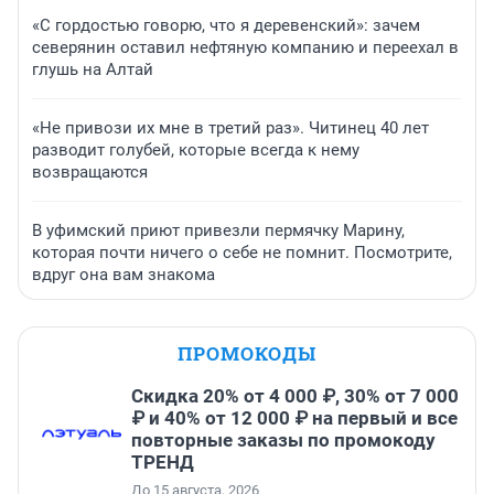
«С гордостью говорю, что я деревенский»: зачем
северянин оставил нефтяную компанию и переехал в
глушь на Алтай
«Не привози их мне в третий раз». Читинец 40 лет
разводит голубей, которые всегда к нему
возвращаются
В уфимский приют привезли пермячку Марину,
которая почти ничего о себе не помнит. Посмотрите,
вдруг она вам знакома
ПРОМОКОДЫ
Скидка 20% от 4 000 ₽, 30% от 7 000
₽ и 40% от 12 000 ₽ на первый и все
повторные заказы по промокоду
ТРЕНД
До 15 августа, 2026