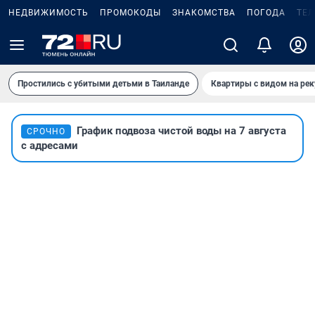
НЕДВИЖИМОСТЬ
ПРОМОКОДЫ
ЗНАКОМСТВА
ПОГОДА
ТЕ
Простились с убитыми детьми в Таиланде
Квартиры с видом на рек
График подвоза чистой воды на 7 августа
СРОЧНО
с адресами