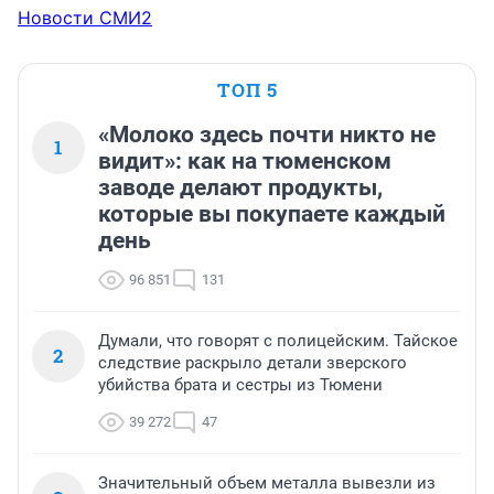
Новости СМИ2
ТОП 5
«Молоко здесь почти никто не
1
видит»: как на тюменском
заводе делают продукты,
которые вы покупаете каждый
день
96 851
131
Думали, что говорят с полицейским. Тайское
2
следствие раскрыло детали зверского
убийства брата и сестры из Тюмени
39 272
47
Значительный объем металла вывезли из