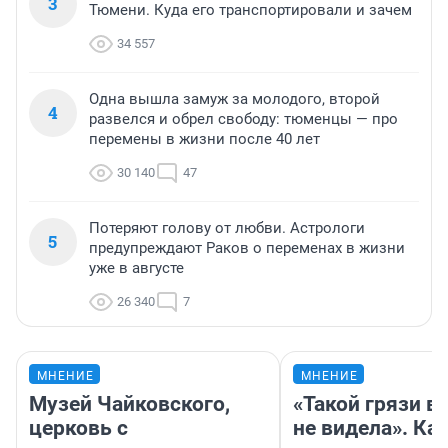
3
Тюмени. Куда его транспортировали и зачем
34 557
Одна вышла замуж за молодого, второй
4
развелся и обрел свободу: тюменцы — про
перемены в жизни после 40 лет
30 140
47
Потеряют голову от любви. Астрологи
5
предупреждают Раков о переменах в жизни
уже в августе
26 340
7
МНЕНИЕ
МНЕНИЕ
Музей Чайковского,
«Такой грязи в
церковь с
не видела». Ка