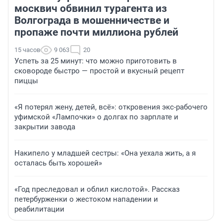
москвич обвинил турагента из
Волгограда в мошенничестве и
пропаже почти миллиона рублей
15 часов
9 063
20
Успеть за 25 минут: что можно приготовить в
сковороде быстро — простой и вкусный рецепт
пиццы
«Я потерял жену, детей, всё»: откровения экс-рабочего
уфимской «Лампочки» о долгах по зарплате и
закрытии завода
Накипело у младшей сестры: «Она уехала жить, а я
осталась быть хорошей»
«Год преследовал и облил кислотой». Рассказ
петербурженки о жестоком нападении и
реабилитации