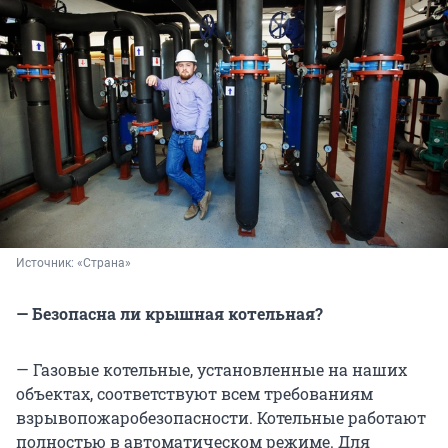
Источник: 
«Страна»
— Безопасна ли крышная котельная?
— Газовые котельные, установленные на наших
объектах, соответствуют всем требованиям
взрывопожаробезопасности. Котельные работают
полностью в автоматическом режиме. Для