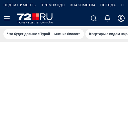
НЕДВИЖИМОСТЬ
ПРОМОКОДЫ
ЗНАКОМСТВА
ПОГОДА
ТЕ
Что будет дальше с Турой — мнение биолога
Квартиры с видом на р