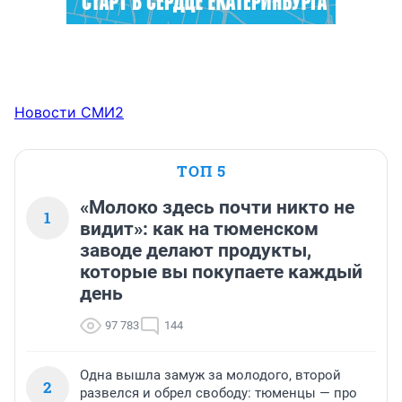
Новости СМИ2
ТОП 5
«Молоко здесь почти никто не
1
видит»: как на тюменском
заводе делают продукты,
которые вы покупаете каждый
день
97 783
144
Одна вышла замуж за молодого, второй
2
развелся и обрел свободу: тюменцы — про