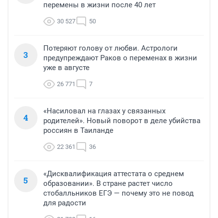
перемены в жизни после 40 лет
30 527
50
Потеряют голову от любви. Астрологи
3
предупреждают Раков о переменах в жизни
уже в августе
26 771
7
«Насиловал на глазах у связанных
4
родителей». Новый поворот в деле убийства
россиян в Таиланде
22 361
36
«Дисквалификация аттестата о среднем
5
образовании». В стране растет число
стобалльников ЕГЭ — почему это не повод
для радости