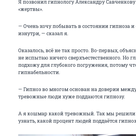
Я позвонил гипнологу Александру Савченкову 
«жертвы».
— Очень хочу побывать в состоянии гипноза и с
изнутри, — сказал я.
Оказалось, всё не так просто. Во-первых, объя
не испытаю ничего сверхъестественного. Но гла
подхожу для глубокого погружения, потому чт
гипнабельности.
— Гипноз во многом основан на доверии межд
тревожные люди хуже поддаются гипнозу.
А я кошмар какой тревожный. Так мы решили 
узнать, какой процент людей поддаётся гипноз