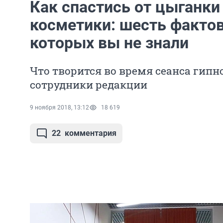
Как спастись от цыганки
косметики: шесть фактов 
которых вы не знали
Что творится во время сеанса гипн
сотрудники редакции
9 ноября 2018, 13:12
18 619
22
комментария