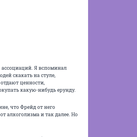
р ассоциаций. Я вспоминал
дей скакать на стуле,
отдают ценности,
купать какую-нибудь ерунду.
не, что Фрейд от него
от алкоголизма и так далее. Но