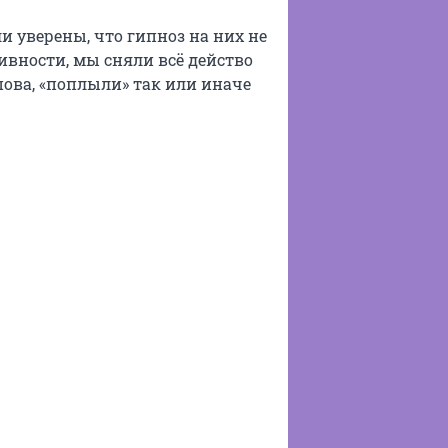
и уверены, что гипноз на них не
ивности, мы сняли всё действо
пова, «поплыли» так или иначе