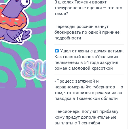
В школах Тюмени вводят
трехуровневые оценки — что это
такое?
Переводы россиян начнут
блокировать по одной причине:
подробности
Ушел от жены с двумя детьми.
Как главный качок «Уральских
пельменей» в 54 года закрутил
роман с молодой красоткой
«Процесс затяжной и
неравномерный»: губернатор — о
том, что творится с реками из-за
паводка в Тюменской области
Пенсионеры получат прибавку:
кому придут дополнительные
выплаты с 1 сентября