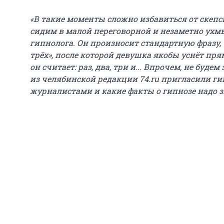
«В такие моменты сложно избавиться от скепс
сидим в малой переговорной и незаметно ухм
гипнолога. Он произносит стандартную фразу, 
трёх», после которой девушка якобы уснёт пря
он считает: раз, два, три и... Впрочем, не буде
из челябинской редакции 74.ru пригласили гип
журналистами и какие факты о гипнозе надо з