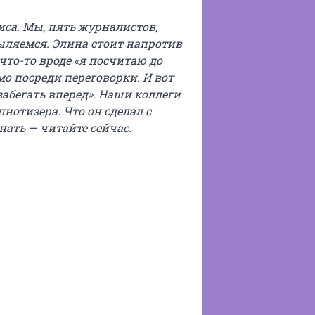
иса. Мы, пять журналистов,
ыляемся. Элина стоит напротив
что-то вроде «я посчитаю до
мо посреди переговорки. И вот
м забегать вперед». Наши коллеги
нотизера. Что он сделал с
нать — читайте сейчас.