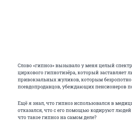
Слово «гипноз» вызывало у меня целый спект
циркового гипнотизёра, который заставляет лю
привокзальных жуликов, которым безропотно 
псевдопродавцов, убеждающих пенсионеров по
Ещё я знал, что гипноз использовался в медици
отказался, что с его помощью кодируют людей 
что такое гипноз на самом деле?