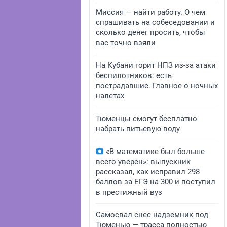
Миссия — найти работу. О чем
спрашивать на собеседовании и
сколько денег просить, чтобы
вас точно взяли
На Кубани горит НПЗ из-за атаки
беспилотников: есть
пострадавшие. Главное о ночных
налетах
Тюменцы смогут бесплатно
набрать питьевую воду
«В математике был больше
всего уверен»: выпускник
рассказал, как исправил 298
баллов за ЕГЭ на 300 и поступил
в престижный вуз
Самосвал снес надземник под
Тюменью — трасса полностью