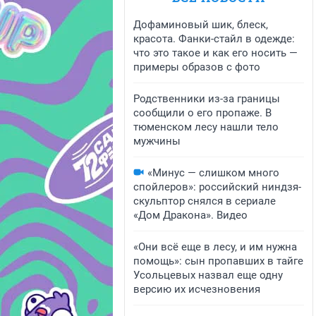
Дофаминовый шик, блеск,
красота. Фанки-стайл в одежде:
что это такое и как его носить —
примеры образов с фото
Родственники из-за границы
сообщили о его пропаже. В
тюменском лесу нашли тело
мужчины
«Минус — слишком много
спойлеров»: российский ниндзя-
скульптор снялся в сериале
«Дом Дракона». Видео
«Они всё еще в лесу, и им нужна
помощь»: сын пропавших в тайге
Усольцевых назвал еще одну
версию их исчезновения