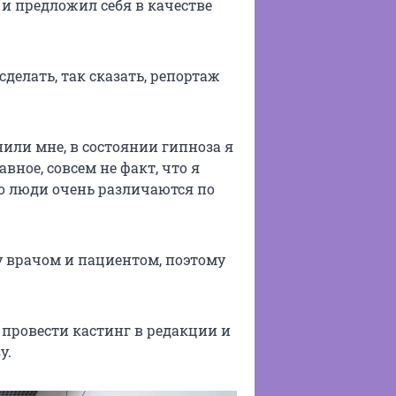
и предложил себя в качестве
делать, так сказать, репортаж
снили мне, в состоянии гипноза я
вное, совсем не факт, что я
о люди очень различаются по
у врачом и пациентом, поэтому
провести кастинг в редакции и
у.