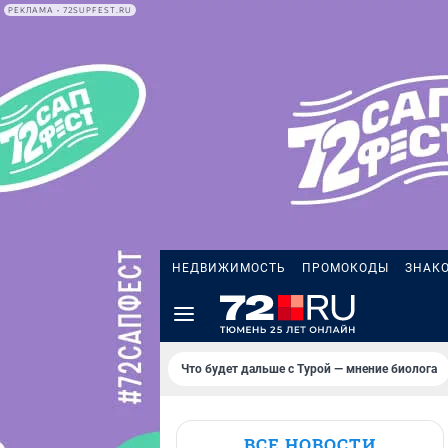
РЕКЛАМА • 72SUPFEST.RU
НЕДВИЖИМОСТЬ
ПРОМОКОДЫ
ЗНАК
Что будет дальше с Турой — мнение биолога
ВСЕ НОВОСТИ