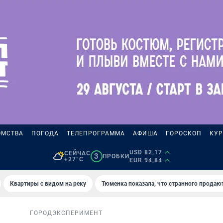
ОМСТВА
ПОГОДА
ТЕЛЕПРОГРАММА
АФИША
ГОРОСКОП
КУР
USD 82,17
СЕЙЧАС
3
ПРОБКИ
+27°C
EUR 94,84
Квартиры с видом на реку
Тюменка показала, что странного продаю
ГОРОД
ЭКСПЕРИМЕНТ