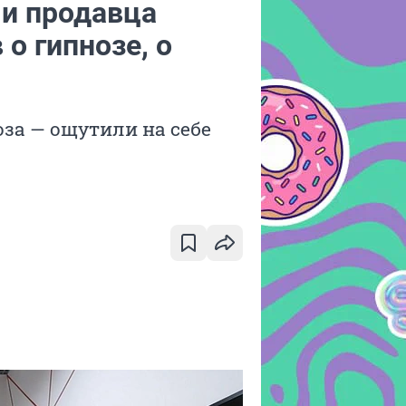
 и продавца
о гипнозе, о
оза — ощутили на себе