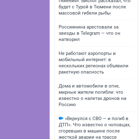
гниения». Биолог рассказал, что
будет с Турой в Тюмени после
массовой гибели рыбы
Россиянина арестовали за
звезды в Telegram — что он
натворил
Не работают аэропорты и
мобильный интернет: в
нескольких регионах объявили
ракетную опасность
Дома и автомобили в огне,
мирные жители погибли: что
известно о налетах дронов на
Россию
«Вернулся с СВО — и погиб в
ДТП». Что известно о чоповцах,
сгоревших в машине после
жесткой аварии на трассе