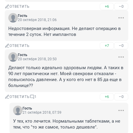
+6
–0
ОТВЕТИТЬ
Гость
20 октября 2018, 21:06
Недостоверная информация. Не делают операцию в 
течение 2 суток. Нет имплантов
+7
–0
ОТВЕТИТЬ
Гость
20 октября 2018, 20:50
Делают только идеально здоровым людям. А таких в 
90 лет практически нет. Моей свекрови отказали - 
повысилось давление. А у кого его нет в 85 да еще в 
больнице??
+6
–0
ОТВЕТИТЬ
1
Гость
21 октября 2018, 07:59
У тех, кто лечится. Нормальными таблетками, а не 
тем, что "то же самое, только дешевле".