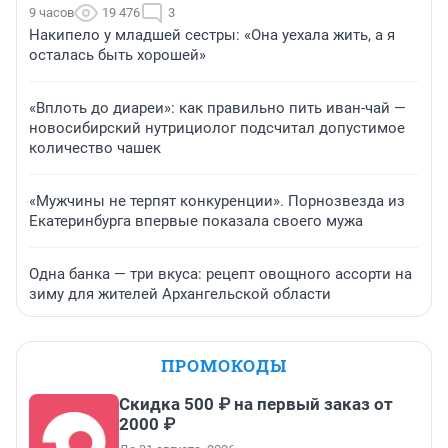
9 часов
19 476
3
Накипело у младшей сестры: «Она уехала жить, а я
осталась быть хорошей»
«Вплоть до диареи»: как правильно пить иван-чай —
новосибирский нутрициолог подсчитал допустимое
количество чашек
«Мужчины не терпят конкуренции». Порнозвезда из
Екатеринбурга впервые показала своего мужа
Одна банка — три вкуса: рецепт овощного ассорти на
зиму для жителей Архангельской области
ПРОМОКОДЫ
Скидка 500 ₽ на первый заказ от
2000 ₽