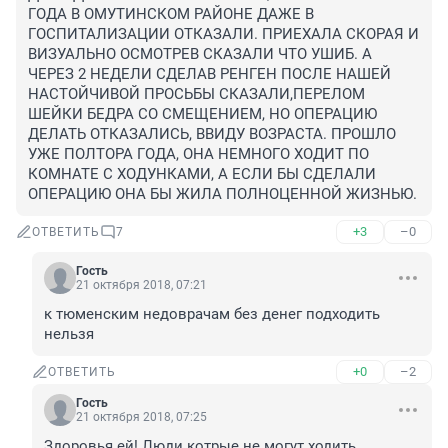
ГОДА В ОМУТИНСКОМ РАЙОНЕ ДАЖЕ В 
ГОСПИТАЛИЗАЦИИ ОТКАЗАЛИ. ПРИЕХАЛА СКОРАЯ И 
ВИЗУАЛЬНО ОСМОТРЕВ СКАЗАЛИ ЧТО УШИБ. А 
ЧЕРЕЗ 2 НЕДЕЛИ СДЕЛАВ РЕНГЕН ПОСЛЕ НАШЕЙ 
НАСТОЙЧИВОЙ ПРОСЬБЫ СКАЗАЛИ,ПЕРЕЛОМ 
ШЕЙКИ БЕДРА СО СМЕЩЕНИЕМ, НО ОПЕРАЦИЮ 
ДЕЛАТЬ ОТКАЗАЛИСЬ, ВВИДУ ВОЗРАСТА. ПРОШЛО 
УЖЕ ПОЛТОРА ГОДА, ОНА НЕМНОГО ХОДИТ ПО 
КОМНАТЕ С ХОДУНКАМИ, А ЕСЛИ БЫ СДЕЛАЛИ 
ОПЕРАЦИЮ ОНА БЫ ЖИЛА ПОЛНОЦЕННОЙ ЖИЗНЬЮ.
+3
–0
ОТВЕТИТЬ
7
Гость
21 октября 2018, 07:21
к тюменским недоврачам без денег подходить 
нельзя
+0
–2
ОТВЕТИТЬ
Гость
21 октября 2018, 07:25
Здоровья ей! Люди котрые не могут ходить 