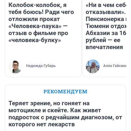
Колобок-колобок, я
«Ни в чем себе
тебя боюсь! Ради чего
отказывали».
отложили прокат
Пенсионерка и
«Человека-паука» —
Тюмени отдохн
отзыв о фильме про
Абхазии за 160
«человека-булку»
рублей — ее
впечатления
Надежда Губарь
Алла Гайсина
РЕКОМЕНДУЕМ
Теряет зрение, но гоняет на
мотоцикле и скейте. Как живет
подросток с редчайшим диагнозом, от
которого нет лекарств