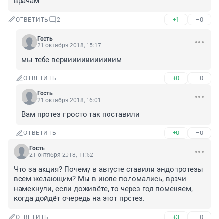
врачам
+1
–0
ОТВЕТИТЬ
2
Гость
21 октября 2018, 15:17
мы тебе вериииииииииииим
+0
–0
ОТВЕТИТЬ
Гость
21 октября 2018, 16:01
Вам протез просто так поставили
+0
–0
ОТВЕТИТЬ
Гость
21 октября 2018, 11:52
Что за акция? Почему в августе ставили эндопротезы 
всем желающим? Мы в июле поломались, врачи 
намекнули, если доживёте, то через год поменяем, 
когда дойдёт очередь на этот протез.
+3
–0
ОТВЕТИТЬ