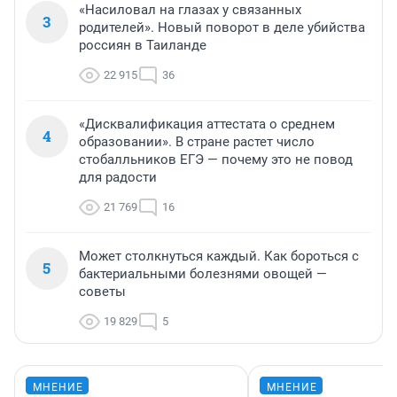
«Насиловал на глазах у связанных
3
родителей». Новый поворот в деле убийства
россиян в Таиланде
22 915
36
«Дисквалификация аттестата о среднем
4
образовании». В стране растет число
стобалльников ЕГЭ — почему это не повод
для радости
21 769
16
Может столкнуться каждый. Как бороться с
5
бактериальными болезнями овощей —
советы
19 829
5
МНЕНИЕ
МНЕНИЕ