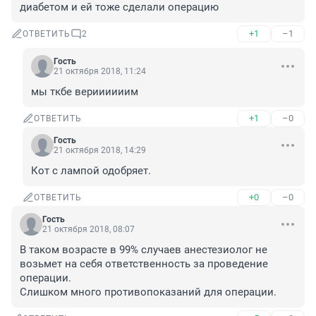
диабетом и ей тоже сделали операцию
+1
–1
ОТВЕТИТЬ
2
Гость
21 октября 2018, 11:24
мы ткбе вериииииим
+1
–0
ОТВЕТИТЬ
Гость
21 октября 2018, 14:29
Кот с лампой одобряет.
+0
–0
ОТВЕТИТЬ
Гость
21 октября 2018, 08:07
В таком возрасте в 99% случаев анестезиолог не 
возьмет на себя ответственность за проведение 
операции.

Слишком много противопоказаний для операции.