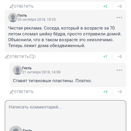
+2
–0
ОТВЕТИТЬ
Гость
20 октября 2018, 18:55
Чистая реклама. Соседа, который в возрасте за 70 
летом сломал шейку бёдра, просто отправили домой. 
Объяснили, что в таком возрасте это неизлечимо. 
Теперь лежит дома обездвиженный.
+7
–0
ОТВЕТИТЬ
1
Гость
21 октября 2018, 14:08
Ставят титановые пластины. Платно.
+3
–0
ОТВЕТИТЬ
Гость