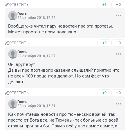
+1
–0
ОТВЕТИТЬ
Гость
22 октября 2018, 17:22
Вообще уже читал пару новостей про эти протезы. 
Может просто не всем показано
+0
–0
ОТВЕТИТЬ
Гость
22 октября 2018, 17:07
Ой, врут врут

Да вы про противопоказания слышали? понятно что 
не всем 100 процентов делают. Но сам факт что 
делают!
+0
–0
ОТВЕТИТЬ
Гость
22 октября 2018, 16:31
Как почитаешь новости про тюменских врачей, так 
просто от Бога все, не Тюмень - так больные со всей 
страны пропали бы. Прямо всё у нас самое-самое, а 