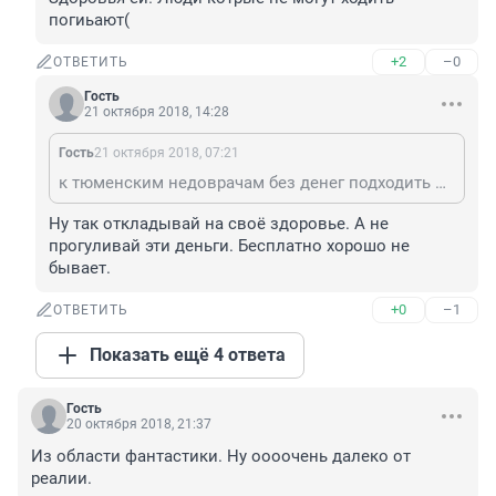
погиьают(
+2
–0
ОТВЕТИТЬ
Гость
21 октября 2018, 14:28
Гость
21 октября 2018, 07:21
к тюменским недоврачам без денег подходить нельзя
Ну так откладывай на своё здоровье. А не 
прогуливай эти деньги. Бесплатно хорошо не 
бывает.
+0
–1
ОТВЕТИТЬ
Показать ещё 4 ответа
Гость
20 октября 2018, 21:37
Из области фантастики. Ну оооочень далеко от 
реалии.