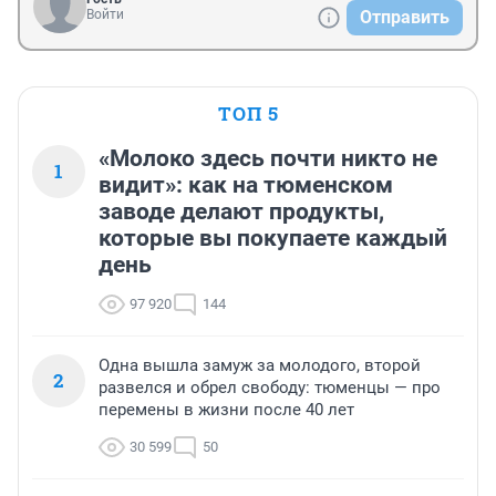
Войти
Отправить
ТОП 5
«Молоко здесь почти никто не
1
видит»: как на тюменском
заводе делают продукты,
которые вы покупаете каждый
день
97 920
144
Одна вышла замуж за молодого, второй
2
развелся и обрел свободу: тюменцы — про
перемены в жизни после 40 лет
30 599
50