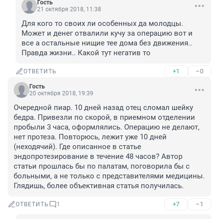
Гость
21 октября 2018, 11:38
Для кого то своих ли особенных да молодцы. 
Может и денег отвалили кучу за операцию вот и 
все а остальные нищие тее дома без движения.. 
Правда жизни.. Какой тут негатив то
+1
–0
ОТВЕТИТЬ
Гость
20 октября 2018, 19:39
Очередной пиар. 10 дней назад отец сломал шейку 
бедра. Привезли по скорой, в приемном отделении 
пробыли 3 часа, оформлялись. Операцию не делают, 
нет протеза. Повторюсь, лежит уже 10 дней 
(неходячий). Где описанное в статье 
эндопротезирование в течение 48 часов? Автор 
статьи прошлась бы по палатам, поговорила бы с 
больными, а не только с представителями медицины. 
Глядишь, более объективная статья получилась.
+7
–1
ОТВЕТИТЬ
1