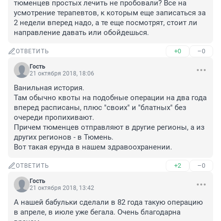
тюменцев простых лечить не пробовали? Все на 
усмотрение терапевтов, к которым еще записаться за 
2 недели вперед надо, а те еще посмотрят, стоит ли 
направление давать или обойдешься.
+0
–0
ОТВЕТИТЬ
Гость
21 октября 2018, 18:06
Ванильная история.

Там обычно квоты на подобные операции на два года 
вперед расписаны, плюс "своих" и "блатных" без 
очереди пропихивают.

Причем тюменцев отправляют в другие регионы, а из 
других регионов - в Тюмень.

Вот такая ерунда в нашем здравоохранении.
+2
–0
ОТВЕТИТЬ
Гость
21 октября 2018, 13:42
А нашей бабульки сделали в 82 года такую операцию 
в апреле, в июле уже бегала. Очень благодарна 