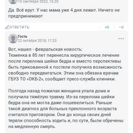
10 сентября 2022, 16:20
Да. Всё врут. У нас мама уже 4 дня лежит. Ничего не 
предпринимают
+0
–0
ОТВЕТИТЬ
Гость
22 октября 2018, 17:23
Вот, нашел - февральская новость:

Тюменка в 85 лет перенесла хирургическое лечение 
после перелома шейки бедра и вместо перспективы 
быть прикованной к постели получила возможность 
свободно передвигаться. Этим она обязана врачам 
ГБУЗ ТО «ОКБ-2», сообщает пресс-служба клиники.

Полгода назад пожилая женщина упала дома и 
получила тяжёлую травму. Из-за перелома шейки 
бедра она не могла даже пошевелиться. Раньше 
такой диагноз для больных преклонного возраста 
считался приговором. Они до конца своих дней 
теряли способность ходить и, по сути, были обречены 
на медленную смерть.