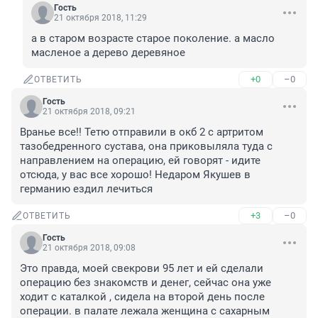
Гость
21 октября 2018, 11:29
а в старом возрасте старое поколение. а масло 
масленое а дерево деревяное
+0
–0
ОТВЕТИТЬ
Гость
21 октября 2018, 09:21
Вранье все!! Тетю отправили в окб 2 с артритом 
тазобедренного сустава, она приковыляла туда с 
направлением на операцию, ей говорят - идите 
отсюда, у вас все хорошо! Недаром Якушев в 
германию ездил лечиться
+3
–0
ОТВЕТИТЬ
Гость
21 октября 2018, 09:08
Это правда, моей свекрови 95 лет и ей сделали 
операцию без знакомств и денег, сейчас она уже 
ходит с каталкой , сидела на второй день после 
операции. в палате лежала женщина с сахарным 