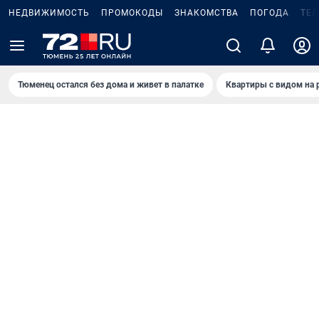
НЕДВИЖИМОСТЬ
ПРОМОКОДЫ
ЗНАКОМСТВА
ПОГОДА
ТЕ
Тюменец остался без дома и живет в палатке
Квартиры с видом на 