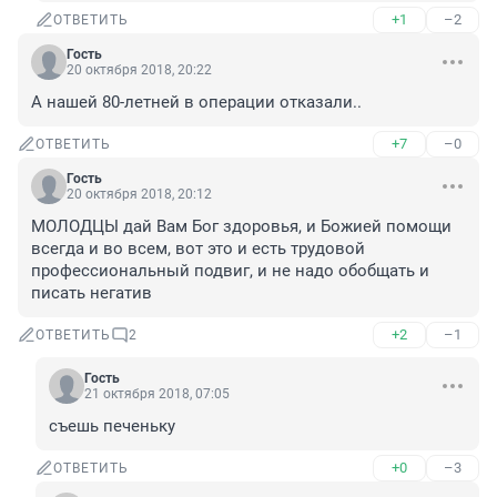
+1
–2
ОТВЕТИТЬ
Гость
20 октября 2018, 20:22
А нашей 80-летней в операции отказали..
+7
–0
ОТВЕТИТЬ
Гость
20 октября 2018, 20:12
МОЛОДЦЫ дай Вам Бог здоровья, и Божией помощи 
всегда и во всем, вот это и есть трудовой 
профессиональный подвиг, и не надо обобщать и 
писать негатив
+2
–1
ОТВЕТИТЬ
2
Гость
21 октября 2018, 07:05
съешь печеньку
+0
–3
ОТВЕТИТЬ