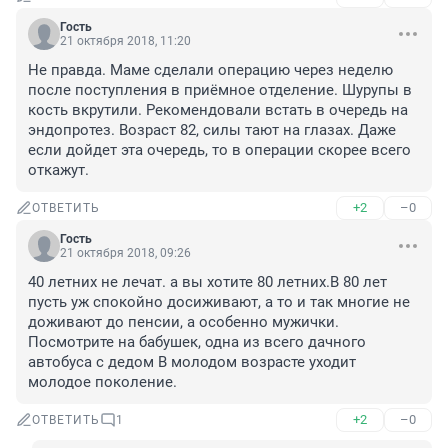
Гость
21 октября 2018, 11:20
Не правда. Маме сделали операцию через неделю 
после поступления в приёмное отделение. Шурупы в 
кость вкрутили. Рекомендовали встать в очередь на 
эндопротез. Возраст 82, силы тают на глазах. Даже 
если дойдет эта очередь, то в операции скорее всего 
откажут.
+2
–0
ОТВЕТИТЬ
Гость
21 октября 2018, 09:26
40 летних не лечат. а вы хотите 80 летних.В 80 лет 
пусть уж спокойно досиживают, а то и так многие не 
доживают до пенсии, а особенно мужички. 
Посмотрите на бабушек, одна из всего дачного 
автобуса с дедом В молодом возрасте уходит 
молодое поколение.
+2
–0
ОТВЕТИТЬ
1