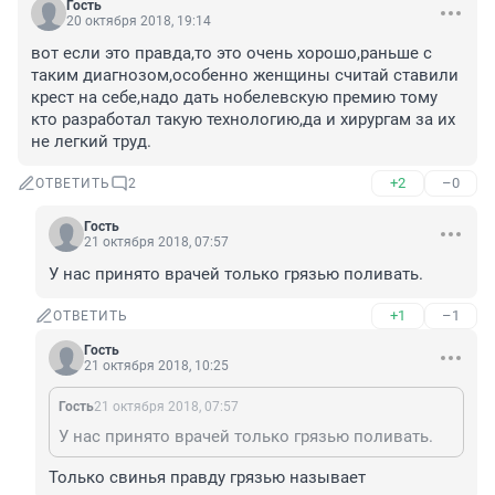
Гость
20 октября 2018, 19:14
вот если это правда,то это очень хорошо,раньше с 
таким диагнозом,особенно женщины считай ставили 
крест на себе,надо дать нобелевскую премию тому 
кто разработал такую технологию,да и хирургам за их 
не легкий труд.
+2
–0
ОТВЕТИТЬ
2
Гость
21 октября 2018, 07:57
У нас принято врачей только грязью поливать.
+1
–1
ОТВЕТИТЬ
Гость
21 октября 2018, 10:25
Гость
21 октября 2018, 07:57
У нас принято врачей только грязью поливать.
Только свинья правду грязью называет