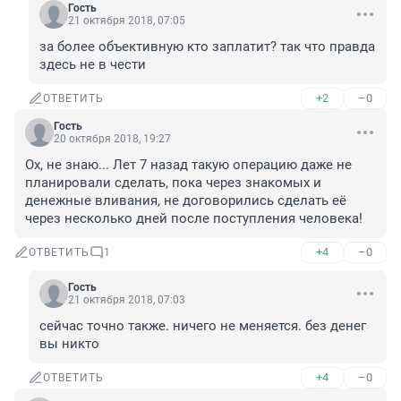
Гость
21 октября 2018, 07:05
за более объективную кто заплатит? так что правда 
здесь не в чести
+2
–0
ОТВЕТИТЬ
Гость
20 октября 2018, 19:27
Ох, не знаю... Лет 7 назад такую операцию даже не 
планировали сделать, пока через знакомых и 
денежные вливания, не договорились сделать её 
через несколько дней после поступления человека!
+4
–0
ОТВЕТИТЬ
1
Гость
21 октября 2018, 07:03
сейчас точно также. ничего не меняется. без денег 
вы никто
+4
–0
ОТВЕТИТЬ