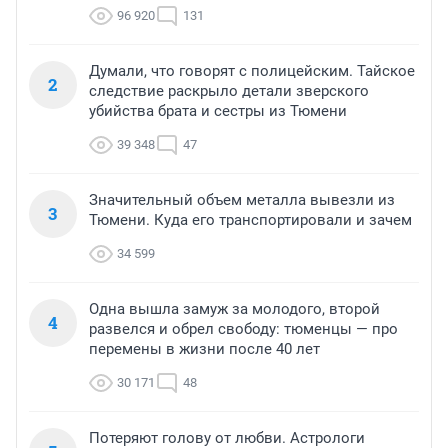
96 920
131
Думали, что говорят с полицейским. Тайское
2
следствие раскрыло детали зверского
убийства брата и сестры из Тюмени
39 348
47
Значительный объем металла вывезли из
3
Тюмени. Куда его транспортировали и зачем
34 599
Одна вышла замуж за молодого, второй
4
развелся и обрел свободу: тюменцы — про
перемены в жизни после 40 лет
30 171
48
Потеряют голову от любви. Астрологи