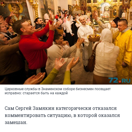
Церковные службы в Знаменском соборе бизнесмен посещает
исправно: старается быть на каждой
Сам Сергей Замякин категорически отказался
комментировать ситуацию, в которой оказался
замешан.