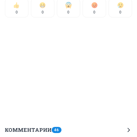
0
0
0
0
0
КОММЕНТАРИИ
46