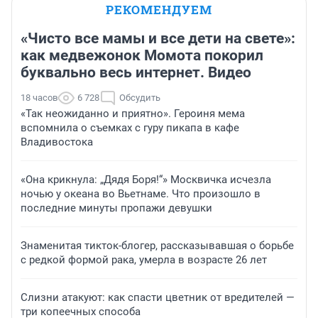
РЕКОМЕНДУЕМ
«Чисто все мамы и все дети на свете»:
как медвежонок Момота покорил
буквально весь интернет. Видео
18 часов
6 728
Обсудить
«Так неожиданно и приятно». Героиня мема
вспомнила о съемках с гуру пикапа в кафе
Владивостока
«Она крикнула: „Дядя Боря!“» Москвичка исчезла
ночью у океана во Вьетнаме. Что произошло в
последние минуты пропажи девушки
Знаменитая тикток-блогер, рассказывавшая о борьбе
с редкой формой рака, умерла в возрасте 26 лет
Слизни атакуют: как спасти цветник от вредителей —
три копеечных способа