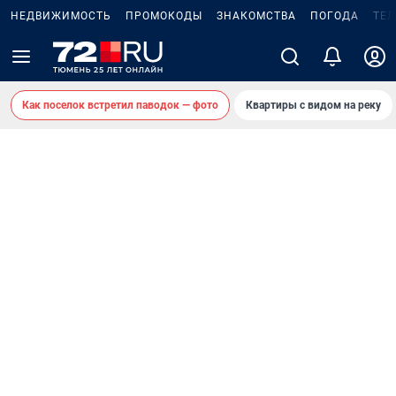
НЕДВИЖИМОСТЬ
ПРОМОКОДЫ
ЗНАКОМСТВА
ПОГОДА
ТЕ
Как поселок встретил паводок — фото
Квартиры с видом на реку