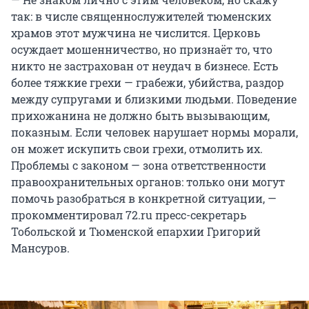
так: в числе священнослужителей тюменских
храмов этот мужчина не числится. Церковь
осуждает мошенничество, но признаёт то, что
никто не застрахован от неудач в бизнесе. Есть
более тяжкие грехи — грабежи, убийства, раздор
между супругами и близкими людьми. Поведение
прихожанина не должно быть вызывающим,
показным. Если человек нарушает нормы морали,
он может искупить свои грехи, отмолить их.
Проблемы с законом — зона ответственности
правоохранительных органов: только они могут
помочь разобраться в конкретной ситуации, —
прокомментировал 72.ru пресс-секретарь
Тобольской и Тюменской епархии Григорий
Мансуров.