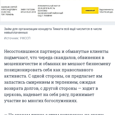
Заём для организации концерта Тимати всё ещё числится в числе
невыплаченных
Источник: 
УФССП
Несостоявшиеся партнеры и обманутые клиенты
подмечают, что череда скандалов, обвинения в
мошенничестве и обманах не мешают бизнесмену
позиционировать себя как православного
активиста. С одной стороны, он предлагает им
запастись смирением и терпением, ожидая
возврата долгов, с другой стороны — ходит в
церковь, надевает на себя рясу, принимает
участие во многих богослужениях.
— Не знаком лично с этим человеком, но скажу