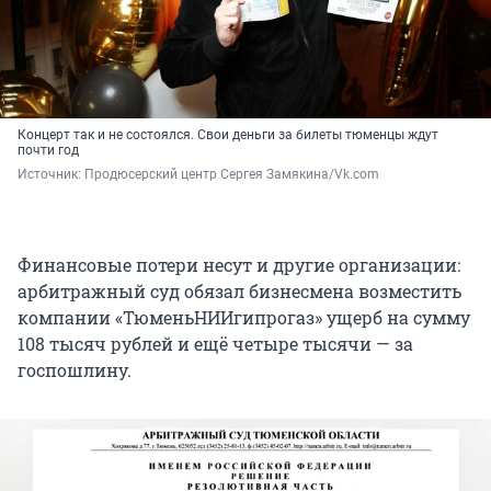
Концерт так и не состоялся. Свои деньги за билеты тюменцы ждут
почти год
Источник: 
Продюсерский центр Сергея Замякина/Vk.com
Финансовые потери несут и другие организации:
арбитражный суд обязал бизнесмена возместить
компании «ТюменьНИИгипрогаз» ущерб на сумму
108 тысяч рублей и ещё четыре тысячи — за
госпошлину.