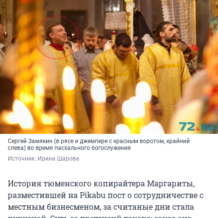
Сергей Замякин (в рясе и джемпере с красным воротом, крайний
слева) во время пасхального богослужения
Источник: 
Ирина Шарова
История тюменского копирайтера Маргариты,
разместившей на Pikabu пост о сотрудничестве с
местным бизнесменом, за считаные дни стала