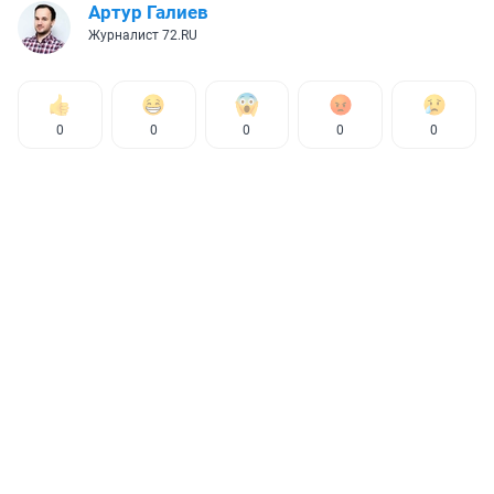
Артур Галиев
Журналист 72.RU
0
0
0
0
0