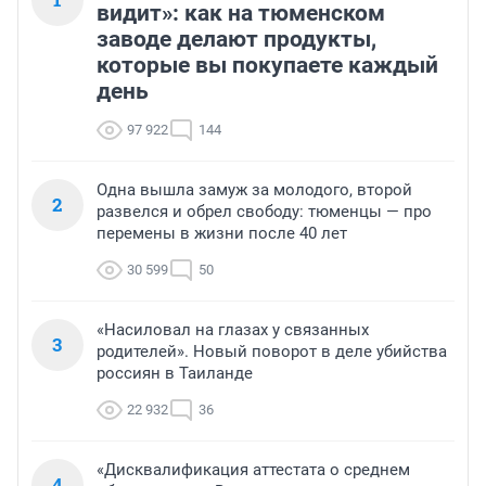
видит»: как на тюменском
заводе делают продукты,
которые вы покупаете каждый
день
97 922
144
Одна вышла замуж за молодого, второй
2
развелся и обрел свободу: тюменцы — про
перемены в жизни после 40 лет
30 599
50
«Насиловал на глазах у связанных
3
родителей». Новый поворот в деле убийства
россиян в Таиланде
22 932
36
«Дисквалификация аттестата о среднем
4