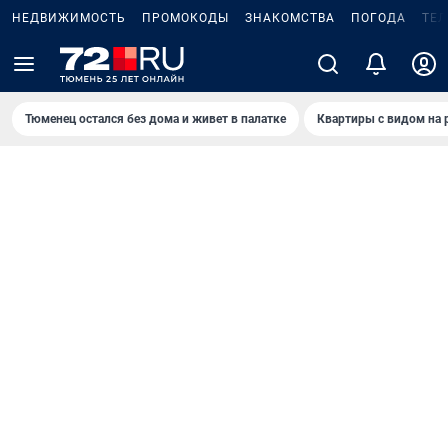
НЕДВИЖИМОСТЬ
ПРОМОКОДЫ
ЗНАКОМСТВА
ПОГОДА
ТЕ
Тюменец остался без дома и живет в палатке
Квартиры с видом на 