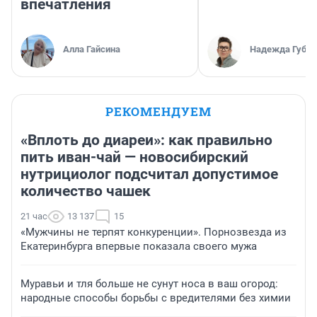
впечатления
Алла Гайсина
Надежда Губар
РЕКОМЕНДУЕМ
«Вплоть до диареи»: как правильно
пить иван-чай — новосибирский
нутрициолог подсчитал допустимое
количество чашек
21 час
13 137
15
«Мужчины не терпят конкуренции». Порнозвезда из
Екатеринбурга впервые показала своего мужа
Муравьи и тля больше не сунут носа в ваш огород:
народные способы борьбы с вредителями без химии