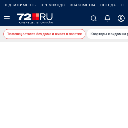
НЕДВИЖИМОСТЬ
ПРОМОКОДЫ
ЗНАКОМСТВА
ПОГОДА
ТЕ
Тюменец остался без дома и живет в палатке
Квартиры с видом на 