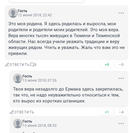
Гость
12 июня 2018, 22:42
Это моя родина. Я здесь родилась и выросла, мои 
родители и родители моих родителей. Это моя вера. 
Вера многих тысяч живущих в Тюмени и Тюменской 
области. Нас всегда учили уважать традиции и веру 
живущих рядом. Чтить и уважать. Жаль что вам это не 
привили.
+8
–0
ОТВЕТИТЬ
8
Гость
13 июня 2018, 07:26
Твоя вера незадолго до Ермака здесь закрепилась, 
так что, не надо неуважительно относиться к тем, 
кто вырос из коротких штанишек.
+1
–4
ОТВЕТИТЬ
Гость
13 июня 2018, 08:52