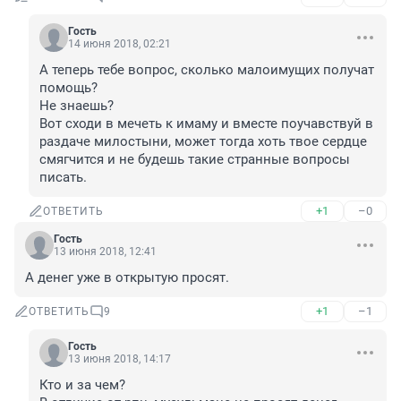
Гость
14 июня 2018, 02:21
А теперь тебе вопрос, сколько малоимущих получат 
помощь? 

Не знаешь? 

Вот сходи в мечеть к имаму и вместе поучавствуй в 
раздаче милостыни, может тогда хоть твое сердце 
смягчится и не будешь такие странные вопросы 
писать.
+1
–0
ОТВЕТИТЬ
Гость
13 июня 2018, 12:41
А денег уже в открытую просят.
+1
–1
ОТВЕТИТЬ
9
Гость
13 июня 2018, 14:17
Кто и за чем?
