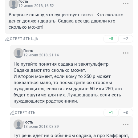
Гость
12 июня 2018, 16:52
Впервые слышу, что существует такса.. Кто сколько 
денег должен давать. Садака всегда давали кто 
сколько может!
+5
–2
ОТВЕТИТЬ
6
Гость
12 июня 2018, 21:14
Не путайте понятия садака и закятульфитр.

Садака дают кто сколько может.

И второй момент, если кому то 250 р может 
показаться мало, то посмотрите со стороны 
нуждающихся, если вы им дадите 50 или 250, это 
будет ощутимо для них. Лучше давать, если есть 
нуждающиеся родственники.
+1
–0
ОТВЕТИТЬ
Гость
13 июня 2018, 03:39
Тут речь идет не о обычном садака, а про Каффарат, 