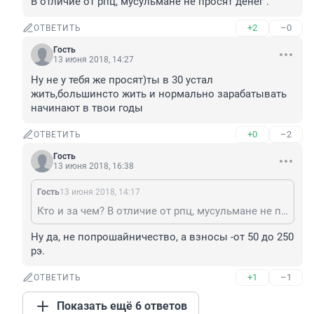
В отличие от рпц, мусульмане не просят денег .
+2
–0
ОТВЕТИТЬ
Гость
13 июня 2018, 14:27
Ну не у тебя же просят)ты в 30 устал 
жить,большинсто жить и нормально зарабатывать 
начинают в твои годы
+0
–2
ОТВЕТИТЬ
Гость
13 июня 2018, 16:38
Гость
13 июня 2018, 14:17
Кто и за чем? В отличие от рпц, мусульмане не просят денег .
Ну да, не попрошайничество, а взносы -от 50 до 250 
рэ.
+1
–1
ОТВЕТИТЬ
Показать ещё 6 ответов