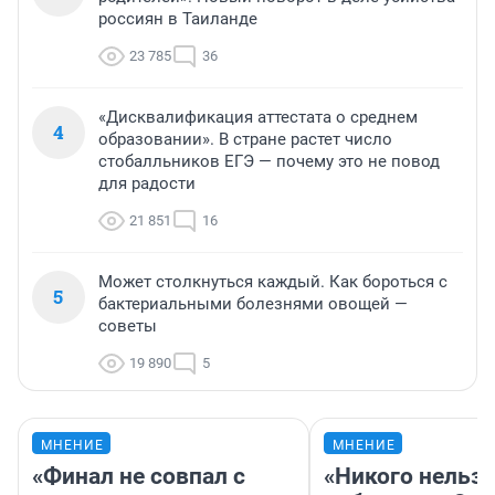
россиян в Таиланде
23 785
36
«Дисквалификация аттестата о среднем
4
образовании». В стране растет число
стобалльников ЕГЭ — почему это не повод
для радости
21 851
16
Может столкнуться каждый. Как бороться с
5
бактериальными болезнями овощей —
советы
19 890
5
МНЕНИЕ
МНЕНИЕ
«Финал не совпал с
«Никого нельз