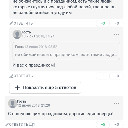
не обижайтесь и с праздником, есть такие люди 
которые глумляться над любой верой, главное вы 
не озлобляйтейсь в угоду им
+3
–0
ОТВЕТИТЬ
Гость
13 июня 2018, 14:24
Гость
13 июня 2018, 08:52
не обижайтесь и с праздником, есть такие люди которые глумляться над любой верой, главное вы не озлобляйтейсь в угоду им
И вас с праздником!
+1
–0
ОТВЕТИТЬ
Показать ещё 5 ответов
Гость
12 июня 2018, 21:20
С наступающим праздником, дорогие единоверцы!
+5
–0
ОТВЕТИТЬ
1