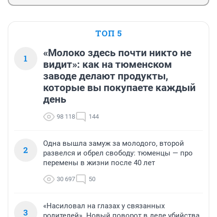
ТОП 5
«Молоко здесь почти никто не
1
видит»: как на тюменском
заводе делают продукты,
которые вы покупаете каждый
день
98 118
144
Одна вышла замуж за молодого, второй
2
развелся и обрел свободу: тюменцы — про
перемены в жизни после 40 лет
30 697
50
«Насиловал на глазах у связанных
3
родителей». Новый поворот в деле убийства