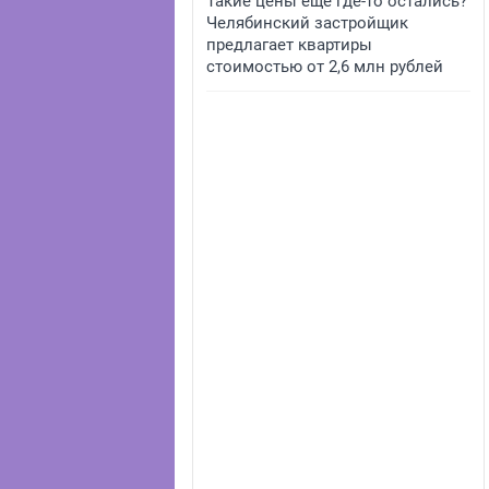
Такие цены еще где-то остались?
Челябинский застройщик
предлагает квартиры
стоимостью от 2,6 млн рублей