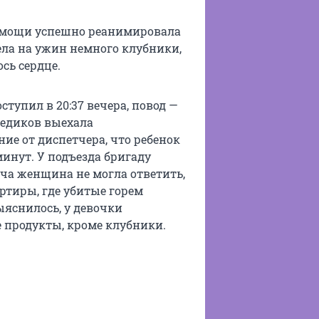
 помощи успешно реанимировала
ела на ужин немного клубники,
сь сердце.
тупил в 20:37 вечера, повод —
медиков выехала
ие от диспетчера, что ребенок
минут. У подъезда бригаду
ча женщина не могла ответить,
ртиры, где убитые горем
ыяснилось, у девочки
 продукты, кроме клубники.