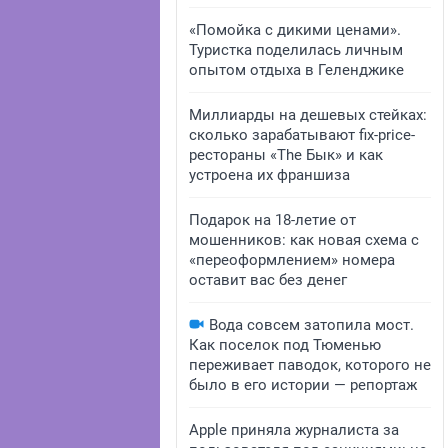
«Помойка с дикими ценами».
Туристка поделилась личным
опытом отдыха в Геленджике
Миллиарды на дешевых стейках:
сколько зарабатывают fix-price-
рестораны «The Бык» и как
устроена их франшиза
Подарок на 18-летие от
мошенников: как новая схема с
«переоформлением» номера
оставит вас без денег
Вода совсем затопила мост.
Как поселок под Тюменью
переживает паводок, которого не
было в его истории — репортаж
Apple приняла журналиста за