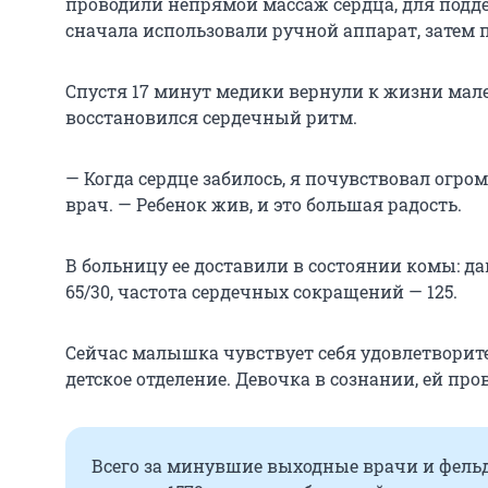
проводили непрямой массаж сердца, для под
сначала использовали ручной аппарат, затем
Спустя 17 минут медики вернули к жизни мал
восстановился сердечный ритм.
— Когда сердце забилось, я почувствовал огро
врач. — Ребенок жив, и это большая радость.
В больницу ее доставили в состоянии комы: д
65/30, частота сердечных сокращений — 125.
Сейчас малышка чувствует себя удовлетворите
детское отделение. Девочка в сознании, ей пр
Всего за минувшие выходные врачи и фель