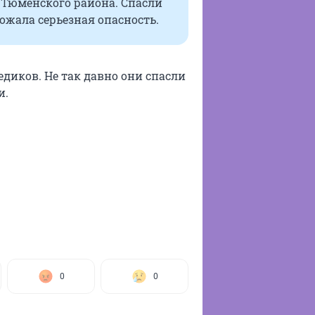
 Тюменского района. Спасли
ожала серьезная опасность.
диков. Не так давно они спасли
и.
0
0