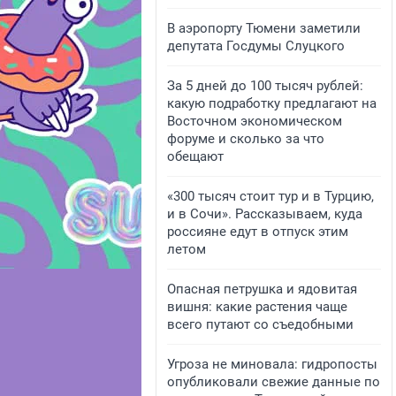
В аэропорту Тюмени заметили
депутата Госдумы Слуцкого
За 5 дней до 100 тысяч рублей:
какую подработку предлагают на
Восточном экономическом
форуме и сколько за что
обещают
«300 тысяч стоит тур и в Турцию,
и в Сочи». Рассказываем, куда
россияне едут в отпуск этим
летом
Опасная петрушка и ядовитая
вишня: какие растения чаще
всего путают со съедобными
Угроза не миновала: гидропосты
опубликовали свежие данные по