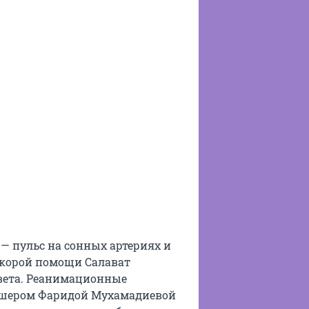
 — пульс на сонных артериях и
скорой помощи Салават
вета. Реанимационные
ьдшером Фаридой Мухамадиевой