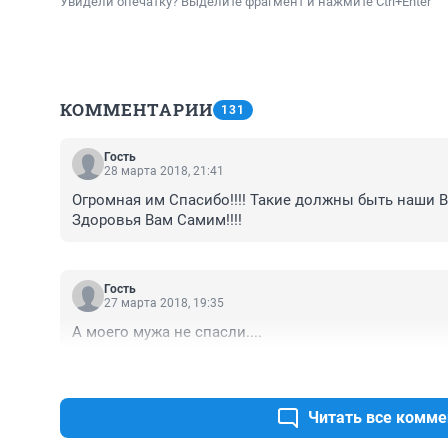
Увидели опечатку? Выделите фрагмент и нажмите Ctrl+Enter
КОММЕНТАРИИ
131
Гость
28 марта 2018, 21:41
Огромная им Спасибо!!!! Такие должны быть наши Врач
Здоровья Вам Самим!!!!
Гость
27 марта 2018, 19:35
А моего мужа не спасли....
Читать все комме