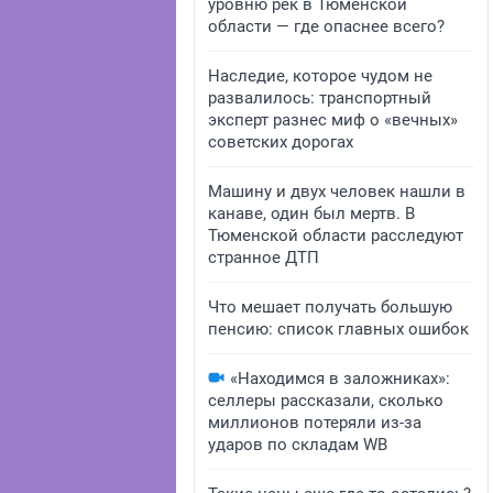
уровню рек в Тюменской
области — где опаснее всего?
Наследие, которое чудом не
развалилось: транспортный
эксперт разнес миф о «вечных»
советских дорогах
Машину и двух человек нашли в
канаве, один был мертв. В
Тюменской области расследуют
странное ДТП
Что мешает получать большую
пенсию: список главных ошибок
«Находимся в заложниках»:
селлеры рассказали, сколько
миллионов потеряли из-за
ударов по складам WB