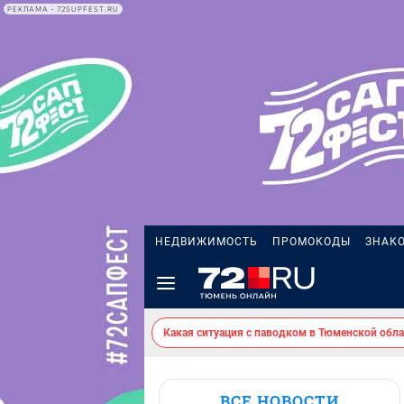
РЕКЛАМА • 72SUPFEST.RU
НЕДВИЖИМОСТЬ
ПРОМОКОДЫ
ЗНАК
Какая ситуация с паводком в Тюменской обла
ВСЕ НОВОСТИ