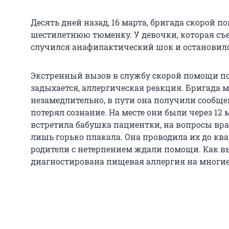
Десять дней назад, 16 марта, бригада скорой
шестилетнюю тюменку. У девочки, которая съ
случился анафилактический шок и остановило
Экстренный вызов в службу скорой помощи пос
задыхается, аллергическая реакция. Бригада 
незамедлительно, в пути она получили сообщен
потерял сознание. На месте они были через 12 
встретила бабушка пациентки, на вопросы вра
лишь горько плакала. Она проводила их до ква
родители с нетерпением ждали помощи. Как в
диагностирована пищевая аллергия на многие