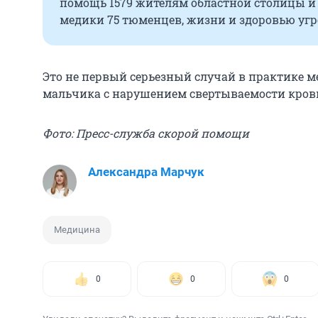
помощь 1579 жителям областной столицы и
медики 75 тюменцев, жизни и здоровью угр
Это не первый серьезный случай в практике ме
мальчика с нарушением свертываемости кров
Фото: Пресс-служба скорой помощи
Александра Марчук
Медицина
0
0
0