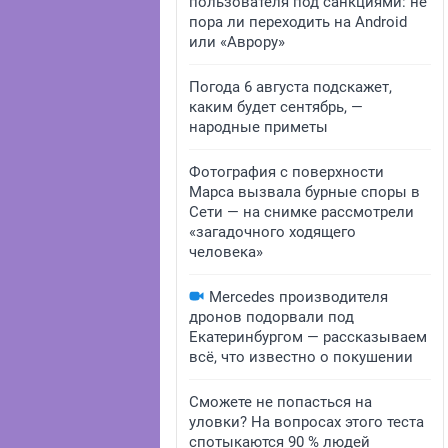
пользователя под санкциями: не
пора ли переходить на Android
или «Аврору»
Погода 6 августа подскажет,
каким будет сентябрь, —
народные приметы
Фотография с поверхности
Марса вызвала бурные споры в
Сети — на снимке рассмотрели
«загадочного ходящего
человека»
Mercedes производителя
дронов подорвали под
Екатеринбургом — рассказываем
всё, что известно о покушении
Сможете не попасться на
уловки? На вопросах этого теста
спотыкаются 90 % людей