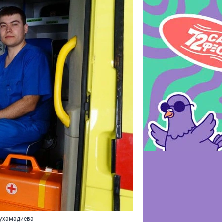
Мухамадиева