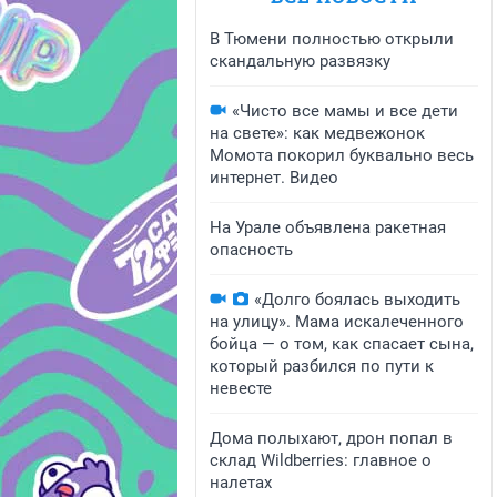
В Тюмени полностью открыли
скандальную развязку
«Чисто все мамы и все дети
на свете»: как медвежонок
Момота покорил буквально весь
интернет. Видео
На Урале объявлена ракетная
опасность
«Долго боялась выходить
на улицу». Мама искалеченного
бойца — о том, как спасает сына,
который разбился по пути к
невесте
Дома полыхают, дрон попал в
склад Wildberries: главное о
налетах