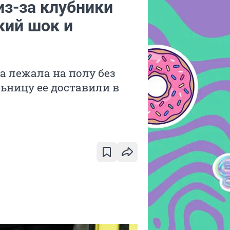
из-за клубники
кий шок и
а лежала на полу без
льницу ее доставили в