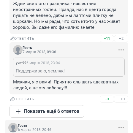
Ждем светлого праздника - нашествия 
иностранных гостей. Правда, нас в центр города 
пущать не велено, дабы мы лаптями плитку не 
шоркали. Но мы рады, что хоть кто-то у нас живет 
хорошо. Вы даже его фамилию знаете
+11
–2
ОТВЕТИТЬ
Гость
7 марта 2018, 09:36
yvm99
6 марта 2018, 23:04
Поддерживаю, земляк!
Мужики, я с вами!! Приятно слышать адекватных 
людей, а не эту либерду!!!...
+3
–10
ОТВЕТИТЬ
Показать ещё 6 ответов
Гость
6 марта 2018, 20:46