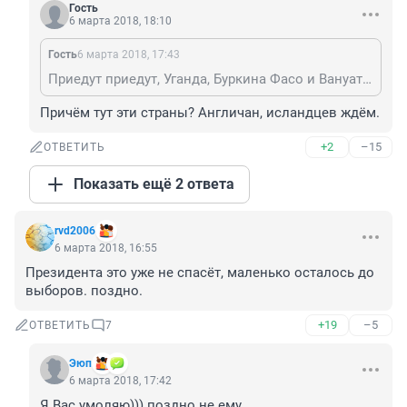
Гость
6 марта 2018, 18:10
Гость
6 марта 2018, 17:43
Приедут приедут, Уганда, Буркина Фасо и Вануату...
Причём тут эти страны? Англичан, исландцев ждём.
+2
–15
ОТВЕТИТЬ
Показать ещё 2 ответа
rvd2006
6 марта 2018, 16:55
Президента это уже не спасёт, маленько осталось до 
выборов. поздно.
+19
–5
ОТВЕТИТЬ
7
Эюп
6 марта 2018, 17:42
Я Вас умоляю))) поздно не ему...