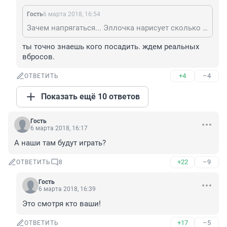
Гость
6 марта 2018, 16:54
Зачем напрягаться... Эллочка нарисует сколько нужно.
ты точно знаешь кого посадить. ждем реальных 
вбросов.
+4
–4
ОТВЕТИТЬ
Показать ещё 10 ответов
Гость
6 марта 2018, 16:17
А наши там будут играть?
+22
–9
ОТВЕТИТЬ
8
Гость
6 марта 2018, 16:39
Это смотря кто ваши!
+17
–5
ОТВЕТИТЬ