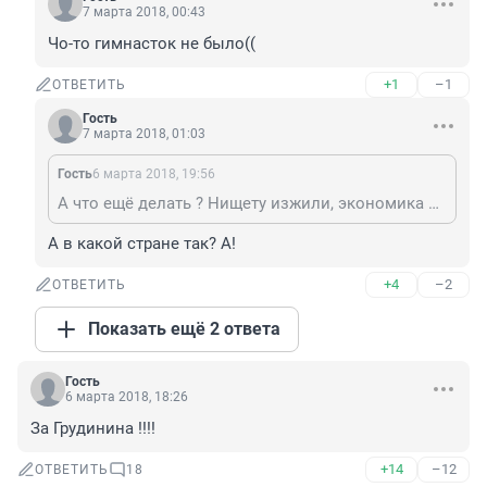
7 марта 2018, 00:43
Чо-то гимнасток не было((
+1
–1
ОТВЕТИТЬ
Гость
7 марта 2018, 01:03
Гость
6 марта 2018, 19:56
А что ещё делать ? Нищету изжили, экономика процветает, коррупции нет.
А в какой стране так? А!
+4
–2
ОТВЕТИТЬ
Показать ещё 2 ответа
Гость
6 марта 2018, 18:26
За Грудинина !!!!
+14
–12
ОТВЕТИТЬ
18