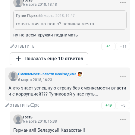
Гость
6 марта 2018, 18:18
Путин Первый
6 марта 2018, 16:47
гонять мяч по полю? великая мечта...
ну не всем кружки поднимать
+4
–11
ОТВЕТИТЬ
Показать ещё 10 ответов
Сменяемость власти необходима
6 марта 2018, 16:23
А кто знает успешную страну без сменяемости власти 
и с коррупцией??? Тупиковой у нас путь...
+49
–5
ОТВЕТИТЬ
30
Гость
6 марта 2018, 16:38
Германия!! Беларусь!! Казахстан!!