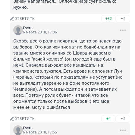
Зачем напрягаться... Эллочка нарисует сколько 
нужно.
+32
–5
ОТВЕТИТЬ
Гость
6 марта 2018, 17:06
Скорее всего ролик появится где то за неделю до 
выборов. Это как чемпионат по бодибилдингу на 
звание мистер олимпия со Шварцнешером в 
фильме "качай железо" (он молодой еще был в 
нем). Сначала выходят все кандидаты на 
чемпионство, тужатся. Есть вроде и оппонент Луи 
Фериньо, который по показателям не уступает (но 
не выглядит уверенно на фоне постоянного 
Чемпиона). А потом выходит он и затмевает их 
всех. Поэтому ролик будет - и такой что все 
опомнятся только после выборов :) это мое 
мнение, могу и ошибаться
+4
–5
ОТВЕТИТЬ
Гость
6 марта 2018, 17:55