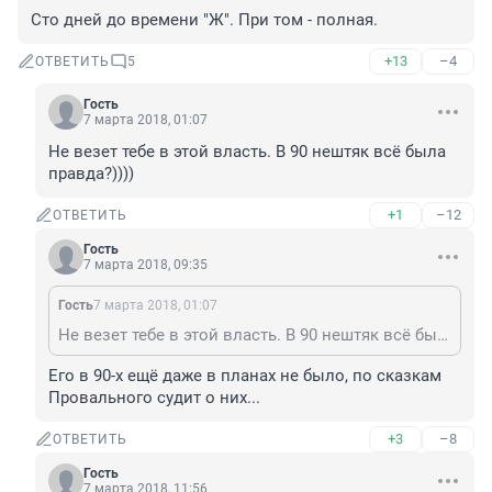
Сто дней до времени "Ж". При том - полная.
+13
–4
ОТВЕТИТЬ
5
Гость
7 марта 2018, 01:07
Не везет тебе в этой власть. В 90 нештяк всё была 
правда?))))
+1
–12
ОТВЕТИТЬ
Гость
7 марта 2018, 09:35
Гость
7 марта 2018, 01:07
Не везет тебе в этой власть. В 90 нештяк всё была правда?))))
Его в 90-х ещё даже в планах не было, по сказкам 
Провального судит о них...
+3
–8
ОТВЕТИТЬ
Гость
7 марта 2018, 11:56