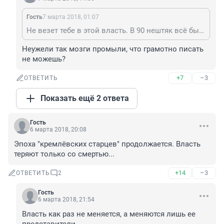
Гость
7 марта 2018, 01:07
Не везет тебе в этой власть. В 90 нештяк всё была правда?))))
Неужели так мозги промыли, что грамотно писать 
не можешь?
+7
–3
ОТВЕТИТЬ
Показать ещё 2 ответа
Гость
6 марта 2018, 20:08
Эпоха "кремлёвских старцев" продолжается. Власть 
теряют только со смертью...
+14
–3
ОТВЕТИТЬ
2
Гость
6 марта 2018, 21:54
Власть как раз не меняется, а меняются лишь ее 