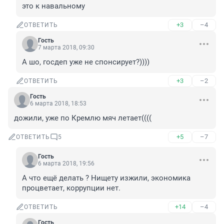
это к навальному
+3
–4
ОТВЕТИТЬ
Гость
7 марта 2018, 09:30
А шо, госдеп уже не спонсирует?))))
+3
–2
ОТВЕТИТЬ
Гость
6 марта 2018, 18:53
дожили, уже по Кремлю мяч летает((((
+5
–7
ОТВЕТИТЬ
5
Гость
6 марта 2018, 19:56
А что ещё делать ? Нищету изжили, экономика 
процветает, коррупции нет.
+14
–4
ОТВЕТИТЬ
Гость