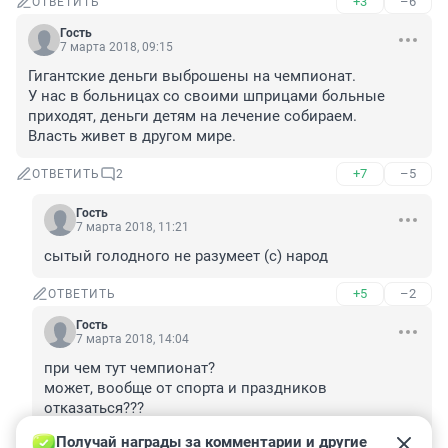
+3
–6
ОТВЕТИТЬ
Гость
7 марта 2018, 09:15
Гигантские деньги выброшены на чемпионат.

У нас в больницах со своими шприцами больные 
приходят, деньги детям на лечение собираем.

Власть живет в другом мире.
+7
–5
ОТВЕТИТЬ
2
Гость
7 марта 2018, 11:21
сытый голодного не разумеет (с) народ
+5
–2
ОТВЕТИТЬ
Гость
7 марта 2018, 14:04
при чем тут чемпионат? 

может, вообще от спорта и праздников 
отказаться???

Получай награды за комментарии и другие 