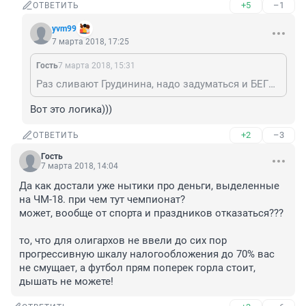
+5
–1
ОТВЕТИТЬ
yvm99
7 марта 2018, 17:25
Гость
7 марта 2018, 15:31
Раз сливают Грудинина, надо задуматься и БЕГОМ за него голосовать идти!
Вот это логика)))
+2
–3
ОТВЕТИТЬ
Гость
7 марта 2018, 14:04
Да как достали уже нытики про деньги, выделенные 
на ЧМ-18. при чем тут чемпионат? 

может, вообще от спорта и праздников отказаться???

то, что для олигархов не ввели до сих пор 
прогрессивную шкалу налогообложения до 70% вас 
не смущает, а футбол прям поперек горла стоит, 
дышать не можете!