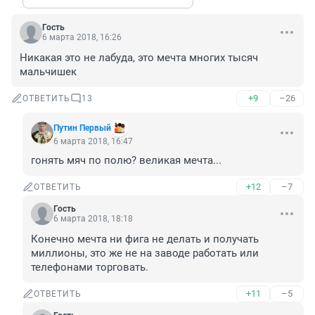
Гость
6 марта 2018, 16:26
Никакая это не лабуда, это мечта многих тысяч 
мальчишек
+9
–26
ОТВЕТИТЬ
13
Путин Первый
6 марта 2018, 16:47
гонять мяч по полю? великая мечта...
+12
–7
ОТВЕТИТЬ
Гость
6 марта 2018, 18:18
Конечно мечта ни фига не делать и получать 
миллионы, это же не на заводе работать или 
телефонами торговать.
+11
–5
ОТВЕТИТЬ