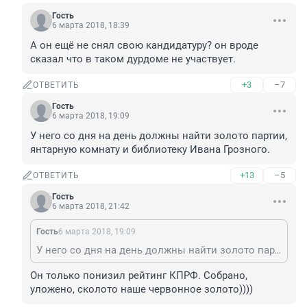
Гость
6 марта 2018, 18:39
А он ещё не снял свою кандидатуру? он вроде 
сказал что в таком дурдоме не участвует.
+3
–7
ОТВЕТИТЬ
Гость
6 марта 2018, 19:09
У него со дня на день должны найти золото партии, 
янтарную комнату и библиотеку Ивана Грозного.
+13
–5
ОТВЕТИТЬ
Гость
6 марта 2018, 21:42
Гость
6 марта 2018, 19:09
У него со дня на день должны найти золото партии, янтарную комнату и библиотеку Ивана Грозного.
Он только понизил рейтинг КПРФ. Собрано, 
уложено, сколото наше червонное золото))))