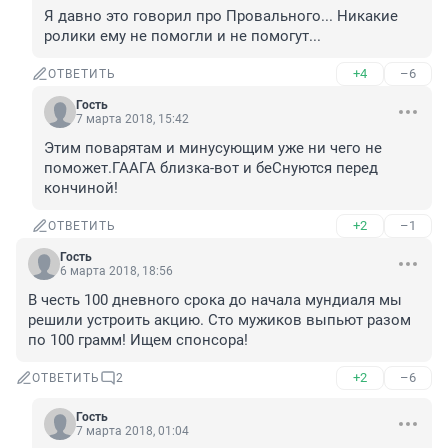
Я давно это говорил про Провального... Никакие 
ролики ему не помогли и не помогут...
+4
–6
ОТВЕТИТЬ
Гость
7 марта 2018, 15:42
Этим поварятам и минусующим уже ни чего не 
поможет.ГААГА близка-вот и беСнуются перед 
кончиной!
+2
–1
ОТВЕТИТЬ
Гость
6 марта 2018, 18:56
В честь 100 дневного срока до начала мундиаля мы 
решили устроить акцию. Сто мужиков выпьют разом 
по 100 грамм! Ищем спонсора!
+2
–6
ОТВЕТИТЬ
2
Гость
7 марта 2018, 01:04