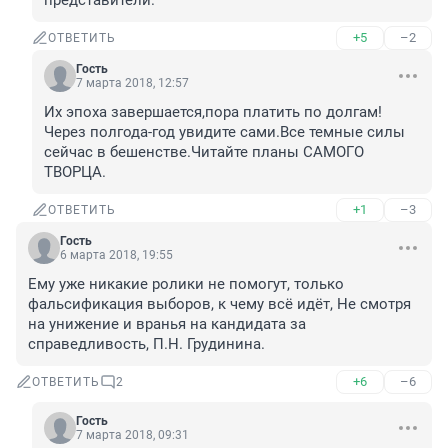
представители.
+5
–2
ОТВЕТИТЬ
Гость
7 марта 2018, 12:57
Их эпоха завершается,пора платить по долгам!
Через полгода-год увидите сами.Все темные силы 
сейчас в бешенстве.Читайте планы САМОГО 
ТВОРЦА.
+1
–3
ОТВЕТИТЬ
Гость
6 марта 2018, 19:55
Ему уже никакие ролики не помогут, только 
фальсификация выборов, к чему всё идёт, Не смотря 
на унижение и вранья на кандидата за 
справедливость, П.Н. Грудинина.
+6
–6
ОТВЕТИТЬ
2
Гость
7 марта 2018, 09:31