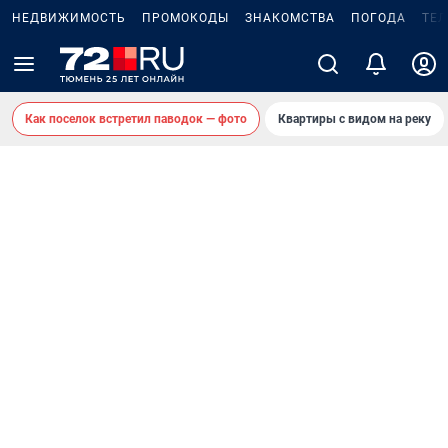
НЕДВИЖИМОСТЬ
ПРОМОКОДЫ
ЗНАКОМСТВА
ПОГОДА
ТЕ
Как поселок встретил паводок — фото
Квартиры с видом на реку