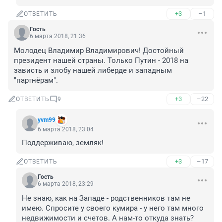
+3
–1
ОТВЕТИТЬ
Гость
6 марта 2018, 21:36
Молодец Владимир Владимирович! Достойный 
президент нашей страны. Только Путин - 2018 на 
зависть и злобу нашей либерде и западным 
"партнёрам".
+3
–22
ОТВЕТИТЬ
9
yvm99
6 марта 2018, 23:04
Поддерживаю, земляк!
+3
–17
ОТВЕТИТЬ
Гость
6 марта 2018, 23:29
Не знаю, как на Западе - родственников там не 
имею. Спросите у своего кумира - у него там много 
недвижимости и счетов. А нам-то откуда знать? 