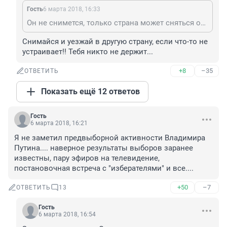
Гость
6 марта 2018, 16:33
Он не снимется, только страна может сняться от него.
Снимайся и уезжай в другую страну, если что-то не 
устраивает!! Тебя никто не держит...
+8
–35
ОТВЕТИТЬ
Показать ещё 12 ответов
Гость
6 марта 2018, 16:21
Я не заметил предвыборной активности Владимира 
Путина.... наверное результаты выборов заранее 
известны, пару эфиров на телевидение, 
постановочная встреча с "изберателями" и все....
+50
–7
ОТВЕТИТЬ
13
Гость
6 марта 2018, 16:54