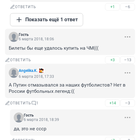
+1
–6
ОТВЕТИТЬ
Показать ещё 1 ответ
Гость
6 марта 2018, 18:06
Билеты бы еще удалось купить на ЧМ(((
+3
–13
ОТВЕТИТЬ
Angelika.K.
6 марта 2018, 17:33
А Путин отмазывался за наших футболистов? Нет в 
России футбольных легенд:((
+14
–3
ОТВЕТИТЬ
1
Гость
6 марта 2018, 18:39
да, это не ссср