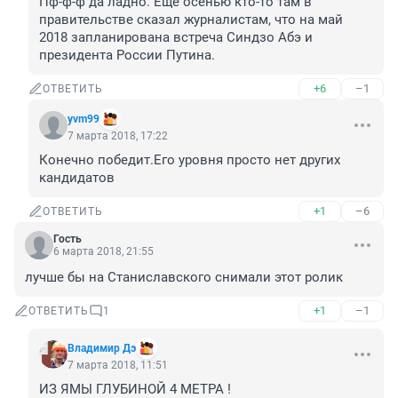
Пф-ф-ф да ладно. Еще осенью кто-то там в 
правительстве сказал журналистам, что на май 
2018 запланирована встреча Синдзо Абэ и 
президента России Путина.
+6
–1
ОТВЕТИТЬ
yvm99
7 марта 2018, 17:22
Конечно победит.Его уровня просто нет других 
кандидатов
+1
–6
ОТВЕТИТЬ
Гость
6 марта 2018, 21:55
лучше бы на Станиславского снимали этот ролик
+1
–1
ОТВЕТИТЬ
1
Bладимир Дэ
7 марта 2018, 11:51
ИЗ ЯМЫ ГЛУБИНОЙ 4 МЕТРА !