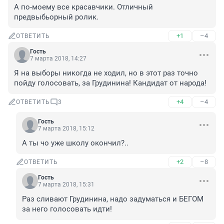
А по-моему все красавчики. Отличный 
предвыбьорный ролик.
+1
–4
ОТВЕТИТЬ
Гость
7 марта 2018, 14:27
Я на выборы никогда не ходил, но в этот раз точно 
пойду голосовать, за Грудинина! Кандидат от народа!
+4
–4
ОТВЕТИТЬ
3
Гость
7 марта 2018, 15:12
А ты чо уже школу окончил?..
+2
–8
ОТВЕТИТЬ
Гость
7 марта 2018, 15:31
Раз сливают Грудинина, надо задуматься и БЕГОМ 
за него голосовать идти!