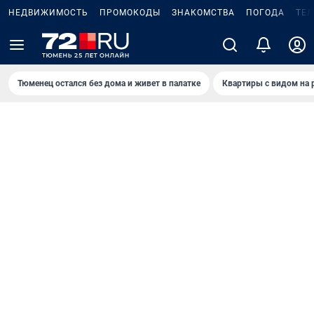
НЕДВИЖИМОСТЬ
ПРОМОКОДЫ
ЗНАКОМСТВА
ПОГОДА
ТЕ
Тюменец остался без дома и живет в палатке
Квартиры с видом на 