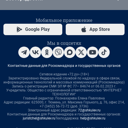
Мобильное приложение
Google Play
App Store
Мы в соцсетях
Контактные данные для Роскомнадзора и государственных органов
Сетевое издание «72.ру» (18+)
Зарегистрировано Федеральной службой по надзору в сфере связи,
информационных технологий и массовых коммуникаций (Роскомнадзор)
Запись о регистрации СМИ ЭЛ № ФС 77– 84674 от 06.02.2023 г.
Учредитель: Общество с ограниченной ответственностью "ИНТЕРНЕТ
ТЕХНОЛОГИИ"
Главный редактор: Познахарева Елена Павловна
Адрес редакции: 625000, г. Тюмень, ул. Максима Горького, д. 76, офис 214,
+7 (3452) 56-72-72 (доб. 3736)
Электронный адрес редакции:
72@shkulev.ru
Контактные данные для Роскомнадзора и государственных органов:
juristchel@shkulev.ru
Техподдержка:
help@shkulev.ru