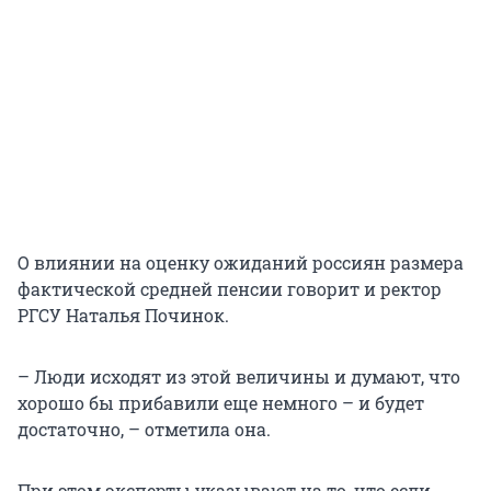
О влиянии на оценку ожиданий россиян размера
фактической средней пенсии говорит и ректор
РГСУ Наталья Починок.
– Люди исходят из этой величины и думают, что
хорошо бы прибавили еще немного – и будет
достаточно, – отметила она.
При этом эксперты указывают на то, что если