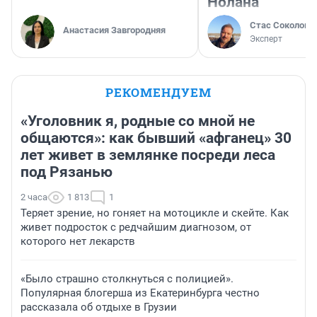
Нолана
Стас Соколов
Анастасия Завгородняя
Эксперт
РЕКОМЕНДУЕМ
«Уголовник я, родные со мной не
общаются»: как бывший «афганец» 30
лет живет в землянке посреди леса
под Рязанью
2 часа
1 813
1
Теряет зрение, но гоняет на мотоцикле и скейте. Как
живет подросток с редчайшим диагнозом, от
которого нет лекарств
«Было страшно столкнуться с полицией».
Популярная блогерша из Екатеринбурга честно
рассказала об отдыхе в Грузии