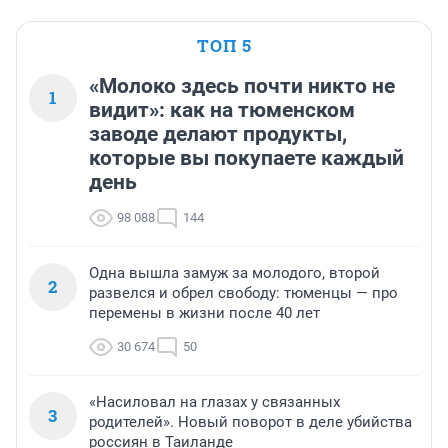
ТОП 5
«Молоко здесь почти никто не
1
видит»: как на тюменском
заводе делают продукты,
которые вы покупаете каждый
день
98 088
144
Одна вышла замуж за молодого, второй
2
развелся и обрел свободу: тюменцы — про
перемены в жизни после 40 лет
30 674
50
«Насиловал на глазах у связанных
3
родителей». Новый поворот в деле убийства
россиян в Таиланде