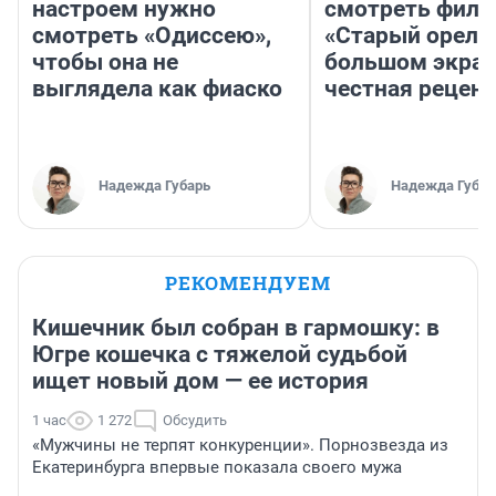
настроем нужно
смотреть фил
смотреть «Одиссею»,
«Старый орел» 
чтобы она не
большом экран
выглядела как фиаско
честная рецен
Надежда Губарь
Надежда Губар
РЕКОМЕНДУЕМ
Кишечник был собран в гармошку: в
Югре кошечка с тяжелой судьбой
ищет новый дом — ее история
1 час
1 272
Обсудить
«Мужчины не терпят конкуренции». Порнозвезда из
Екатеринбурга впервые показала своего мужа