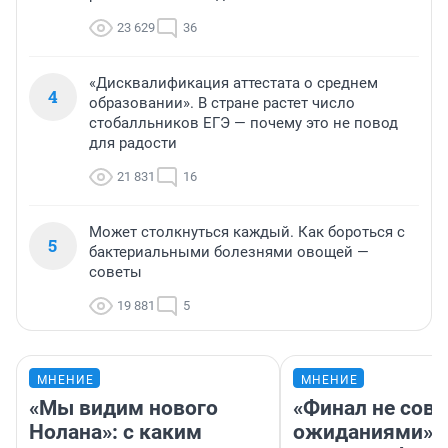
23 629
36
«Дисквалификация аттестата о среднем
4
образовании». В стране растет число
стобалльников ЕГЭ — почему это не повод
для радости
21 831
16
Может столкнуться каждый. Как бороться с
5
бактериальными болезнями овощей —
советы
19 881
5
МНЕНИЕ
МНЕНИЕ
«Мы видим нового
«Финал не совп
Нолана»: с каким
ожиданиями»: 