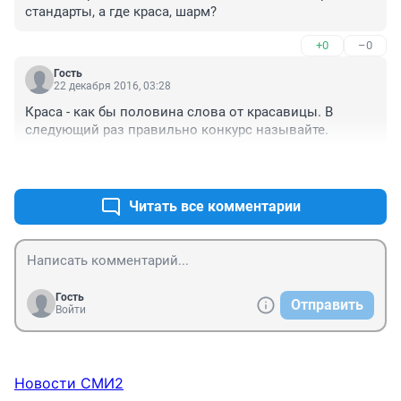
стандарты, а где краса, шарм?
+0
–0
Гость
22 декабря 2016, 03:28
Краса - как бы половина слова от красавицы. В 
следующий раз правильно конкурс называйте.
+0
–0
Читать все комментарии
Гость
Отправить
Войти
Новости СМИ2