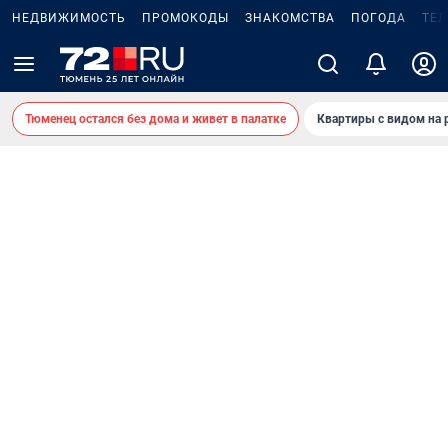
НЕДВИЖИМОСТЬ
ПРОМОКОДЫ
ЗНАКОМСТВА
ПОГОДА
ТЕ
Тюменец остался без дома и живет в палатке
Квартиры с видом на 